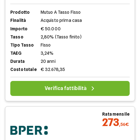
Prodotto
Mutuo A Tasso Fisso
Finalità
Acquisto prima casa
Importo
€ 50.000
Tasso
2,80% (Tasso finito)
Tipo Tasso
Fisso
TAEG
3,24%
Durata
20 anni
Costo totale
€ 32.678,35
Verifica fattibilità
Rata mensile
273
,56€