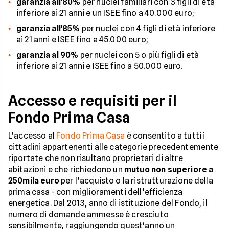
garanzia all'80%
per nuclei familiari con 3 figli di età
inferiore ai 21 anni e un ISEE fino a 40.000 euro;
garanzia all'85%
per nuclei con 4 figli di età inferiore
ai 21 anni e ISEE fino a 45.000 euro;
garanzia al 90%
per nuclei con 5 o più figli di età
inferiore ai 21 anni e ISEE fino a 50.000 euro.
Accesso e requisiti per il
Fondo Prima Casa
L’accesso al
Fondo Prima Casa
è consentito a tutti i
cittadini appartenenti alle categorie precedentemente
riportate che non risultano proprietari di altre
abitazioni e che richiedono un
mutuo non superiore a
250mila euro
per l’acquisto o la ristrutturazione della
prima casa - con miglioramenti dell’efficienza
energetica. Dal 2013, anno di istituzione del Fondo, il
numero di domande ammesse è cresciuto
sensibilmente, raggiungendo quest'anno un