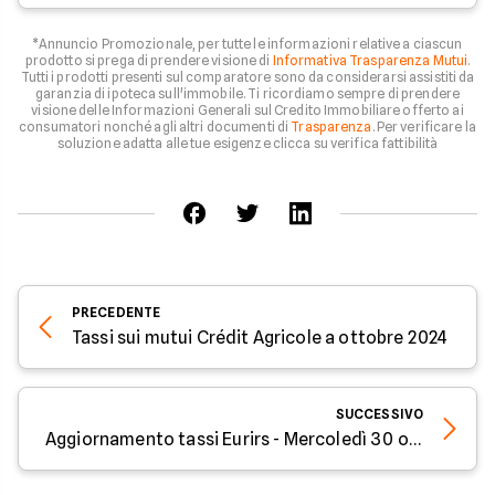
*Annuncio Promozionale, per tutte le informazioni relative a ciascun
prodotto si prega di prendere visione di
Informativa Trasparenza Mutui
.
Tutti i prodotti presenti sul comparatore sono da considerarsi assistiti da
garanzia di ipoteca sull'immobile. Ti ricordiamo sempre di prendere
visione delle Informazioni Generali sul Credito Immobiliare offerto ai
consumatori nonché agli altri documenti di
Trasparenza
. Per verificare la
soluzione adatta alle tue esigenze clicca su verifica fattibilità
PRECEDENTE
Tassi sui mutui Crédit Agricole a ottobre 2024
SUCCESSIVO
Aggiornamento tassi Eurirs - Mercoledì 30 ottobre 2024