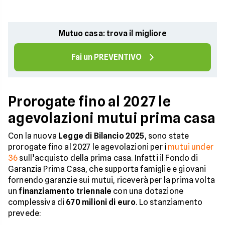
Mutuo casa: trova il migliore
Fai un PREVENTIVO
Prorogate fino al 2027 le
agevolazioni mutui prima casa
Con la nuova
Legge di Bilancio 2025
, sono state
prorogate fino al 2027 le agevolazioni per i
mutui under
36
sull’acquisto della prima casa. Infatti il Fondo di
Garanzia Prima Casa, che supporta famiglie e giovani
fornendo garanzie sui mutui, riceverà per la prima volta
un
finanziamento triennale
con una dotazione
complessiva di
670 milioni di euro
. Lo stanziamento
prevede: