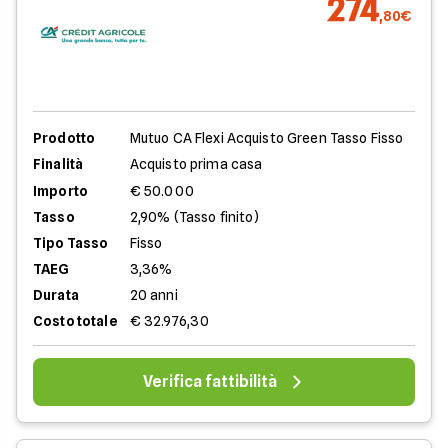
274
,80€
Prodotto
Mutuo CA Flexi Acquisto Green Tasso Fisso
Finalità
Acquisto prima casa
Importo
€ 50.000
Tasso
2,90% (Tasso finito)
Tipo Tasso
Fisso
TAEG
3,36%
Durata
20 anni
Costo totale
€ 32.976,30
Verifica fattibilità