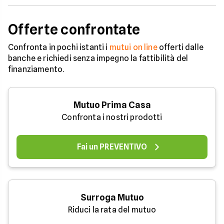
Offerte confrontate
Confronta in pochi istanti i
mutui on line
offerti dalle
banche e richiedi senza impegno la fattibilità del
finanziamento.
Mutuo Prima Casa
Confronta i nostri prodotti
Fai un PREVENTIVO
Surroga Mutuo
Riduci la rata del mutuo