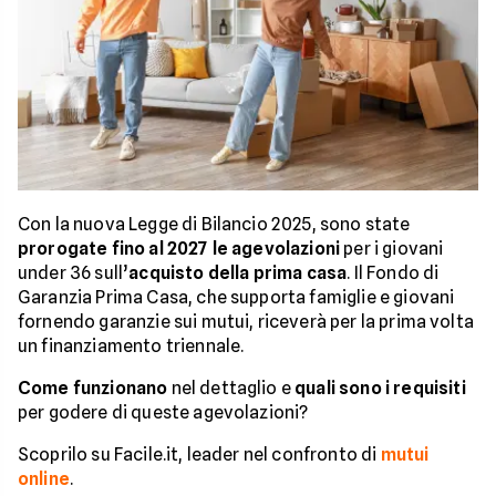
Con la nuova Legge di Bilancio 2025, sono state
prorogate fino al 2027 le agevolazioni
per i giovani
under 36 sull’
acquisto della prima casa
. Il Fondo di
Garanzia Prima Casa, che supporta famiglie e giovani
fornendo garanzie sui mutui, riceverà per la prima volta
un finanziamento triennale.
Come funzionano
nel dettaglio e
quali sono i requisiti
per godere di queste agevolazioni?
Scoprilo su Facile.it, leader nel confronto di
mutui
online
.