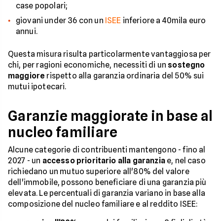
case popolari;
giovani under 36 con un
ISEE
inferiore a 40mila euro
annui.
Questa misura risulta particolarmente vantaggiosa per
chi, per ragioni economiche, necessiti di un
sostegno
maggiore
rispetto alla garanzia ordinaria del 50% sui
mutui ipotecari.
Garanzie maggiorate in base al
nucleo familiare
Alcune categorie di contribuenti mantengono - fino al
2027 - un
accesso prioritario alla garanzia
e, nel caso
richiedano un mutuo superiore all'80% del valore
dell'immobile, possono beneficiare di una garanzia più
elevata. Le percentuali di garanzia variano in base alla
composizione del nucleo familiare e al reddito ISEE: