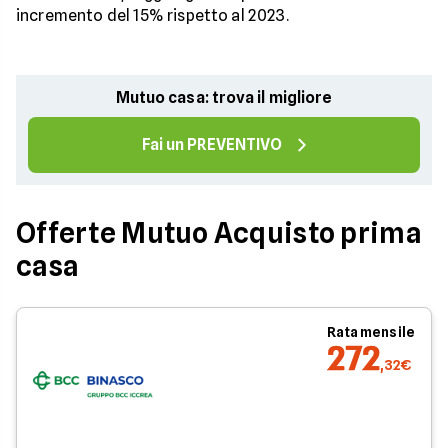
incremento del 15% rispetto al 2023.
Mutuo casa: trova il migliore
Fai un PREVENTIVO
Offerte Mutuo Acquisto prima
casa
Rata mensile
272
,32€