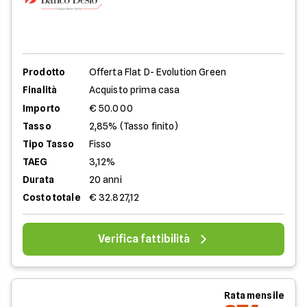
Prodotto
Offerta Flat D- Evolution Green
Finalità
Acquisto prima casa
Importo
€ 50.000
Tasso
2,85% (Tasso finito)
Tipo Tasso
Fisso
TAEG
3,12%
Durata
20 anni
Costo totale
€ 32.827,12
Verifica fattibilità
Rata mensile