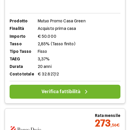
Prodotto
Mutuo Promo Casa Green
Finalità
Acquisto prima casa
Importo
€ 50.000
Tasso
2,85% (Tasso finito)
Tipo Tasso
Fisso
TAEG
3,37%
Durata
20 anni
Costo totale
€ 32.827,12
Verifica fattibilità
Rata mensile
273
,56€