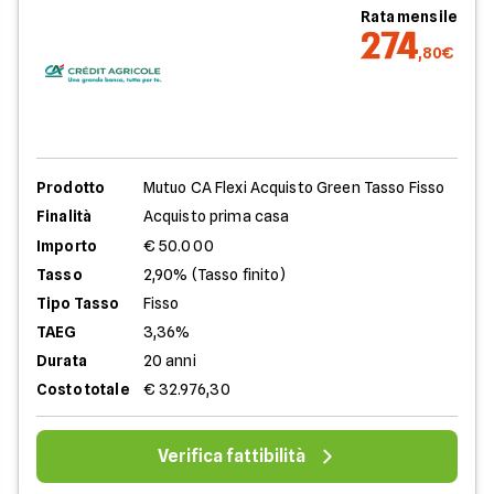
Rata mensile
274
,80€
Prodotto
Mutuo CA Flexi Acquisto Green Tasso Fisso
Finalità
Acquisto prima casa
Importo
€ 50.000
Tasso
2,90% (Tasso finito)
Tipo Tasso
Fisso
TAEG
3,36%
Durata
20 anni
Costo totale
€ 32.976,30
Verifica fattibilità