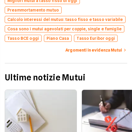
Migliori mutui a tasso fisso di oggi
Preammortamento mutuo
Calcolo interessi del mutuo: tasso fisso e tasso variabile
Cosa sono i mutui agevolati per coppie, single e famiglie
Tasso BCE oggi
Piano Casa
Tasso Euribor oggi
Argomenti in evidenza Mutui
Ultime notizie Mutui