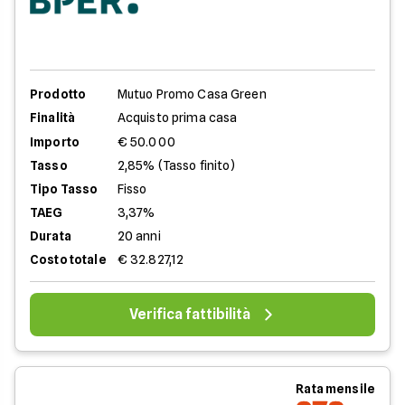
Prodotto
Mutuo Promo Casa Green
Finalità
Acquisto prima casa
Importo
€ 50.000
Tasso
2,85% (Tasso finito)
Tipo Tasso
Fisso
TAEG
3,37%
Durata
20 anni
Costo totale
€ 32.827,12
Verifica fattibilità
Rata mensile