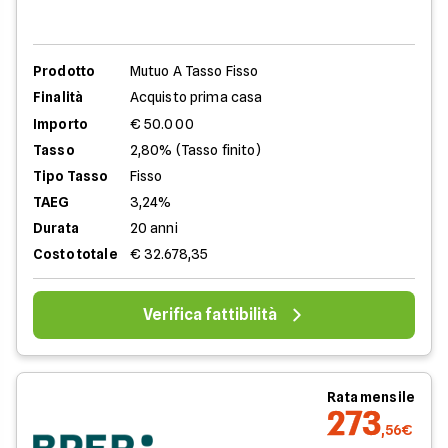
Prodotto
Mutuo A Tasso Fisso
Finalità
Acquisto prima casa
Importo
€ 50.000
Tasso
2,80% (Tasso finito)
Tipo Tasso
Fisso
TAEG
3,24%
Durata
20 anni
Costo totale
€ 32.678,35
Verifica fattibilità
Rata mensile
273
,56€