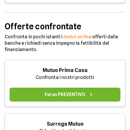
Offerte confrontate
Confronta in pochi istanti i
mutui on line
offerti dalle
banche e richiedi senza impegno la fattibilità del
finanziamento.
Mutuo Prima Casa
Confronta i nostri prodotti
Fai un PREVENTIVO
Surroga Mutuo