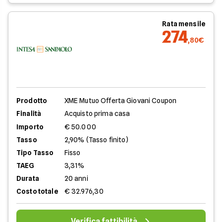
Rata mensile
274
,80€
Prodotto
XME Mutuo Offerta Giovani Coupon
Finalità
Acquisto prima casa
Importo
€ 50.000
Tasso
2,90% (Tasso finito)
Tipo Tasso
Fisso
TAEG
3,31%
Durata
20 anni
Costo totale
€ 32.976,30
Verifica fattibilità