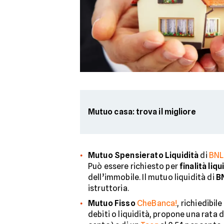
Mutuo casa: trova il migliore
Mutuo Spensierato Liquidità
di
BNL
Può essere richiesto per
finalità liqu
dell’immobile. Il mutuo liquidità di
B
istruttoria.
Mutuo Fisso
CheBanca!
, richiedibil
debiti o liquidità, propone una rata d