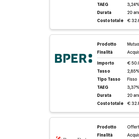
TAEG
3,24
Durata
20 an
Costo totale
€ 32.
Prodotto
Mutuo
Finalità
Acqui
Importo
€ 50
Tasso
2,85%
Tipo Tasso
Fisso
TAEG
3,37
Durata
20 an
Costo totale
€ 32.
Prodotto
Offer
Finalità
Acqui