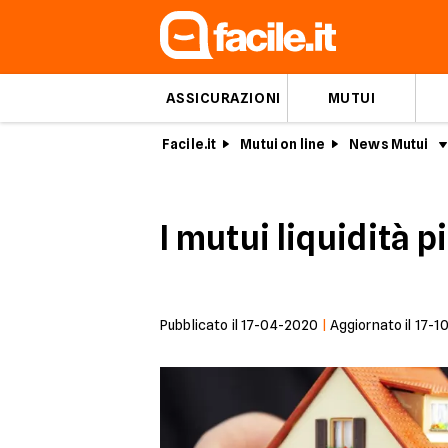
ASSICURAZIONI
MUTUI
Facile.it
Mutui on line
News Mutui
I mutui liquidità 
Pubblicato il
17-04-2020
|
Aggiornato il
17-1