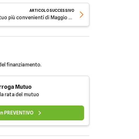
ARTICOLO
SUCCESSIVO
Tutte le soluzioni BNL mutuo più convenienti di Maggio 2020
 del finanziamento.
rroga Mutuo
 la rata del mutuo
 un PREVENTIVO