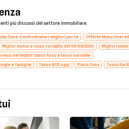
denza
omenti più discussi del settore immobiliare.
da Casa: Confrontiamo i migliori per te
Offerte Mutui Over 6
Miglior mutuo a tasso variabile del 08/08/2026
Migliori mutui
eressi del mutuo: tasso fisso e tasso variabile
single e famiglie
Tasso BCE oggi
Piano Casa
Tasso Euri
tui