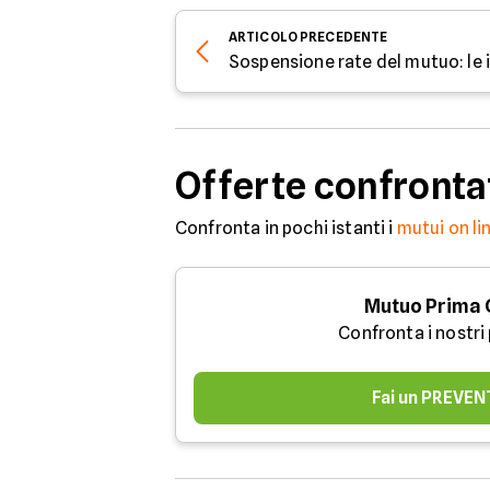
ARTICOLO
PRECEDENTE
Offerte confronta
Confronta in pochi istanti i
mutui on li
Mutuo Prima
Confronta i nostri
Fai un PREVEN