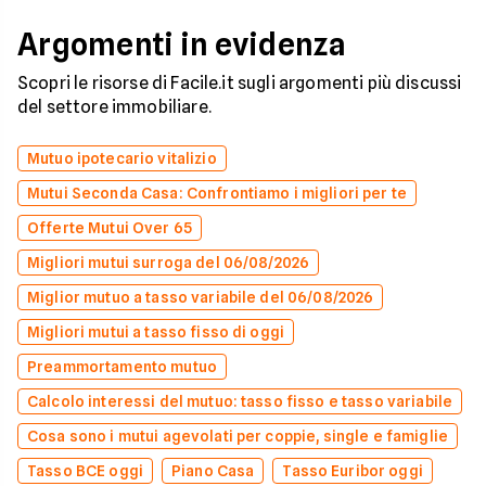
Argomenti in evidenza
Scopri le risorse di Facile.it sugli argomenti più discussi
del settore immobiliare.
Mutuo ipotecario vitalizio
Mutui Seconda Casa: Confrontiamo i migliori per te
Offerte Mutui Over 65
Migliori mutui surroga del 06/08/2026
Miglior mutuo a tasso variabile del 06/08/2026
Migliori mutui a tasso fisso di oggi
Preammortamento mutuo
Calcolo interessi del mutuo: tasso fisso e tasso variabile
Cosa sono i mutui agevolati per coppie, single e famiglie
Tasso BCE oggi
Piano Casa
Tasso Euribor oggi