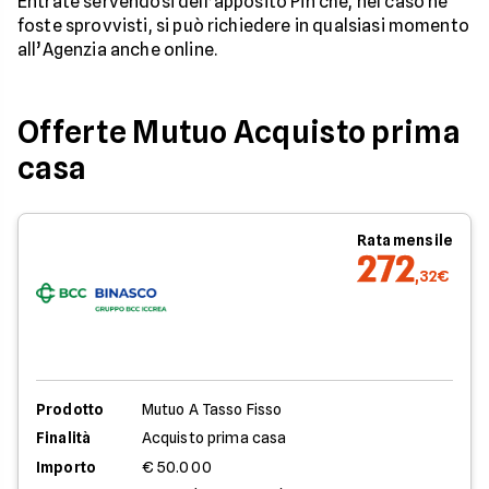
Entrate servendosi dell’apposito Pin che, nel caso ne
foste sprovvisti, si può richiedere in qualsiasi momento
all’Agenzia anche online.
Offerte Mutuo Acquisto prima
casa
Rata mensile
272
,32€
Prodotto
Mutuo A Tasso Fisso
Finalità
Acquisto prima casa
Importo
€ 50.000