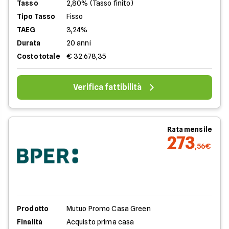
Tasso
2,80% (Tasso finito)
Tipo Tasso
Fisso
TAEG
3,24%
Durata
20 anni
Costo totale
€ 32.678,35
Verifica fattibilità
Rata mensile
273
,56€
Prodotto
Mutuo Promo Casa Green
Finalità
Acquisto prima casa