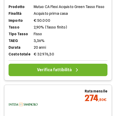
Prodotto
Mutuo CA Flexi Acquisto Green Tasso Fisso
Finalità
Acquisto prima casa
Importo
€ 50.000
Tasso
2,90% (Tasso finito)
Tipo Tasso
Fisso
TAEG
3,36%
Durata
20 anni
Costo totale
€ 32.976,30
Verifica fattibilità
Rata mensile
274
,80€