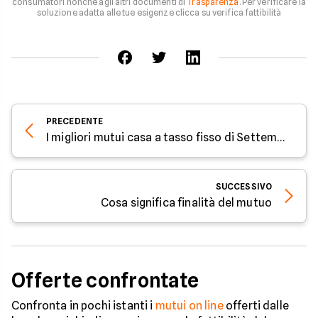
consumatori nonché agli altri documenti di
Trasparenza
. Per verificare la
soluzione adatta alle tue esigenze clicca su verifica fattibilità
PRECEDENTE
I migliori mutui casa a tasso fisso di Settembre 2019
SUCCESSIVO
Cosa significa finalità del mutuo
Offerte confrontate
Confronta in pochi istanti i
mutui on line
offerti dalle