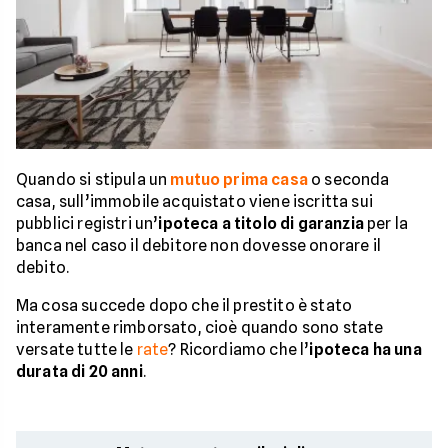
Quando si stipula un
mutuo prima casa
o seconda
casa, sull’immobile acquistato viene iscritta sui
pubblici registri un’
ipoteca a titolo di garanzia
per la
banca nel caso il debitore non dovesse onorare il
debito.
Ma cosa succede dopo che il prestito è stato
interamente rimborsato, cioè quando sono state
versate tutte le
rate
? Ricordiamo che l’
ipoteca ha una
durata di 20 anni
.