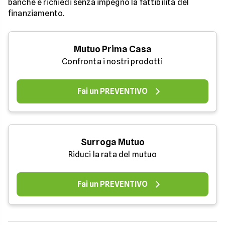
banche e richiedi senza impegno la fattibilità del
finanziamento.
Mutuo Prima Casa
Confronta i nostri prodotti
Fai un PREVENTIVO
Surroga Mutuo
Riduci la rata del mutuo
Fai un PREVENTIVO