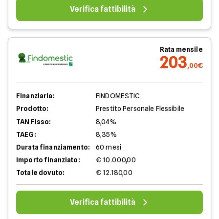
Verifica fattibilità
Rata mensile
203
,00€
Finanziaria:
FINDOMESTIC
Prodotto:
Prestito Personale Flessibile
TAN Fisso:
8,04%
TAEG:
8,35%
Durata finanziamento:
60 mesi
Importo finanziato:
€ 10.000,00
Totale dovuto:
€ 12.180,00
Verifica fattibilità