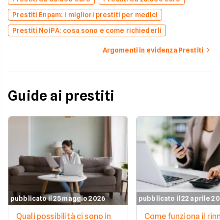
Prestiti Enpam: i migliori prestiti per medici
Prestiti NoiPA: cosa sono e come richiederli
Argomenti in evidenza Prestiti
Guide ai prestiti
pubblicato il 25 maggio 2026
pubblicato il 22 aprile 2
Quali possibilità ci sono in
Come funziona il ri