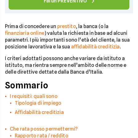
Fai un PREVENTIVO
Prima di concedere un
prestito
, la banca (o la
finanziaria online
) valuta la richiesta in base ad alcuni
parametri. I più importanti sono l’età del cliente, la sua
posizione lavorativa e la sua
affidabilità creditizia
.
I criteri adottati possono anche variare da istituto a
istituto, ma rientra sempre nell’ambito delle norme e
delle direttive dettate dalla Banca d’Italia.
Sommario
I requisiti: quali sono
Tipologia di impiego
Affidabilità creditizia
Che rata posso permettermi?
Rapporto rata / reddito