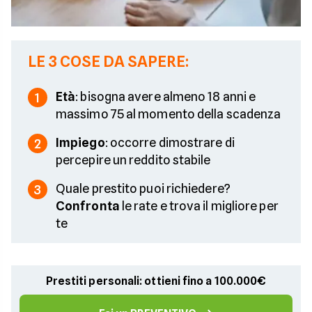
LE 3 COSE DA SAPERE:
Età
: bisogna avere almeno 18 anni e
1
massimo 75 al momento della scadenza
Impiego
: occorre dimostrare di
2
percepire un reddito stabile
Quale prestito puoi richiedere?
3
Confronta
le rate e trova il migliore per
te
Prestiti personali: ottieni fino a 100.000€