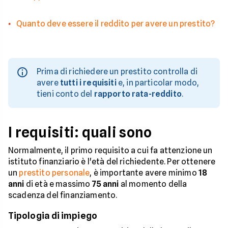
Quanto deve essere il reddito per avere un prestito?
Prima di richiedere un prestito controlla di
avere
tutti i requisiti
e, in particolar modo,
tieni conto del
rapporto rata-reddito
.
I requisiti: quali sono
Normalmente, il primo requisito a cui fa attenzione un
istituto finanziario è l'età del richiedente. Per ottenere
un
prestito personale
, è importante avere minimo
18
anni
di età e massimo
75 anni
al momento della
scadenza del finanziamento.
Tipologia di impiego