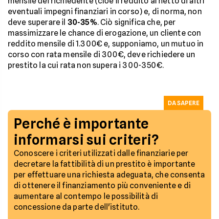
mensile del richiedente (cioè il reddito al netto di altri
eventuali impegni finanziari in corso) e, di norma, non
deve superare il
30-35%
. Ciò significa che, per
massimizzare le chance di erogazione, un cliente con
reddito mensile di 1.300€ e, supponiamo, un mutuo in
corso con rata mensile di 300€, deve richiedere un
prestito la cui rata non supera i 300-350€.
DA SAPERE
Perché è importante
informarsi sui criteri?
Conoscere i criteri utilizzati dalle finanziarie per
decretare la fattibilità di un prestito è importante
per effettuare una richiesta adeguata, che consenta
di ottenere il finanziamento più conveniente e di
aumentare al contempo le possibilità di
concessione da parte dell'istituto.