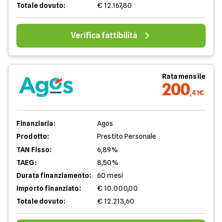
Totale dovuto:
€ 12.167,80
Verifica fattibilità
Rata mensile
200
,41€
Finanziaria:
Agos
Prodotto:
Prestito Personale
TAN Fisso:
6,89%
TAEG:
8,50%
Durata finanziamento:
60 mesi
Importo finanziato:
€ 10.000,00
Totale dovuto:
€ 12.213,60