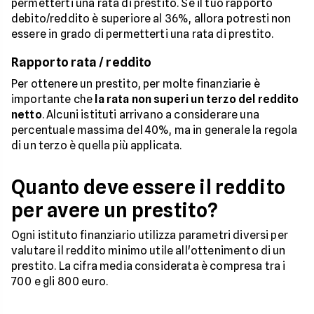
permetterti una rata di prestito. Se il tuo rapporto
debito/reddito è superiore al 36%, allora potresti non
essere in grado di permetterti una rata di prestito.
Rapporto rata / reddito
Per ottenere un prestito, per molte finanziarie è
importante che
la rata non superi un terzo del reddito
netto
. Alcuni istituti arrivano a considerare una
percentuale massima del 40%, ma in generale la regola
di un terzo è quella più applicata.
Quanto deve essere il reddito
per avere un prestito?
Ogni istituto finanziario utilizza parametri diversi per
valutare il reddito minimo utile all'ottenimento di un
prestito. La cifra media considerata è compresa tra i
700 e gli 800 euro.