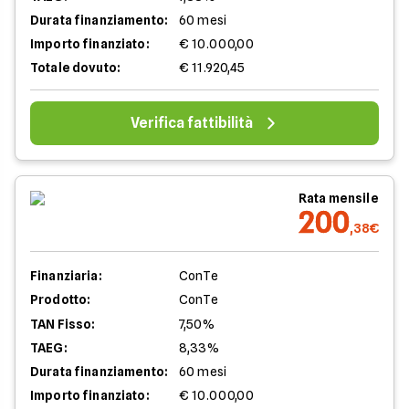
Durata finanziamento:
60 mesi
Importo finanziato:
€ 10.000,00
Totale dovuto:
€ 11.920,45
Verifica fattibilità
Rata mensile
200
,38€
Finanziaria:
ConTe
Prodotto:
ConTe
TAN Fisso:
7,50%
TAEG:
8,33%
Durata finanziamento:
60 mesi
Importo finanziato:
€ 10.000,00