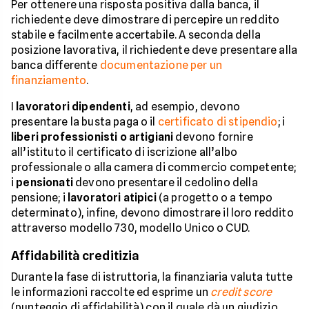
Per ottenere una risposta positiva dalla banca, il
richiedente deve dimostrare di percepire un reddito
stabile e facilmente accertabile. A seconda della
posizione lavorativa, il richiedente deve presentare alla
banca differente
documentazione per un
finanziamento
.
I
lavoratori dipendenti
, ad esempio, devono
presentare la busta paga o il
certificato di stipendio
; i
liberi professionisti o artigiani
devono fornire
all’istituto il certificato di iscrizione all’albo
professionale o alla camera di commercio competente;
i
pensionati
devono presentare il cedolino della
pensione; i
lavoratori atipici
(a progetto o a tempo
determinato), infine, devono dimostrare il loro reddito
attraverso modello 730, modello Unico o CUD.
Affidabilità creditizia
Durante la fase di istruttoria, la finanziaria valuta tutte
le informazioni raccolte ed esprime un
credit score
(punteggio di affidabilità) con il quale dà un giudizio