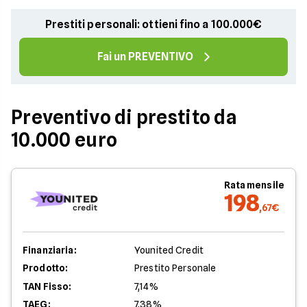
Prestiti personali: ottieni fino a 100.000€
Fai un PREVENTIVO
Preventivo di prestito da
10.000 euro
Rata mensile
198
,67€
Finanziaria:
Younited Credit
Prodotto:
Prestito Personale
TAN Fisso:
7,14%
TAEG:
7,38%