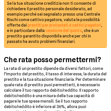
Se la tua situazione creditizia non ti consente di
richiedere il prestito personale desiderato, ad
esempio perché sei segnalato presso una Centrale
Rischi come cattivo pagatore, valuta le possibilità
offerte dai
prestiti per protestati e cattivi pagatori
,
e in particolare dalla
cessione del quinto
, che è un
prestito garantito disponibile anche per chi in
passato ha avuto problemi finanziari.
Che rata posso permettermi?
La rata di un prestito dipende da diversi fattori, come
l'importo del prestito, il tasso di interesse, la durata del
prestito e la tua situazione finanziaria. Per determinare
quale rata di prestito puoi permetterti, è necessario
calcolare il tuo rapporto debito/reddito. Il rapporto
debito/reddito è una misura della tua capacità di
pagare le tue spese mensili. Se il tuo rapporto
debito/reddito è inferiore al 36%, allora puoi