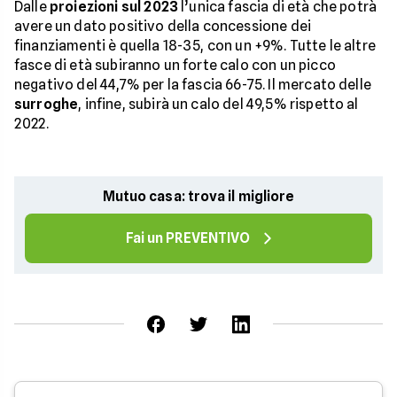
Dalle
proiezioni sul 2023
l’unica fascia di età che potrà
avere un dato positivo della concessione dei
finanziamenti è quella 18-35, con un +9%. Tutte le altre
fasce di età subiranno un forte calo con un picco
negativo del 44,7% per la fascia 66-75. Il mercato delle
surroghe
, infine, subirà un calo del 49,5% rispetto al
2022.
Mutuo casa: trova il migliore
Fai un PREVENTIVO