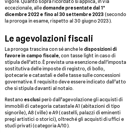
vigore. Quanto sopra ricordato si applica, in via
eccezionale, alle
domande presentate dal 1°
dicembre 2022 e fino al 30 settembre 2023
(secondo
la proroga in esame, rispetto al 30 giugno 2023).
Le agevolazioni fiscali
La proroga trascina con sé anche le
disposizioni di
favore in campo fiscale
, con tasse light in caso di
stipula dell’atto. È prevista una esenzione dall'imposta
sostitutiva delle imposte di registro, di bollo,
ipotecarie e catastali e delle tasse sulle concessioni
governative. Il requisito deve essere indicato dall’atto
che si stipula davanti al notaio.
Restano
esclusi
però dall’agevolazione gli acquisti di
immobili di categoria catastale A1 (abitazioni di tipo
signorile), A8 (ville) e A9 (castelli, palazzi di eminenti
pregi artistici o storici), oltreché gli acquisti di uffici e
studi privati (categoria A/10).