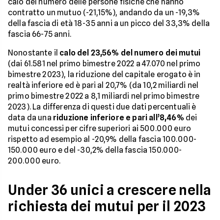
calo del numero delle persone fisiche che hanno
contratto un mutuo (-21,15%), andando da un -19,3%
della fascia di età 18-35 anni a un picco del 33,3% della
fascia 66-75 anni.
Nonostante il
calo del 23,56% del numero dei mutui
(dai 61.581 nel primo bimestre 2022 a 47.070 nel primo
bimestre 2023), la riduzione del capitale erogato è in
realtà inferiore ed è pari al 20,7% (da 10,2 miliardi nel
primo bimestre 2022 a 8,1 miliardi nel primo bimestre
2023). La differenza di questi due dati percentuali è
data da una
riduzione inferiore e pari all’8,46%
dei
mutui concessi per cifre superiori ai 500.000 euro
rispetto ad esempio al -20,9% della fascia 100.000-
150.000 euro e del -30,2% della fascia 150.000-
200.000 euro.
Under 36 unici a crescere nella
richiesta dei mutui per il 2023