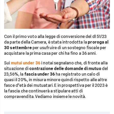
Con il primo voto alla legge di conversione del dl 51/23
da parte della Camera, è stata introdotta la
proroga al
30 settembre
per usufruire di un sostegno fiscale per
acquistare la prima casa per chi ha fino a 36 anni.
Sui
mutui under 36
i notai segnalano che, di fronte alla
situazione di
contrazione delle domande di mutuo
del
23,56%, la
fascia under 36
ha registrato un calo di
quasi il 20%, in misura minore quindi rispetto alle altre
fasce d’età dei mutuatari. E in prospettiva per il 2023 è
la fascia che continuerà a stipulare atti di
compravendita. Vediamo insieme le novità.