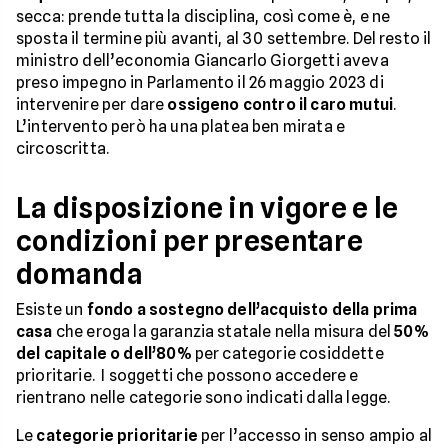
secca: prende tutta la disciplina, così come è, e ne
sposta il termine più avanti, al 30 settembre. Del resto il
ministro dell’economia Giancarlo Giorgetti aveva
preso impegno in Parlamento il 26 maggio 2023 di
intervenire per dare
ossigeno contro il caro mutui
.
L’intervento però ha una platea ben mirata e
circoscritta.
La disposizione in vigore e le
condizioni per presentare
domanda
Esiste un
fondo a sostegno dell’acquisto della prima
casa
che eroga la garanzia statale nella misura del
50%
del capitale o dell’80%
per categorie cosiddette
prioritarie. I soggetti che possono accedere e
rientrano nelle categorie sono indicati dalla legge.
Le
categorie prioritarie
per l’accesso in senso ampio al