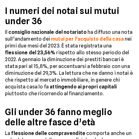
I numeri dei notai sui mutui
under 36
Il
consiglio nazionale del notariato
ha diffuso una nota
sull’andamento dei
mutui per l’acquisto della casa
nei
primi due mesi del 2023. È stata registrata una
flessione del 23,56%
rispetto allo stesso periodo del
2022. A gennaio la diminuzione dei prestiti bancari è
stata pari al 15,8%, per accentuarsi a febbraio con una
diminuzione del 29,3%. La lettura che ne danno i notai è
che rispetto al mercato immobiliare, in genere chi
acquista casa lo fa
attingendo ai propri capitali
piuttosto che ricorrendo al finanziamento.
Gli under 36 fanno meglio
delle altre fasce d’età
La
flessione delle compravendite
comporta anche un