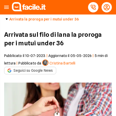
Arrivata la proroga per i mutui under 36
Arrivata sul filo di lana la proroga
per i mutui under 36
Pubblicato il
10-07-2023
|
Aggiornato il
05-05-2026
|
5
min di
lettura
|
Pubblicato da
Cristina Bartelli
Seguici su Google News