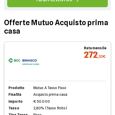
Offerte Mutuo Acquisto prima
casa
Rata mensile
272
,32€
Prodotto
Mutuo A Tasso Fisso
Finalità
Acquisto prima casa
Importo
€ 50.000
Tasso
2,80% (Tasso finito)
Tipo Tasso
Fisso