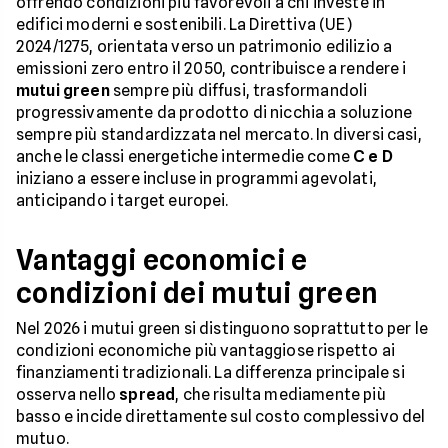
offrendo condizioni più favorevoli a chi investe in
edifici moderni e sostenibili. La Direttiva (UE)
2024/1275, orientata verso un patrimonio edilizio a
emissioni zero entro il 2050, contribuisce a rendere i
mutui green
sempre più diffusi, trasformandoli
progressivamente da prodotto di nicchia a soluzione
sempre più standardizzata nel mercato. In diversi casi,
anche le classi energetiche intermedie come
C e D
iniziano a essere incluse in programmi agevolati,
anticipando i target europei.
Vantaggi economici e
condizioni dei mutui green
Nel 2026 i mutui green si distinguono soprattutto per le
condizioni economiche più vantaggiose rispetto ai
finanziamenti tradizionali. La differenza principale si
osserva nello
spread
, che risulta mediamente più
basso e incide direttamente sul costo complessivo del
mutuo.