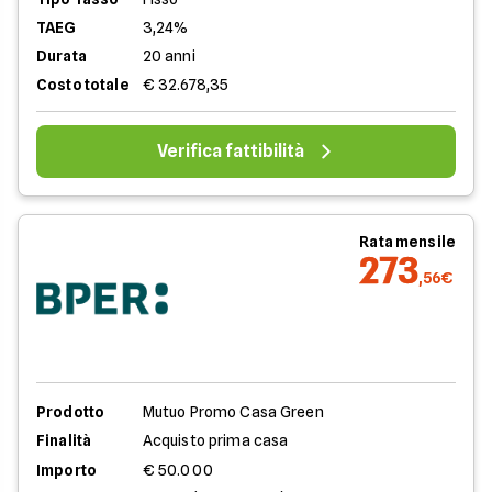
TAEG
3,24%
Durata
20 anni
Costo totale
€ 32.678,35
Verifica fattibilità
Rata mensile
273
,56€
Prodotto
Mutuo Promo Casa Green
Finalità
Acquisto prima casa
Importo
€ 50.000