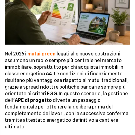
Nel 2026 i
mutui green
legati alle nuove costruzioni
assumono un ruolo sempre più centrale nel mercato
immobiliare, soprattutto per chi acquista immobili in
classe energetica
A4
. Le condizioni di finanziamento
risultano più vantaggiose rispetto ai mutui tradizionali,
grazie a spread ridotti e politiche bancarie sempre più
orientate ai criteri
ESG
. In questo scenario, la gestione
dell’
APE di progetto
diventa un passaggio
fondamentale per ottenere la delibera prima del
completamento dei lavori, con la successiva conferma
tramite attestato energetico definitivo a cantiere
ultimato.