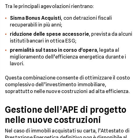
Tra le principali agevolazioni rientrano:
Sisma Bonus Acquisti
, con detrazioni fiscali
recuperabili in più anni;
riduzione delle spese accessorie
, prevista da alcuni
istituti bancari in ottica ESG;
premialità sul tasso in corso d’opera
, legata al
miglioramento dell’efficienza energetica durante i
lavori.
Questa combinazione consente di ottimizzare il costo
complessivo dell’investimento immobiliare,
soprattutto nelle nuove costruzioni ad alta efficienza.
Gestione dell’APE di progetto
nelle nuove costruzioni
Nel caso di immobili acquistati su carta, l’Attestato di
Prestazione Energetica definitivo non è disponibile al