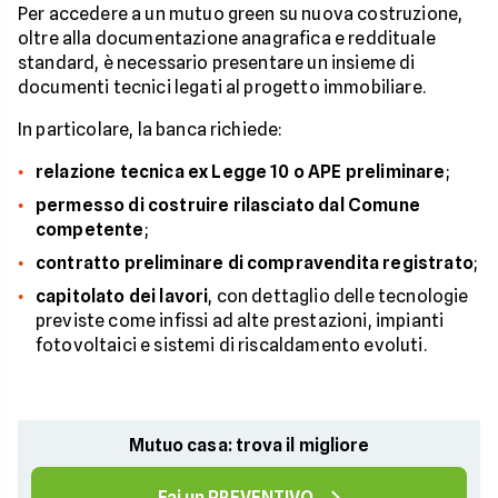
Per accedere a un mutuo green su nuova costruzione,
oltre alla documentazione anagrafica e reddituale
standard, è necessario presentare un insieme di
documenti tecnici legati al progetto immobiliare.
In particolare, la banca richiede:
relazione tecnica ex Legge 10 o APE preliminare
;
permesso di costruire rilasciato dal Comune
competente
;
contratto preliminare di compravendita registrato
;
capitolato dei lavori
, con dettaglio delle tecnologie
previste come infissi ad alte prestazioni, impianti
fotovoltaici e sistemi di riscaldamento evoluti.
Mutuo casa: trova il migliore
Fai un PREVENTIVO