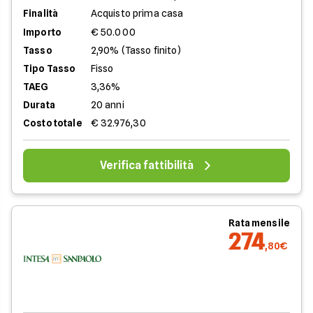
Finalità
Acquisto prima casa
Importo
€ 50.000
Tasso
2,90% (Tasso finito)
Tipo Tasso
Fisso
TAEG
3,36%
Durata
20 anni
Costo totale
€ 32.976,30
Verifica fattibilità
Rata mensile
274
,80€