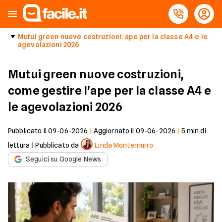
Mutui green nuove costruzioni: ape per la classe A4 e le
agevolazioni 2026
Mutui green nuove costruzioni,
come gestire l'ape per la classe A4 e
le agevolazioni 2026
Pubblicato il
09-06-2026
|
Aggiornato il
09-06-2026
|
5
min di
lettura
|
Pubblicato da
Linda Montemurro
Seguici su Google News