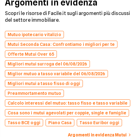
Argomenti in evidenza
Scopri le risorse di Facile.it sugli argomenti più discussi
del settore immobiliare.
Mutuo ipotecario vitalizio
Mutui Seconda Casa: Confrontiamo i migliori per te
Offerte Mutui Over 65
Migliori mutui surroga del 06/08/2026
Miglior mutuo a tasso variabile del 06/08/2026
Migliori mutui a tasso fisso di oggi
Preammortamento mutuo
Calcolo interessi del mutuo: tasso fisso e tasso variabile
Cosa sono i mutui agevolati per coppie, single e famiglie
Tasso BCE oggi
Piano Casa
Tasso Euribor oggi
Argomenti in evidenza Mutui