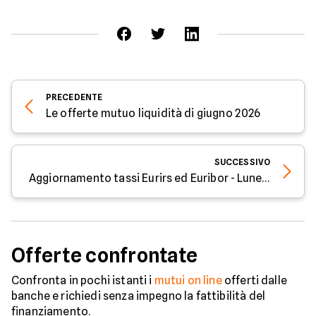
PRECEDENTE
Le offerte mutuo liquidità di giugno 2026
SUCCESSIVO
Aggiornamento tassi Eurirs ed Euribor - Lunedì 8 giugno 2026
Offerte confrontate
Confronta in pochi istanti i
mutui on line
offerti dalle
banche e richiedi senza impegno la fattibilità del
finanziamento.