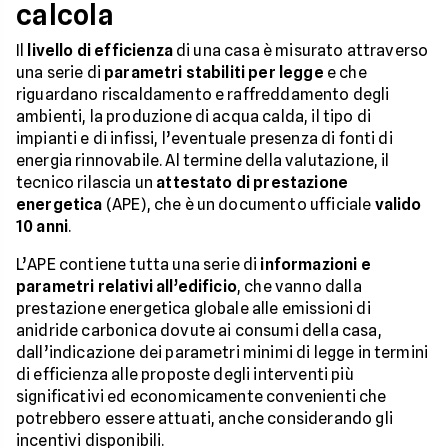
calcola
Il
livello di efficienza
di una casa è misurato attraverso
una serie di
parametri stabiliti per legge
e che
riguardano riscaldamento e raffreddamento degli
ambienti, la produzione di acqua calda, il tipo di
impianti e di infissi, l’eventuale presenza di fonti di
energia rinnovabile. Al termine della valutazione, il
tecnico rilascia un
attestato di prestazione
energetica
(APE), che è un documento ufficiale
valido
10 anni
.
L’APE contiene tutta una serie di
informazioni e
parametri relativi all’edificio
, che vanno dalla
prestazione energetica globale alle emissioni di
anidride carbonica dovute ai consumi della casa,
dall’indicazione dei parametri minimi di legge in termini
di efficienza alle proposte degli interventi più
significativi ed economicamente convenienti che
potrebbero essere attuati, anche considerando gli
incentivi disponibili.