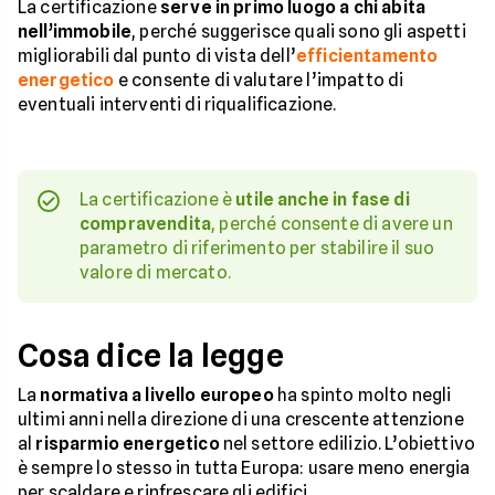
La certificazione
serve in primo luogo a chi abita
nell’immobile
, perché suggerisce quali sono gli aspetti
migliorabili dal punto di vista dell’
efficientamento
energetico
e consente di valutare l’impatto di
eventuali interventi di riqualificazione.
La certificazione è
utile anche in fase di
compravendita
, perché consente di avere un
parametro di riferimento per stabilire il suo
valore di mercato.
Cosa dice la legge
La
normativa a livello europeo
ha spinto molto negli
ultimi anni nella direzione di una crescente attenzione
al
risparmio energetico
nel settore edilizio. L’obiettivo
è sempre lo stesso in tutta Europa: usare meno energia
per scaldare e rinfrescare gli edifici.