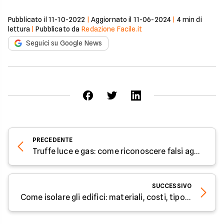
Pubblicato il
11-10-2022
|
Aggiornato il
11-06-2024
|
4
min di
lettura
|
Pubblicato da
Redazione Facile.it
Seguici su Google News
PRECEDENTE
Truffe luce e gas: come riconoscere falsi agenti e promoter energetici
SUCCESSIVO
Come isolare gli edifici: materiali, costi, tipologie e vantaggi