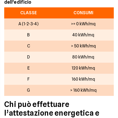
dell'edificio
CLASSE
CONSUMI
A (1-2-3-4)
>= 0 kWh/mq
B
40 kWh/mq
C
> 50 kWh/mq
D
80 kWh/mq
E
120 kWh/mq
F
160 kWh/mq
G
> 160 kWh/mq
Chi può effettuare
l’attestazione energetica e