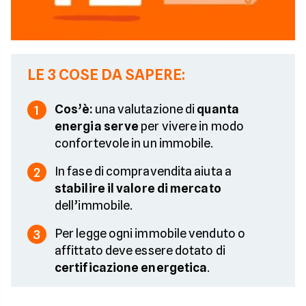
LE 3 COSE DA SAPERE:
Cos’è:
una valutazione di
quanta
1
energia serve
per vivere in modo
confortevole in un immobile.
In fase di compravendita aiuta a
2
stabilire il valore di mercato
dell’immobile.
Per legge ogni immobile venduto o
3
affittato deve essere dotato di
certificazione energetica
.