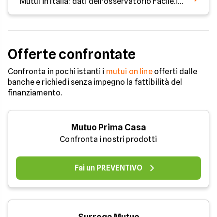
Mutui in Italia: dati dell'osservatorio Facile.it di giugno 2026
Offerte confrontate
Confronta in pochi istanti i
mutui on line
offerti dalle
banche e richiedi senza impegno la fattibilità del
finanziamento.
Mutuo Prima Casa
Confronta i nostri prodotti
Fai un PREVENTIVO
Surroga Mutuo