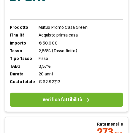
Prodotto
Mutuo Promo Casa Green
Finalità
Acquisto prima casa
Importo
€ 50.000
Tasso
2,85% (Tasso finito)
Tipo Tasso
Fisso
TAEG
3,37%
Durata
20 anni
Costo totale
€ 32.827,12
Verifica fattibilità
Rata mensile
273