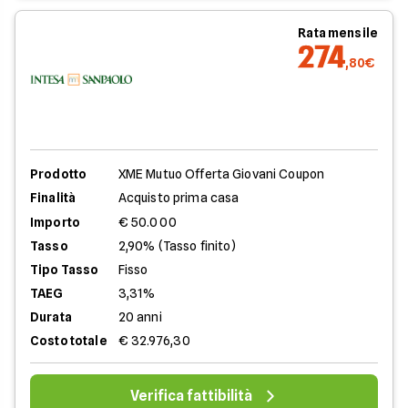
Rata mensile
274
,80€
Prodotto
XME Mutuo Offerta Giovani Coupon
Finalità
Acquisto prima casa
Importo
€ 50.000
Tasso
2,90% (Tasso finito)
Tipo Tasso
Fisso
TAEG
3,31%
Durata
20 anni
Costo totale
€ 32.976,30
Verifica fattibilità