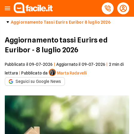
Aggiornamento Tassi Eurirs Euribor 8 luglio 2026
Aggiornamento tassi Eurirs ed
Euribor - 8 luglio 2026
Pubblicato il
09-07-2026
|
Aggiornato il
09-07-2026
|
2
min di
lettura
|
Pubblicato da
Marta Radavelli
Seguici su Google News