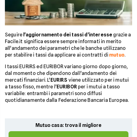
Seguire
l'aggiornamento dei tassi d'interesse
grazie a
Facile.it significa essere sempre informati in merito
all'andamento dei parametri che le banche utilizzano
per stabilire i tassi da applicare ai contratti di
mutuo
.
I tassi EURIRS ed EURIBOR variano giorno dopo giorno,
dal momento che dipendono dall'andamento dei
mercati finanziari. L'
EURIRS
viene utilizzato per i mutui
a tasso fisso, mentre l'
EURIBOR
per i mutui a tasso
variabile: entrambi i parametri sono diffusi
quotidianamente dalla Federazione Bancaria Europea.
Mutuo casa: trova il migliore