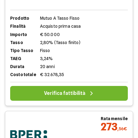
Prodotto
Mutuo A Tasso Fisso
Finalità
Acquisto prima casa
Importo
€ 50.000
Tasso
2,80% (Tasso finito)
Tipo Tasso
Fisso
TAEG
3,24%
Durata
20 anni
Costo totale
€ 32.678,35
Verifica fattibilità
Rata mensile
273
,56€