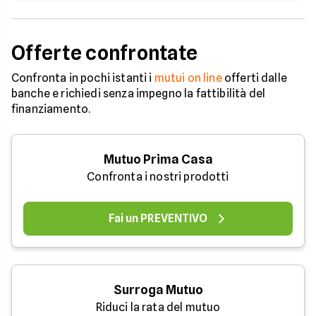
Offerte confrontate
Confronta in pochi istanti i
mutui on line
offerti dalle
banche e richiedi senza impegno la fattibilità del
finanziamento.
Mutuo Prima Casa
Confronta i nostri prodotti
Fai un PREVENTIVO
Surroga Mutuo
Riduci la rata del mutuo