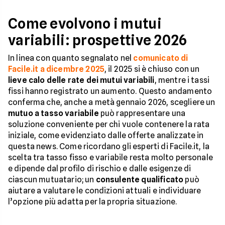
Come evolvono i mutui
variabili: prospettive 2026
In linea con quanto segnalato nel
comunicato di
Facile.it a dicembre 2025
, il 2025 si è chiuso con un
lieve calo delle rate dei mutui variabili
, mentre i tassi
fissi hanno registrato un aumento. Questo andamento
conferma che, anche a metà gennaio 2026, scegliere un
mutuo a tasso variabile
può rappresentare una
soluzione conveniente per chi vuole contenere la rata
iniziale, come evidenziato dalle offerte analizzate in
questa news. Come ricordano gli esperti di Facile.it, la
scelta tra tasso fisso e variabile resta molto personale
e dipende dal profilo di rischio e dalle esigenze di
ciascun mutuatario; un
consulente qualificato
può
aiutare a valutare le condizioni attuali e individuare
l’opzione più adatta per la propria situazione.