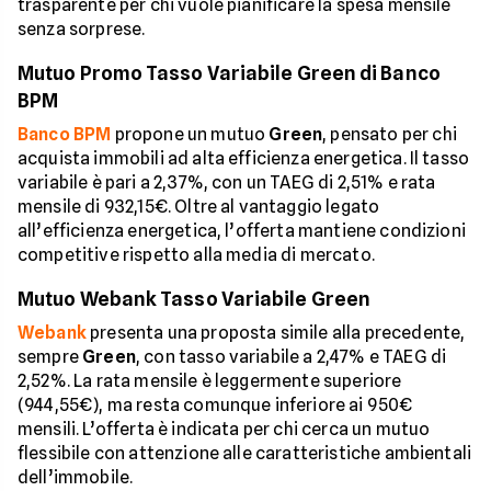
trasparente per chi vuole pianificare la spesa mensile
senza sorprese.
Mutuo Promo Tasso Variabile Green di Banco
BPM
Banco BPM
propone un mutuo
Green
, pensato per chi
acquista immobili ad alta efficienza energetica. Il tasso
variabile è pari a 2,37%, con un TAEG di 2,51% e rata
mensile di 932,15€. Oltre al vantaggio legato
all’efficienza energetica, l’offerta mantiene condizioni
competitive rispetto alla media di mercato.
Mutuo Webank Tasso Variabile Green
Webank
presenta una proposta simile alla precedente,
sempre
Green
, con tasso variabile a 2,47% e TAEG di
2,52%. La rata mensile è leggermente superiore
(944,55€), ma resta comunque inferiore ai 950€
mensili. L’offerta è indicata per chi cerca un mutuo
flessibile con attenzione alle caratteristiche ambientali
dell’immobile.