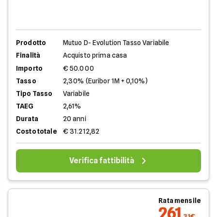
Prodotto
Mutuo D- Evolution Tasso Variabile
Finalità
Acquisto prima casa
Importo
€ 50.000
Tasso
2,30% (Euribor 1M + 0,10%)
Tipo Tasso
Variabile
TAEG
2,61%
Durata
20 anni
Costo totale
€ 31.212,82
Verifica fattibilità
Rata mensile
261
,31€