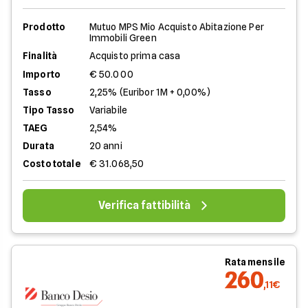
Prodotto
Mutuo MPS Mio Acquisto Abitazione Per
Immobili Green
Finalità
Acquisto prima casa
Importo
€ 50.000
Tasso
2,25% (Euribor 1M + 0,00%)
Tipo Tasso
Variabile
TAEG
2,54%
Durata
20 anni
Costo totale
€ 31.068,50
Verifica fattibilità
Rata mensile
260
,11€