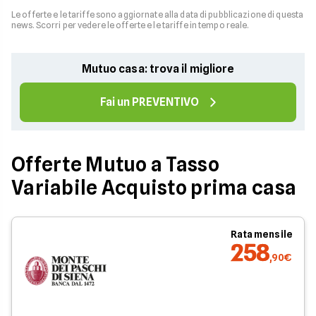
Le offerte e le tariffe sono aggiornate alla data di pubblicazione di questa
news. Scorri per vedere le offerte e le tariffe in tempo reale.
Mutuo casa: trova il migliore
Fai un PREVENTIVO
Offerte Mutuo a Tasso
Variabile Acquisto prima casa
Rata mensile
258
,90€