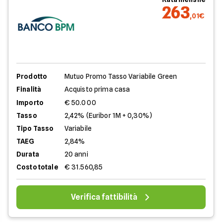
263
,01€
Prodotto
Mutuo Promo Tasso Variabile Green
Finalità
Acquisto prima casa
Importo
€ 50.000
Tasso
2,42% (Euribor 1M + 0,30%)
Tipo Tasso
Variabile
TAEG
2,84%
Durata
20 anni
Costo totale
€ 31.560,85
Verifica fattibilità