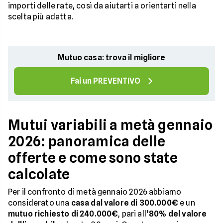
importi delle rate, così da aiutarti a orientarti nella
scelta più adatta.
Mutuo casa: trova il migliore
Fai un PREVENTIVO
Mutui variabili a metà gennaio
2026: panoramica delle
offerte e come sono state
calcolate
Per il confronto di metà gennaio 2026 abbiamo
considerato una
casa dal valore di 300.000€
e un
mutuo richiesto di 240.000€
, pari all’
80% del valore