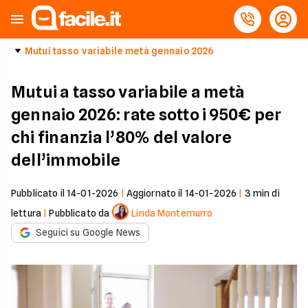
Mutui tasso variabile metà gennaio 2026
Mutui a tasso variabile a metà
gennaio 2026: rate sotto i 950€ per
chi finanzia l’80% del valore
dell’immobile
Pubblicato il
14-01-2026
|
Aggiornato il
14-01-2026
|
3
min di
lettura
|
Pubblicato da
Linda Montemurro
Seguici su Google News