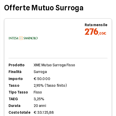
Offerte Mutuo Surroga
Rata mensile
276
,05€
Prodotto
XME Mutuo Surroga Fisso
Finalità
Surroga
Importo
€ 50.000
Tasso
2,95% (Tasso finito)
Tipo Tasso
Fisso
TAEG
3,25%
Durata
20 anni
Costo totale
€ 33.125,88