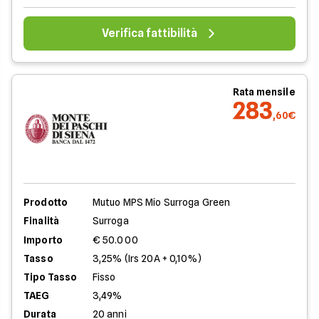
Verifica fattibilità
Rata mensile
283
,60€
Prodotto
Mutuo MPS Mio Surroga Green
Finalità
Surroga
Importo
€ 50.000
Tasso
3,25% (Irs 20A + 0,10%)
Tipo Tasso
Fisso
TAEG
3,49%
Durata
20 anni