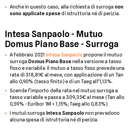
Anche in questo caso, alla richiesta di surroga
non
sono applicate spese
di istruttoria né di perizia.
Intesa Sanpaolo - Mutuo
Domus Piano Base - Surroga
A Febbraio 2021
Intesa Sanpaolo
propone il mutuo
surroga
Domus Piano Base
nella versione a tasso
fisso e variabile. Il mutuo a tasso fisso prevede una
rata di 318,81€ al mese, con applicazione di un Tan
allo 0,90% (tasso finito) e di un Taeg all'1,13%.
Scende l'importo della rata nel mutuo surroga a
tasso variabile e passa a 309,35€ al mese (Tan allo
0,59% - Euribor 1M + 1,15%; Taeg allo 0,83%).
I mutuii surroga
Intesa Sanpaolo
non prevedono
alcuna spesa di istruttoria né di perizia.