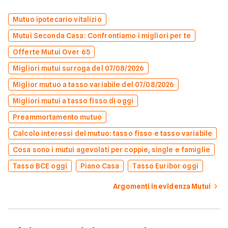
Mutuo ipotecario vitalizio
Mutui Seconda Casa: Confrontiamo i migliori per te
Offerte Mutui Over 65
Migliori mutui surroga del 07/08/2026
Miglior mutuo a tasso variabile del 07/08/2026
Migliori mutui a tasso fisso di oggi
Preammortamento mutuo
Calcolo interessi del mutuo: tasso fisso e tasso variabile
Cosa sono i mutui agevolati per coppie, single e famiglie
Tasso BCE oggi
Piano Casa
Tasso Euribor oggi
Argomenti in evidenza Mutui