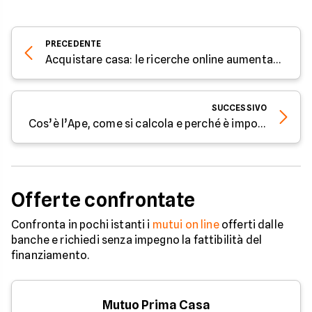
PRECEDENTE
Acquistare casa: le ricerche online aumentano del 34%
SUCCESSIVO
Cos’è l’Ape, come si calcola e perché è importante
Offerte confrontate
Confronta in pochi istanti i
mutui on line
offerti dalle
banche e richiedi senza impegno la fattibilità del
finanziamento.
Mutuo Prima Casa