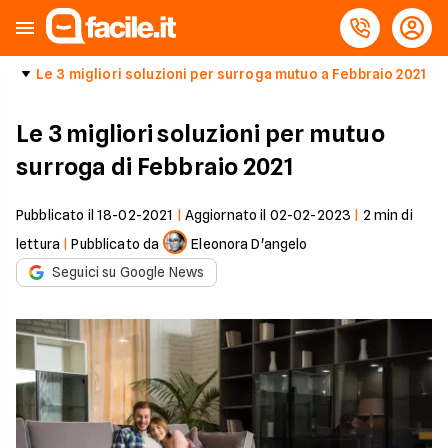
Le 3 migliori soluzioni per surroga mutuo a Febbraio 2021
Le 3 migliori soluzioni per mutuo
surroga di Febbraio 2021
Pubblicato il
18-02-2021
|
Aggiornato il
02-02-2023
|
2
min di
lettura
|
Pubblicato da
Eleonora D'angelo
Seguici su Google News