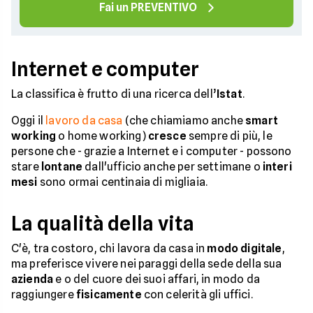
Fai un PREVENTIVO
Internet e computer
La classifica è frutto di una ricerca dell’
Istat
.
Oggi il
lavoro da casa
(che chiamiamo anche
smart
working
o home working)
cresce
sempre di più, le
persone che - grazie a Internet e i computer - possono
stare
lontane
dall'ufficio anche per settimane o
interi
mesi
sono ormai centinaia di migliaia.
La qualità della vita
C'è, tra costoro, chi lavora da casa in
modo digitale
,
ma preferisce vivere nei paraggi della sede della sua
azienda
e o del cuore dei suoi affari, in modo da
raggiungere
fisicamente
con celerità gli uffici.