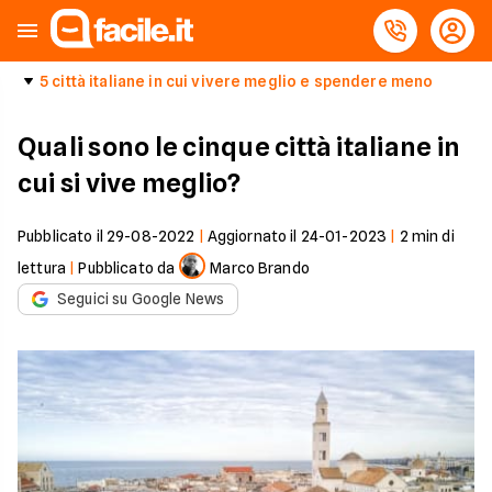
5 città italiane in cui vivere meglio e spendere meno
Quali sono le cinque città italiane in
cui si vive meglio?
Pubblicato il
29-08-2022
|
Aggiornato il
24-01-2023
|
2
min di
lettura
|
Pubblicato da
Marco Brando
Seguici su Google News