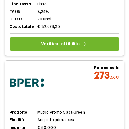
Tipo Tasso
Fisso
TAEG
3,24%
Durata
20 anni
Costo totale
€ 32.678,35
Verifica fattibilità
Rata mensile
273
,56€
Prodotto
Mutuo Promo Casa Green
Finalità
Acquisto prima casa
Importo
€ 50.000