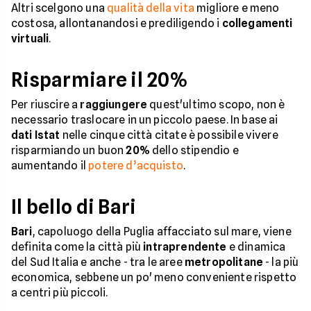
Altri scelgono una
qualità della vita
migliore e meno
costosa, allontanandosi e prediligendo i
collegamenti
virtuali
.
Risparmiare il 20%
Per riuscire a
raggiungere
quest'ultimo scopo, non è
necessario traslocare in un piccolo paese. In base ai
dati Istat
nelle cinque città citate è possibile vivere
risparmiando un buon
20%
dello stipendio e
aumentando il
potere d’acquisto
.
Il bello di Bari
Bari
, capoluogo della Puglia affacciato sul mare, viene
definita come la città più
intraprendente
e dinamica
del Sud Italia e anche - tra le aree
metropolitane
- la più
economica, sebbene un po' meno conveniente rispetto
a centri più piccoli.