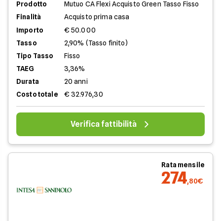
Prodotto
Mutuo CA Flexi Acquisto Green Tasso Fisso
Finalità
Acquisto prima casa
Importo
€ 50.000
Tasso
2,90% (Tasso finito)
Tipo Tasso
Fisso
TAEG
3,36%
Durata
20 anni
Costo totale
€ 32.976,30
Verifica fattibilità
Rata mensile
274
,80€