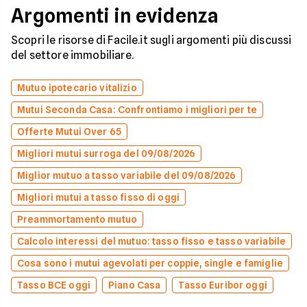
Argomenti in evidenza
Scopri le risorse di Facile.it sugli argomenti più discussi
del settore immobiliare.
Mutuo ipotecario vitalizio
Mutui Seconda Casa: Confrontiamo i migliori per te
Offerte Mutui Over 65
Migliori mutui surroga del 09/08/2026
Miglior mutuo a tasso variabile del 09/08/2026
Migliori mutui a tasso fisso di oggi
Preammortamento mutuo
Calcolo interessi del mutuo: tasso fisso e tasso variabile
Cosa sono i mutui agevolati per coppie, single e famiglie
Tasso BCE oggi
Piano Casa
Tasso Euribor oggi