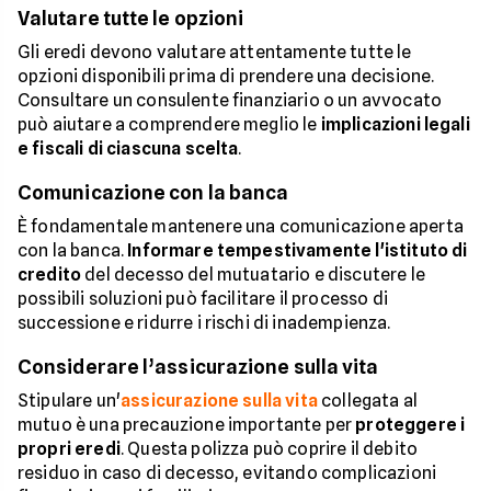
Valutare tutte le opzioni
Gli eredi devono valutare attentamente tutte le
opzioni disponibili prima di prendere una decisione.
Consultare un consulente finanziario o un avvocato
può aiutare a comprendere meglio le
implicazioni legali
e fiscali di ciascuna scelta
.
Comunicazione con la banca
È fondamentale mantenere una comunicazione aperta
con la banca.
Informare tempestivamente l'istituto di
credito
del decesso del mutuatario e discutere le
possibili soluzioni può facilitare il processo di
successione e ridurre i rischi di inadempienza.
Considerare l’assicurazione sulla vita
Stipulare un'
assicurazione sulla vita
collegata al
mutuo è una precauzione importante per
proteggere i
propri eredi
. Questa polizza può coprire il debito
residuo in caso di decesso, evitando complicazioni