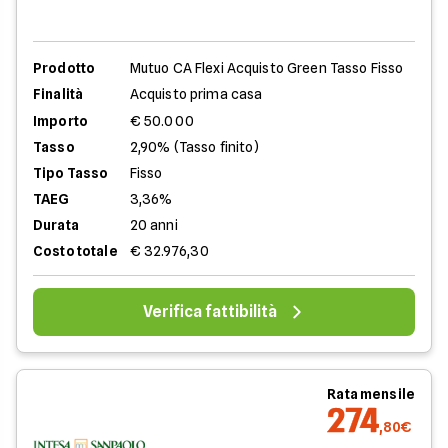
Prodotto
Mutuo CA Flexi Acquisto Green Tasso Fisso
Finalità
Acquisto prima casa
Importo
€ 50.000
Tasso
2,90% (Tasso finito)
Tipo Tasso
Fisso
TAEG
3,36%
Durata
20 anni
Costo totale
€ 32.976,30
Verifica fattibilità
Rata mensile
274
,80€