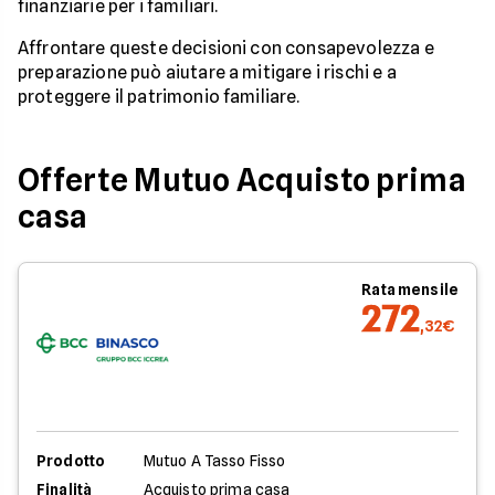
finanziarie per i familiari.
Affrontare queste decisioni con consapevolezza e
preparazione può aiutare a mitigare i rischi e a
proteggere il patrimonio familiare.
Offerte Mutuo Acquisto prima
casa
Rata mensile
272
,32€
Prodotto
Mutuo A Tasso Fisso
Finalità
Acquisto prima casa