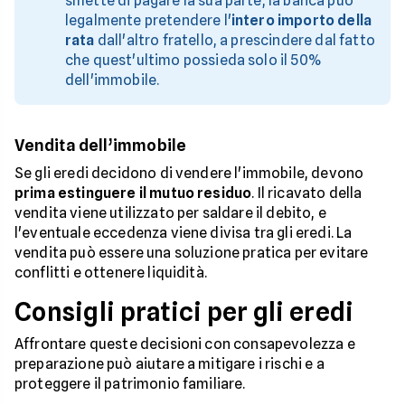
smette di pagare la sua parte, la banca può
legalmente pretendere l'
intero importo della
rata
dall'altro fratello, a prescindere dal fatto
che quest'ultimo possieda solo il 50%
dell'immobile.
Vendita dell’immobile
Se gli eredi decidono di vendere l'immobile, devono
prima estinguere il mutuo residuo
. Il ricavato della
vendita viene utilizzato per saldare il debito, e
l'eventuale eccedenza viene divisa tra gli eredi. La
vendita può essere una soluzione pratica per evitare
conflitti e ottenere liquidità.
Consigli pratici per gli eredi
Affrontare queste decisioni con consapevolezza e
preparazione può aiutare a mitigare i rischi e a
proteggere il patrimonio familiare.