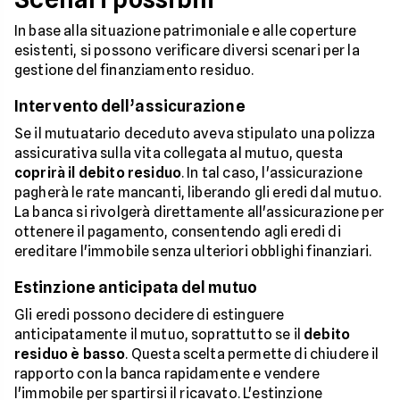
In base alla situazione patrimoniale e alle coperture
esistenti, si possono verificare diversi scenari per la
gestione del finanziamento residuo.
Intervento dell’assicurazione
Se il mutuatario deceduto aveva stipulato una polizza
assicurativa sulla vita collegata al mutuo, questa
coprirà il debito residuo
. In tal caso, l'assicurazione
pagherà le rate mancanti, liberando gli eredi dal mutuo.
La banca si rivolgerà direttamente all'assicurazione per
ottenere il pagamento, consentendo agli eredi di
ereditare l'immobile senza ulteriori obblighi finanziari.
Estinzione anticipata del mutuo
Gli eredi possono decidere di estinguere
anticipatamente il mutuo, soprattutto se il
debito
residuo è basso
. Questa scelta permette di chiudere il
rapporto con la banca rapidamente e vendere
l'immobile per spartirsi il ricavato. L'estinzione