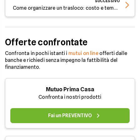
SUCCESSIVO
Come organizzare un trasloco: costo e tempistiche
Offerte confrontate
Confronta in pochi istanti i
mutui on line
offerti dalle
banche e richiedi senza impegno la fattibilità del
finanziamento.
Mutuo Prima Casa
Confronta i nostri prodotti
Fai un PREVENTIVO