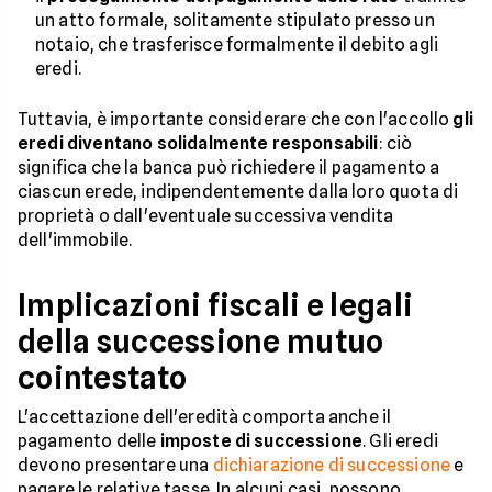
un atto formale, solitamente stipulato presso un
notaio, che trasferisce formalmente il debito agli
eredi.
Tuttavia, è importante considerare che con l'accollo
gli
eredi diventano solidalmente responsabili
: ciò
significa che la banca può richiedere il pagamento a
ciascun erede, indipendentemente dalla loro quota di
proprietà o dall'eventuale successiva vendita
dell'immobile.
Implicazioni fiscali e legali
della successione mutuo
cointestato
L'accettazione dell'eredità comporta anche il
pagamento delle
imposte di successione
. Gli eredi
devono presentare una
dichiarazione di successione
e
pagare le relative tasse. In alcuni casi, possono