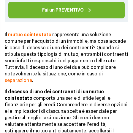
Fai un PREVENTIVO
Il
mutuo cointestato
rappresenta una soluzione
comune per l'acquisto di un immobile, ma cosa accade
in caso di decesso di uno dei contraenti? Quando si
stipula questa tipologia di mutuo, entrambi i contraenti
sono infatti responsabili del pagamento delle rate.
Tuttavia, il decesso di uno dei due può complicare
notevolmente la situazione, come in caso di
separazione
.
Il
decesso di uno dei contraenti di un mutuo
cointestato
comporta una serie di sfide legali e
finanziarie per gli eredi. Comprendere le diverse opzioni
e le implicazioni di ciascuna scelta è essenziale per
gestire al meglio la situazione. Gli eredi devono
valutare attentamente se accettare l'eredità,
estinguere il mutuo anticipatamente, accollarsi il