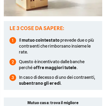
LE 3 COSE DA SAPERE:
Il
mutuo cointestato
prevede due o più
1
contraenti che rimborsano insieme le
rate.
Questo è incentivato dalle banche
2
perché
offre maggiori tutele
.
In caso di decesso di uno dei contraenti,
3
subentrano gli eredi
.
Mutuo casa: trova il migliore