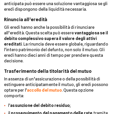
anticipata può essere una soluzione vantaggiosa se gli
eredi dispongono della liquidità necessaria.
Rinuncia all’eredità
Gli eredi hanno anche la possibilità di rinunciare
all’eredità. Questa scelta può essere
vantaggiosa se il
debito complessivo supera il valore degli attivi
ereditati
. La rinuncia deve essere globale, riguardando
l'intero patrimonio del defunto, non solo il mutuo. Gli
eredi hanno dieci anni di tempo per prendere questa
decisione.
Trasferimento della titolarità del mutuo
In assenza di un’assicurazione o della possibilità di
estinguere anticipatamente il mutuo, gli eredi possono
optare per l'
accollo del mutuo
. Questa opzione
comporta:
l'
assunzione del debito residuo
;
il
proseguimento del pagamento delle rate
tramite