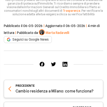
garanzia di ipoteca sull'immobile. Ti ricordiamo sempre di prendere
visione delle Informazioni Generali sul Credito Immobiliare offerto ai
consumatori nonché agli altri documenti di
Trasparenza
. Per verificare la
soluzione adatta alle tue esigenze clicca su verifica fattibilità
Pubblicato il
06-05-2026
|
Aggiornato il
06-05-2026
|
4
min di
lettura
|
Pubblicato da
Marta Radavelli
Seguici su Google News
PRECEDENTE
Cambio residenza a Milano: come funziona?