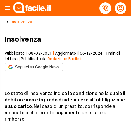
Insolvenza
Insolvenza
Pubblicato il
08-02-2021
|
Aggiornato il
06-12-2024
|
1
min di
lettura
|
Pubblicato da
Redazione Facile.it
Seguici su Google News
Lo stato di insolvenza indica la condizione nella quale il
debitore non è in grado di adempiere all'obbligazione
a suo carico
. Nel caso di un prestito, corrisponde al
mancato o al ritardato pagamento delle rate di
rimborso.