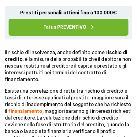
Prestiti personali: ottieni fino a 100.000€
Fai un PREVENTIVO
Il rischio di insolvenza, anche definito come
rischio di
credito
, è la misura della probabilità che il debitore non
riesca a restituire al creditore il capitale prestato e gli
interessi pattuiti nei termini del contratto di
finanziamento.
Esiste una correlazione diretta tra rischio di credito e
tassi di interesse applicati al prestito: maggiore sarà il
rischio di inadempimento del soggetto che ha richiesto
il
finanziamento
, maggiori saranno gli interessi richiesti
dal creditore. La valutazione del rischio di credito
avviene nella fase di istruttoria del prestito, quando la
banca o la società finanziaria verificano il profilo