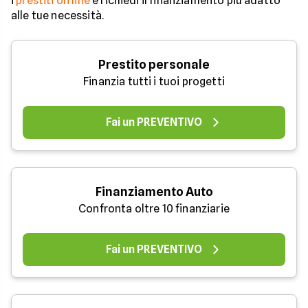
i
prestiti on line
e richiedi il finanziamento più adatto
alle tue necessità.
Prestito personale
Finanzia tutti i tuoi progetti
Fai un PREVENTIVO
Finanziamento Auto
Confronta oltre 10 finanziarie
Fai un PREVENTIVO