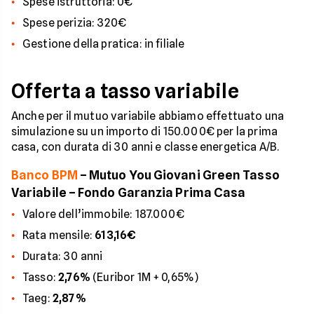
Spese istruttoria: 0€
Spese perizia: 320€
Gestione della pratica: in filiale
Offerta a tasso variabile
Anche per il mutuo variabile abbiamo effettuato una
simulazione su un importo di 150.000€ per la prima
casa, con durata di 30 anni e classe energetica A/B.
Banco BPM
– Mutuo You Giovani Green Tasso
Variabile – Fondo Garanzia Prima Casa
Valore dell’immobile: 187.000€
Rata mensile:
613,16€
Durata: 30 anni
Tasso:
2,76%
(Euribor 1M + 0,65%)
Taeg:
2,87%