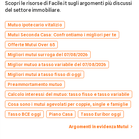
Scopri le risorse di Facile.it sugli argomenti più discussi
del settore immobiliare.
Mutuo ipotecario vitalizio
Mutui Seconda Casa: Confrontiamo i migliori per te
Offerte Mutui Over 65
Migliori mutui surroga del 07/08/2026
Miglior mutuo a tasso variabile del 07/08/2026
Migliori mutui a tasso fisso di oggi
Preammortamento mutuo
Calcolo interessi del mutuo: tasso fisso e tasso variabile
Cosa sono i mutui agevolati per coppie, single e famiglie
Tasso BCE oggi
Piano Casa
Tasso Euribor oggi
Argomenti in evidenza Mutui