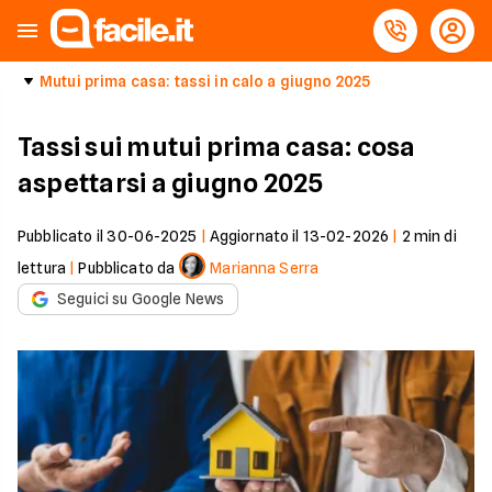
Mutui prima casa: tassi in calo a giugno 2025
Tassi sui mutui prima casa: cosa
aspettarsi a giugno 2025
Pubblicato il
30-06-2025
|
Aggiornato il
13-02-2026
|
2
min di
lettura
|
Pubblicato da
Marianna Serra
Seguici su Google News