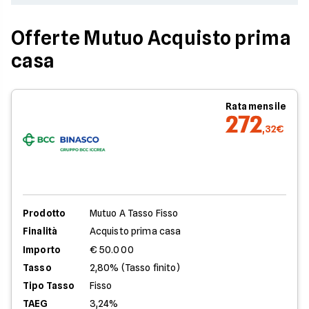
Offerte Mutuo Acquisto prima
casa
Rata mensile
272
,32€
Prodotto
Mutuo A Tasso Fisso
Finalità
Acquisto prima casa
Importo
€ 50.000
Tasso
2,80% (Tasso finito)
Tipo Tasso
Fisso
TAEG
3,24%