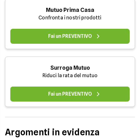
Mutuo Prima Casa
Confronta i nostri prodotti
Fai un PREVENTIVO
Surroga Mutuo
Riduci la rata del mutuo
Fai un PREVENTIVO
Argomenti in evidenza