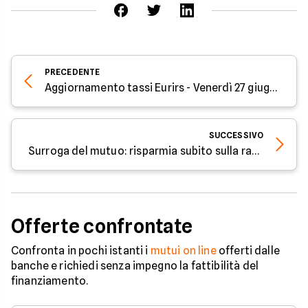
PRECEDENTE
Aggiornamento tassi Eurirs - Venerdì 27 giugno 2025
SUCCESSIVO
Surroga del mutuo: risparmia subito sulla rata da luglio 2025
Offerte confrontate
Confronta in pochi istanti i
mutui on line
offerti dalle
banche e richiedi senza impegno la fattibilità del
finanziamento.