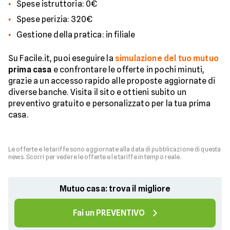
Spese istruttoria: 0€
Spese perizia: 320€
Gestione della pratica: in filiale
Su Facile.it, puoi eseguire la
simulazione del tuo mutuo
prima casa
e confrontare le offerte in pochi minuti,
grazie a un accesso rapido alle proposte aggiornate di
diverse banche. Visita il sito e ottieni subito un
preventivo gratuito e personalizzato per la tua prima
casa.
Le offerte e le tariffe sono aggiornate alla data di pubblicazione di questa
news. Scorri per vedere le offerte e le tariffe in tempo reale.
Mutuo casa: trova il migliore
Fai un PREVENTIVO