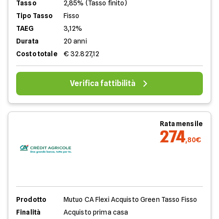
Tasso
2,85% (Tasso finito)
Tipo Tasso
Fisso
TAEG
3,12%
Durata
20 anni
Costo totale
€ 32.827,12
Verifica fattibilità
Rata mensile
274
,80€
Prodotto
Mutuo CA Flexi Acquisto Green Tasso Fisso
Finalità
Acquisto prima casa