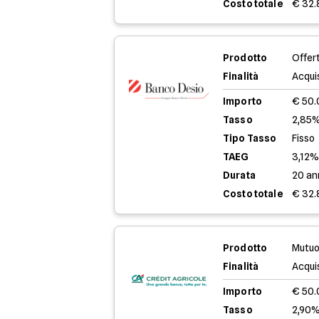
Costo totale
€ 32.
Prodotto
Offer
Finalità
Acqui
Importo
€ 50
Tasso
2,85%
Tipo Tasso
Fisso
TAEG
3,12
Durata
20 an
Costo totale
€ 32.
Prodotto
Mutuo
Finalità
Acqui
Importo
€ 50
Tasso
2,90%