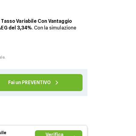
Tasso Variabile Con Vantaggio
AEG del 3,34%
. Con la simulazione
ale.
Fai un PREVENTIVO
ile
Verifica