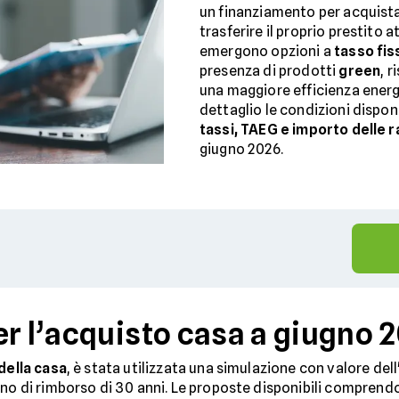
un finanziamento per acquista
trasferire il proprio prestito 
emergono opzioni a
tasso fis
presenza di prodotti
green
, r
una maggiore efficienza energ
dettaglio le condizioni disponi
tassi, TAEG e importo delle r
giugno 2026.
er l’acquisto casa a giugno 
della casa
, è stata utilizzata una simulazione con valore de
ano di rimborso di 30 anni. Le proposte disponibili compren