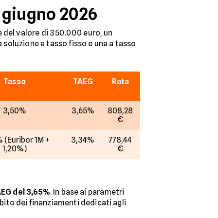
a giugno 2026
 del valore di 350.000 euro, un
a soluzione a tasso fisso e una a tasso
Tasso
TAEG
Rata
3,50%
3,65%
808,28
€
 (Euribor 1M +
3,34%
778,44
1,20%)
€
EG del 3,65%
. In base ai parametri
bito dei finanziamenti dedicati agli