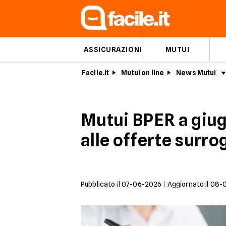
ASSICURAZIONI
MUTUI
Facile.it
Mutui on line
News Mutui
Mutui BPER a giugn
alle offerte surro
Pubblicato il
07-06-2026
|
Aggiornato il
08-