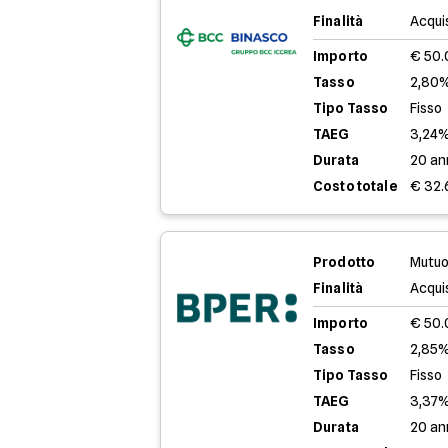
Finalità
Acqui
Importo
€ 50
Tasso
2,80%
Tipo Tasso
Fisso
TAEG
3,24
Durata
20 an
Costo totale
€ 32.
Prodotto
Mutuo
Finalità
Acqui
Importo
€ 50
Tasso
2,85%
Tipo Tasso
Fisso
TAEG
3,37
Durata
20 an