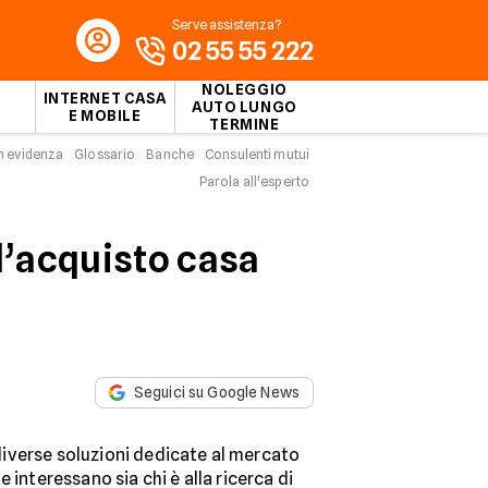
Serve assistenza?
02 55 55 222
NOLEGGIO
INTERNET CASA
AUTO LUNGO
E MOBILE
TERMINE
n evidenza
Glossario
Banche
Consulenti mutui
Parola all'esperto
l’acquisto casa
Seguici su Google News
iverse soluzioni dedicate al mercato
e interessano sia chi è alla ricerca di