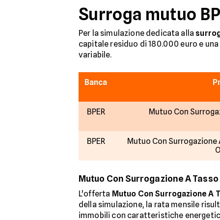
Surroga mutuo BPE
Per la simulazione dedicata alla
surro
capitale residuo di 180.000 euro e una 
variabile.
Banca
P
BPER
Mutuo Con Surrogaz
BPER
Mutuo Con Surrogazione A
O
Mutuo Con Surrogazione A Tasso
L'offerta
Mutuo Con Surrogazione A T
della simulazione, la rata mensile risul
immobili con caratteristiche energetich