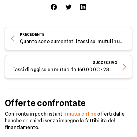
PRECEDENTE
Quanto sono aumentati i tassi sui mutui in un anno?
SUCCESSIVO
Tassi di oggi su un mutuo da 160.000€ - 28 marzo 2024
Offerte confrontate
Confronta in pochi istanti i
mutui on line
offerti dalle
banche e richiedi senza impegno la fattibilità del
finanziamento.