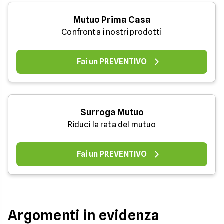
Mutuo Prima Casa
Confronta i nostri prodotti
Fai un PREVENTIVO
Surroga Mutuo
Riduci la rata del mutuo
Fai un PREVENTIVO
Argomenti in evidenza