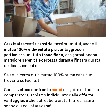
Grazie ai recenti ribassi dei tassi sui mutui, anche
il
mutuo 100% è diventato più vantaggioso
, in
particolare i mutui a
tasso fisso
, che garantiscono
maggiore serenità e certezza durante l’intera durata
del finanziamento.
Se sei in cerca di un mutuo 100% prima casa puoi
trovarlo su Facile.it!
Con un
veloce confronto
mutui
eseguito dal nostro
comparatore, abbiamo individuato delle
offerte
vantaggiose
che potrebbero aiutarti a realizzare il
sogno di acquistare casa!