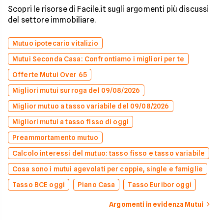
Scopri le risorse di Facile.it sugli argomenti più discussi
del settore immobiliare.
Mutuo ipotecario vitalizio
Mutui Seconda Casa: Confrontiamo i migliori per te
Offerte Mutui Over 65
Migliori mutui surroga del 09/08/2026
Miglior mutuo a tasso variabile del 09/08/2026
Migliori mutui a tasso fisso di oggi
Preammortamento mutuo
Calcolo interessi del mutuo: tasso fisso e tasso variabile
Cosa sono i mutui agevolati per coppie, single e famiglie
Tasso BCE oggi
Piano Casa
Tasso Euribor oggi
Argomenti in evidenza Mutui