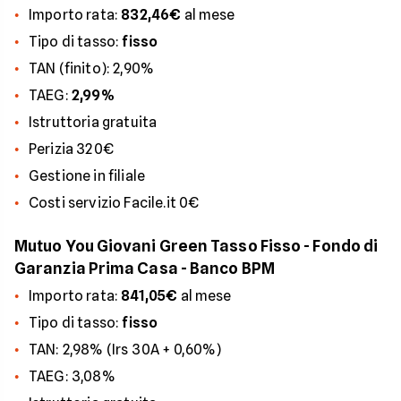
Importo rata:
832,46€
al mese
Tipo di tasso:
fisso
TAN (finito): 2,90%
TAEG:
2,99%
Istruttoria gratuita
Perizia 320€
Gestione in filiale
Costi servizio Facile.it 0€
Mutuo You Giovani Green Tasso Fisso - Fondo di
Garanzia Prima Casa - Banco BPM
Importo rata:
841,05€
al mese
Tipo di tasso:
fisso
TAN: 2,98% (Irs 30A + 0,60%)
TAEG: 3,08%