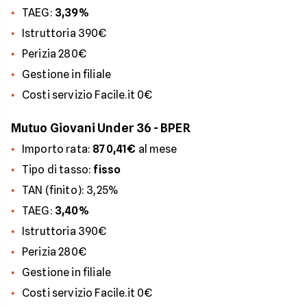
TAEG:
3,39%
Istruttoria 390€
Perizia 280€
Gestione in filiale
Costi servizio Facile.it 0€
Mutuo Giovani Under 36 - BPER
Importo rata:
870,41€
al mese
Tipo di tasso:
fisso
TAN (finito): 3,25%
TAEG:
3,40%
Istruttoria 390€
Perizia 280€
Gestione in filiale
Costi servizio Facile.it 0€