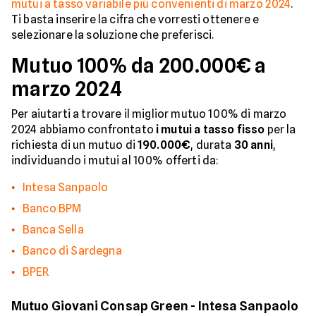
mutui a tasso variabile più convenienti di marzo 2024
.
Ti basta inserire la cifra che vorresti ottenere e
selezionare la soluzione che preferisci.
Mutuo 100% da 200.000€ a
marzo 2024
Per aiutarti a trovare il miglior mutuo 100% di marzo
2024 abbiamo confrontato
i mutui a tasso fisso
per la
richiesta di un mutuo di
190.000€
, durata
30 anni
,
individuando i mutui al 100% offerti da:
Intesa Sanpaolo
Banco BPM
Banca Sella
Banco di Sardegna
BPER
Mutuo Giovani Consap Green - Intesa Sanpaolo