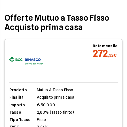
Offerte Mutuo a Tasso Fisso
Acquisto prima casa
Rata mensile
272
,32€
Prodotto
Mutuo A Tasso Fisso
Finalità
Acquisto prima casa
Importo
€ 50.000
Tasso
2,80% (Tasso finito)
Tipo Tasso
Fisso
TAEG
3,24%