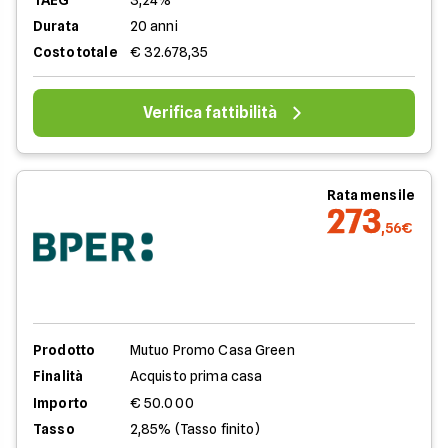
Durata
20 anni
Costo totale
€ 32.678,35
Verifica fattibilità
Rata mensile
273
,56€
Prodotto
Mutuo Promo Casa Green
Finalità
Acquisto prima casa
Importo
€ 50.000
Tasso
2,85% (Tasso finito)