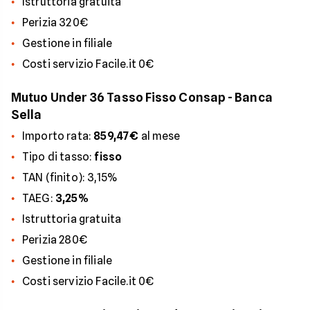
Istruttoria gratuita
Perizia 320€
Gestione in filiale
Costi servizio Facile.it 0€
Mutuo Under 36 Tasso Fisso Consap - Banca
Sella
Importo rata:
859,47€
al mese
Tipo di tasso:
fisso
TAN (finito): 3,15%
TAEG:
3,25%
Istruttoria gratuita
Perizia 280€
Gestione in filiale
Costi servizio Facile.it 0€