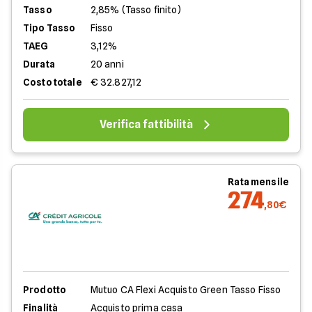
Tasso
2,85% (Tasso finito)
Tipo Tasso
Fisso
TAEG
3,12%
Durata
20 anni
Costo totale
€ 32.827,12
Verifica fattibilità
Rata mensile
274
,80€
Prodotto
Mutuo CA Flexi Acquisto Green Tasso Fisso
Finalità
Acquisto prima casa