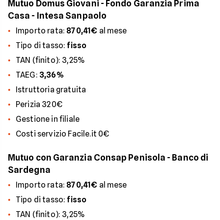
Mutuo Domus Giovani - Fondo Garanzia Prima
Casa - Intesa Sanpaolo
Importo rata:
870,41€
al mese
Tipo di tasso:
fisso
TAN (finito): 3,25%
TAEG:
3,36%
Istruttoria gratuita
Perizia 320€
Gestione in filiale
Costi servizio Facile.it 0€
Mutuo con Garanzia Consap Penisola - Banco di
Sardegna
Importo rata:
870,41€
al mese
Tipo di tasso:
fisso
TAN (finito): 3,25%