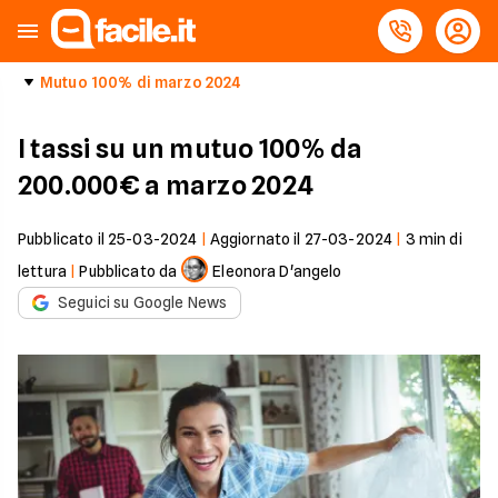
Mutuo 100% di marzo 2024
I tassi su un mutuo 100% da
200.000€ a marzo 2024
Pubblicato il
25-03-2024
|
Aggiornato il
27-03-2024
|
3
min di
lettura
|
Pubblicato da
Eleonora D'angelo
Seguici su Google News