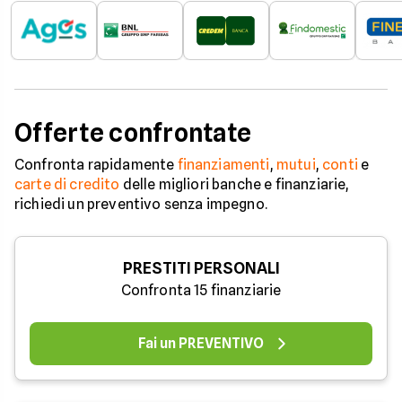
Offerte confrontate
Confronta rapidamente
finanziamenti
,
mutui
,
conti
e
carte di credito
delle migliori banche e finanziarie,
richiedi un preventivo senza impegno.
PRESTITI PERSONALI
Confronta 15 finanziarie
Fai un PREVENTIVO