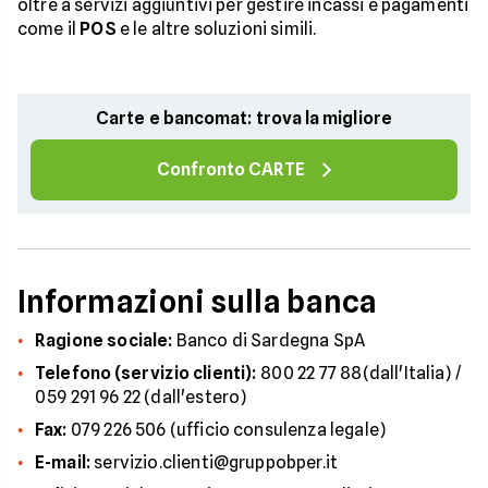
oltre a servizi aggiuntivi per gestire incassi e pagamenti
come il
POS
e le altre soluzioni simili.
Carte e bancomat: trova la migliore
Confronto CARTE
Informazioni sulla banca
Ragione sociale:
Banco di Sardegna SpA
Telefono (servizio clienti):
800 22 77 88(dall'Italia) /
059 291 96 22 (dall'estero)
Fax:
079 226 506 (ufficio consulenza legale)
E-mail:
servizio.clienti@gruppobper.it