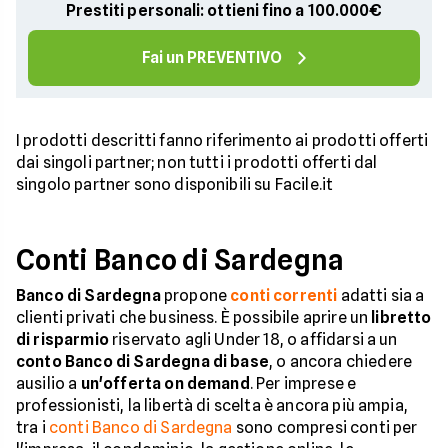
Prestiti personali: ottieni fino a 100.000€
Fai un PREVENTIVO
I prodotti descritti fanno riferimento ai prodotti offerti
dai singoli partner; non tutti i prodotti offerti dal
singolo partner sono disponibili su Facile.it
Conti Banco di Sardegna
Banco di Sardegna
propone
conti correnti
adatti sia a
clienti privati che business. È possibile aprire un
libretto
di risparmio
riservato agli Under 18, o affidarsi a un
conto Banco di Sardegna di base
, o ancora chiedere
ausilio a
un'offerta on demand
. Per imprese e
professionisti, la libertà di scelta è ancora più ampia,
tra i
conti Banco di Sardegna
sono compresi conti per