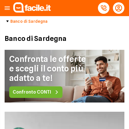
Banco di Sardegna
Banco di Sardegna
Confronta le offerte
e scegli il conto più
adatto a te!
Confronto CONTI