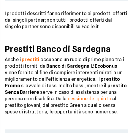
I prodotti descritti fanno riferimento ai prodotti offerti
dai singoli partner; non tutti i prodotti offerti dal
singolo partner sono disponibili su Facile.it
Prestiti Banco di Sardegna
Anche i
prestiti
occupano un ruolo di primo piano tra i
prodotti forniti da
Banco di Sardegna
.
L'Ecobonus
viene fornito al fine di compiere interventi mirati a un
miglioramento dell'efficienza energetica. Il
prestito
Promo
si avvale di tassi molto bassi, mentre il
prestito
Senza Barriere
serve in caso di assistenza per una
persona con disabilità. Dalla
cessione del quinto
al
prestito giovani, dal prestito Green a quello senza
spese di istruttoria, le opportunità sono numerose.