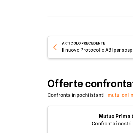
ARTICOLO
PRECEDENTE
Offerte confronta
Confronta in pochi istanti i
mutui on li
Mutuo Prima
Confronta i nostri