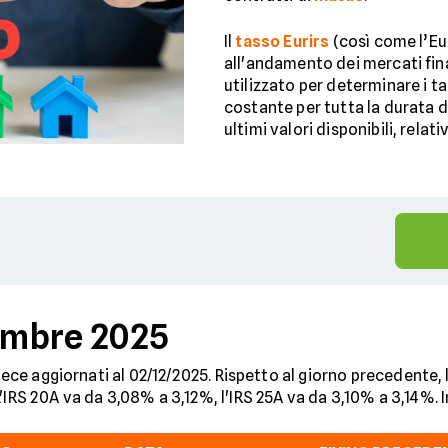
Il
tasso Eurirs
(così come l’Eur
all'andamento dei mercati finan
utilizzato per determinare i ta
costante per tutta la durata 
ultimi valori disponibili, relati
cembre 2025
vece aggiornati al 02/12/2025. Rispetto al giorno precedente, 
'IRS 20A va da 3,08% a 3,12%, l'IRS 25A va da 3,10% a 3,14%. I