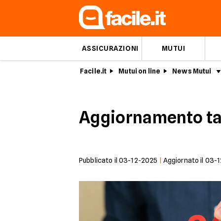
ASSICURAZIONI
MUTUI
Facile.it
Mutui on line
News Mutui
Aggiornamento tas
Pubblicato il
03-12-2025
|
Aggiornato il
03-1