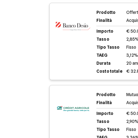
Prodotto
Offer
Finalità
Acqui
Importo
€ 50
Tasso
2,85%
Tipo Tasso
Fisso
TAEG
3,12
Durata
20 an
Costo totale
€ 32.
Prodotto
Mutuo
Finalità
Acqui
Importo
€ 50
Tasso
2,90%
Tipo Tasso
Fisso
TAEG
3,36