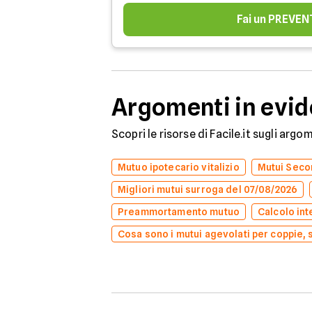
Fai un PREVEN
Argomenti in evi
Scopri le risorse di Facile.it sugli arg
Mutuo ipotecario vitalizio
Mutui Secon
Migliori mutui surroga del 07/08/2026
Preammortamento mutuo
Calcolo int
Cosa sono i mutui agevolati per coppie, 