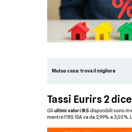
Mutuo casa: trova il migliore
Tassi Eurirs 2 di
Gli
ultimi valori IRS
disponibili sono in
mentre l'IRS 15A va da 2,99% a 3,03%. L