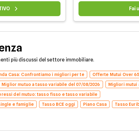
TIVO
Fai
denza
omenti più discussi del settore immobiliare.
da Casa: Confrontiamo i migliori per te
Offerte Mutui Over 6
Miglior mutuo a tasso variabile del 07/08/2026
Migliori mutui 
eressi del mutuo: tasso fisso e tasso variabile
single e famiglie
Tasso BCE oggi
Piano Casa
Tasso Euri