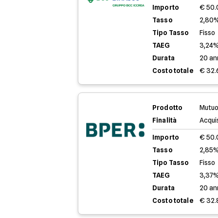
Importo
€ 50
Tasso
2,80%
Tipo Tasso
Fisso
TAEG
3,24
Durata
20 an
Costo totale
€ 32.
Prodotto
Mutuo
Finalità
Acqui
Importo
€ 50
Tasso
2,85%
Tipo Tasso
Fisso
TAEG
3,37
Durata
20 an
Costo totale
€ 32.