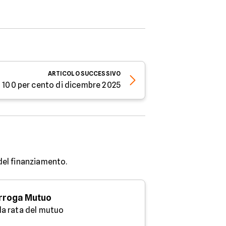
ARTICOLO
SUCCESSIVO
o 100 per cento di dicembre 2025
 del finanziamento.
rroga Mutuo
 la rata del mutuo