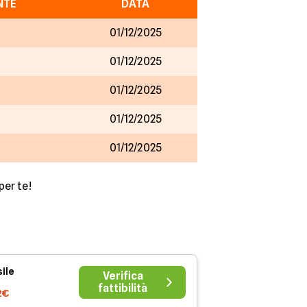
NTE
DATA
01/12/2025
01/12/2025
01/12/2025
01/12/2025
01/12/2025
per te!
ile
Verifica
fattibilità
2€