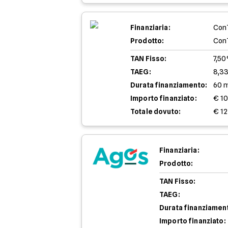
Finanziaria:
Con
Prodotto:
Con
TAN Fisso:
7,5
TAEG:
8,3
Durata finanziamento:
60 
Importo finanziato:
€ 1
Totale dovuto:
€ 12
Finanziaria:
Prodotto:
TAN Fisso:
TAEG:
Durata finanziamen
Importo finanziato: