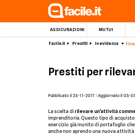
ASSICURAZIONI
MUTUI
Facile.it
Prestiti
In evidenza
Prestiti per rilev
Pubblicato il
23-11-2017
|
Aggiornato il
03-0
La scelta di
rilevare un'attività comme
imprenditoria. Questo tipo di acquisto 
esercizio già munito di portafoglio clien
anche non aprendo una nuova attività m