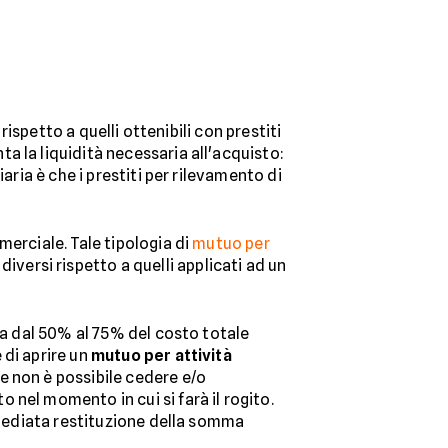
 rispetto a quelli ottenibili con prestiti
a la liquidità necessaria all'acquisto:
aria è che i prestiti per rilevamento di
merciale. Tale tipologia di
mutuo per
iversi rispetto a quelli applicati ad un
ia dal 50% al 75% del costo totale
 di aprire un
mutuo per attività
e non è possibile cedere e/o
nel momento in cui si farà il rogito.
immediata restituzione della somma