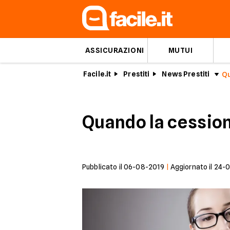
ASSICURAZIONI
MUTUI
Facile.it
Prestiti
News Prestiti
Quando la cession
Pubblicato il
06-08-2019
|
Aggiornato il
24-