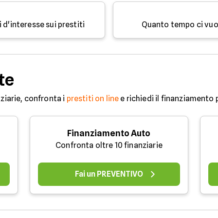
 d'interesse sui prestiti
Quanto tempo ci vuol
te
ziarie, confronta i
prestiti on line
e richiedi il finanziamento 
Finanziamento Auto
Confronta oltre 10 finanziarie
Fai un PREVENTIVO