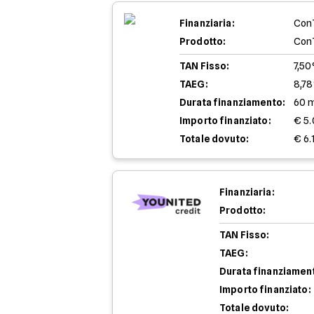
Finanziaria:
Con
Prodotto:
Con
TAN Fisso:
7,5
TAEG:
8,7
Durata finanziamento:
60 
Importo finanziato:
€ 5
Totale dovuto:
€ 6.
Finanziaria:
Prodotto:
TAN Fisso:
TAEG:
Durata finanziamen
Importo finanziato:
Totale dovuto: