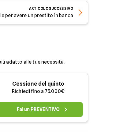
ARTICOLO
SUCCESSIVO
e per avere un prestito in banca
più adatto alle tue necessità.
Cessione del quinto
Richiedi fino a 75.000€
Fai un PREVENTIVO