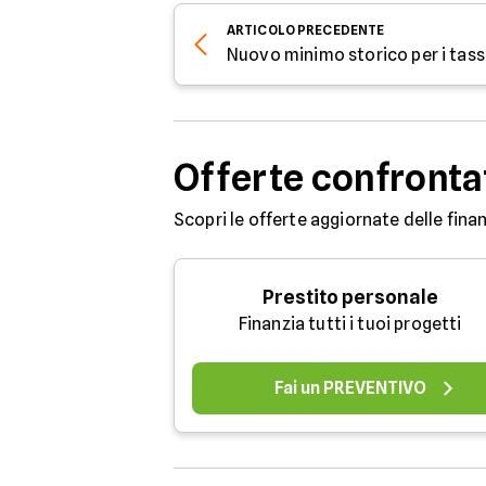
ARTICOLO
PRECEDENTE
Nuovo minimo storico per i tassi
Offerte confronta
Scopri le offerte aggiornate delle finan
Prestito personale
Finanzia tutti i tuoi progetti
Fai un PREVENTIVO