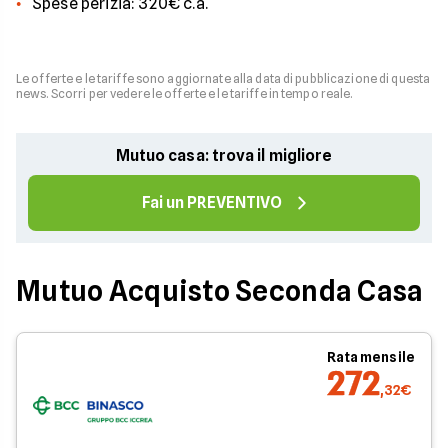
Spese perizia: 320€ c.a.
Le offerte e le tariffe sono aggiornate alla data di pubblicazione di questa
news. Scorri per vedere le offerte e le tariffe in tempo reale.
Mutuo casa: trova il migliore
Fai un PREVENTIVO
Mutuo Acquisto Seconda Casa
Rata mensile
272
,32€