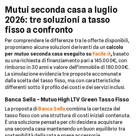
Mutui seconda casa a luglio
2026: tre soluzioni a tasso
fisso a confronto
Per comprendere le differenze tra le offerte disponibili,
proponiamo alcune soluzioni derivanti da un
calcolo
per mutuo seconda casa eseguito su
Facile.it
,
basato
su una richiesta di finanziamento pari a 145.000€, con
rimborso in 30 anni e valore dell'immobile di 180.000€.
La simulazione evidenzia tre proposte accomunate
dalla scelta del tasso fisso, ma con caratteristiche
differenti sotto il profilo dei costi e dei servizi inclusi.
Banca Sella – Mutuo High LTV Green Tasso Fisso
La proposta di
Banca Sella
combina la certezza del
tasso fisso con una struttura di costi iniziali contenuta.
È una soluzione pensata per chi desidera acquistare
una seconda casa mantenendo un buon equilibrio tra
sostenibilità della rata e spese accessorie.