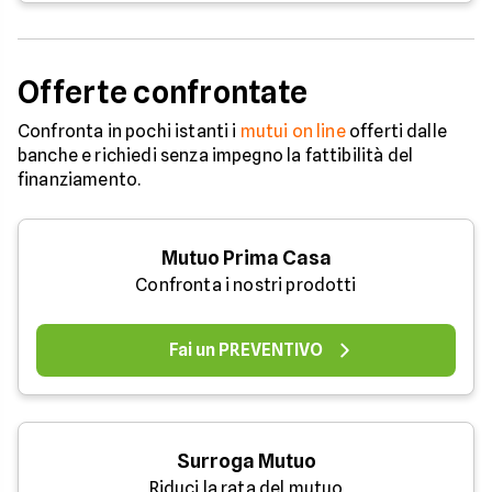
Offerte confrontate
Confronta in pochi istanti i
mutui on line
offerti dalle
banche e richiedi senza impegno la fattibilità del
finanziamento.
Mutuo Prima Casa
Confronta i nostri prodotti
Fai un PREVENTIVO
Surroga Mutuo
Riduci la rata del mutuo