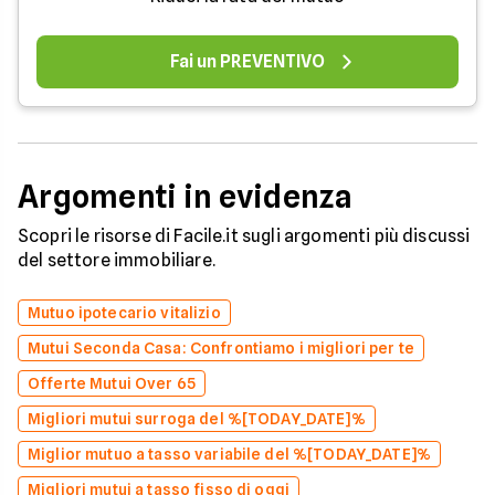
Fai un PREVENTIVO
Argomenti in evidenza
Scopri le risorse di Facile.it sugli argomenti più discussi
del settore immobiliare.
Mutuo ipotecario vitalizio
Mutui Seconda Casa: Confrontiamo i migliori per te
Offerte Mutui Over 65
Migliori mutui surroga del %[TODAY_DATE]%
Miglior mutuo a tasso variabile del %[TODAY_DATE]%
Migliori mutui a tasso fisso di oggi