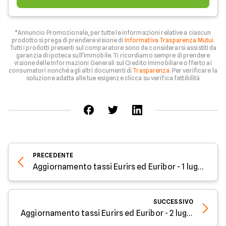
*Annuncio Promozionale, per tutte le informazioni relative a ciascun
prodotto si prega di prendere visione di
Informativa Trasparenza Mutui
.
Tutti i prodotti presenti sul comparatore sono da considerarsi assistiti da
garanzia di ipoteca sull'immobile. Ti ricordiamo sempre di prendere
visione delle Informazioni Generali sul Credito Immobiliare offerto ai
consumatori nonché agli altri documenti di
Trasparenza
. Per verificare la
soluzione adatta alle tue esigenze clicca su verifica fattibilità
PRECEDENTE
Aggiornamento tassi Eurirs ed Euribor - 1 luglio 2026
SUCCESSIVO
Aggiornamento tassi Eurirs ed Euribor - 2 luglio 2026