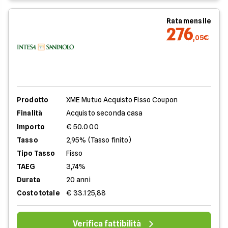
Rata mensile
276
,05€
Prodotto
XME Mutuo Acquisto Fisso Coupon
Finalità
Acquisto seconda casa
Importo
€ 50.000
Tasso
2,95% (Tasso finito)
Tipo Tasso
Fisso
TAEG
3,74%
Durata
20 anni
Costo totale
€ 33.125,88
Verifica fattibilità