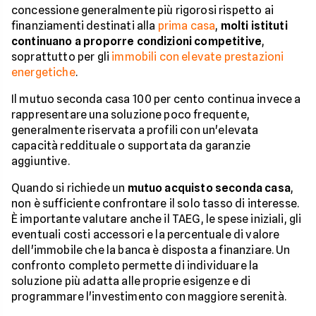
concessione generalmente più rigorosi rispetto ai
finanziamenti destinati alla
prima casa
,
molti istituti
continuano a proporre condizioni competitive
,
soprattutto per gli
immobili con elevate prestazioni
energetiche
.
Il mutuo seconda casa 100 per cento continua invece a
rappresentare una soluzione poco frequente,
generalmente riservata a profili con un'elevata
capacità reddituale o supportata da garanzie
aggiuntive.
Quando si richiede un
mutuo acquisto seconda casa
,
non è sufficiente confrontare il solo tasso di interesse.
È importante valutare anche il TAEG, le spese iniziali, gli
eventuali costi accessori e la percentuale di valore
dell'immobile che la banca è disposta a finanziare. Un
confronto completo permette di individuare la
soluzione più adatta alle proprie esigenze e di
programmare l'investimento con maggiore serenità.