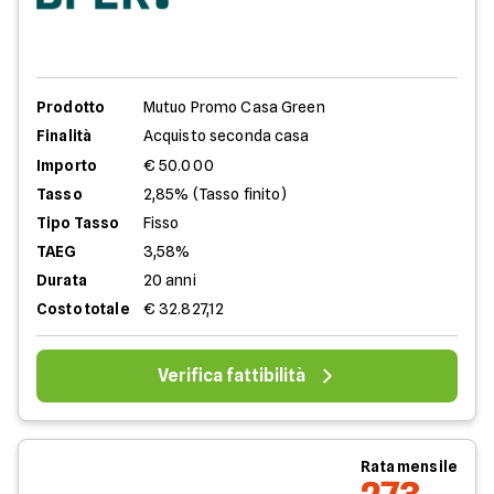
Prodotto
Mutuo Promo Casa Green
Finalità
Acquisto seconda casa
Importo
€ 50.000
Tasso
2,85% (Tasso finito)
Tipo Tasso
Fisso
TAEG
3,58%
Durata
20 anni
Costo totale
€ 32.827,12
Verifica fattibilità
Rata mensile