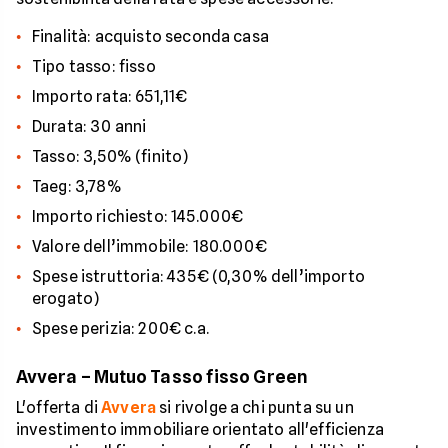
Finalità: acquisto seconda casa
Tipo tasso: fisso
Importo rata: 651,11€
Durata: 30 anni
Tasso: 3,50% (finito)
Taeg: 3,78%
Importo richiesto: 145.000€
Valore dell’immobile: 180.000€
Spese istruttoria: 435€ (0,30% dell’importo
erogato)
Spese perizia: 200€ c.a.
Avvera – Mutuo Tasso fisso Green
L'offerta di
Avvera
si rivolge a chi punta su un
investimento immobiliare orientato all'efficienza