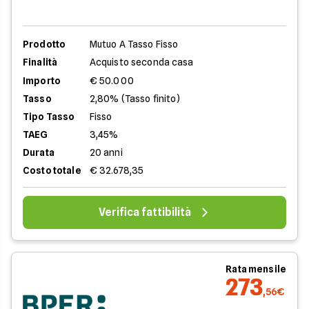
Prodotto
Mutuo A Tasso Fisso
Finalità
Acquisto seconda casa
Importo
€ 50.000
Tasso
2,80% (Tasso finito)
Tipo Tasso
Fisso
TAEG
3,45%
Durata
20 anni
Costo totale
€ 32.678,35
Verifica fattibilità
Rata mensile
273
,56€