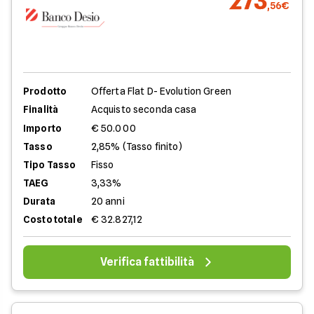
273
,56€
Prodotto
Offerta Flat D- Evolution Green
Finalità
Acquisto seconda casa
Importo
€ 50.000
Tasso
2,85% (Tasso finito)
Tipo Tasso
Fisso
TAEG
3,33%
Durata
20 anni
Costo totale
€ 32.827,12
Verifica fattibilità