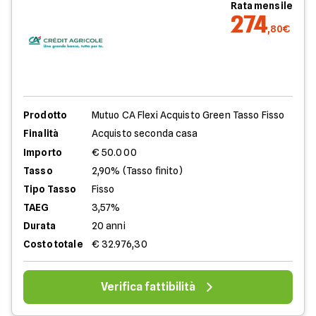
Rata mensile
274
,80€
Prodotto
Mutuo CA Flexi Acquisto Green Tasso Fisso
Finalità
Acquisto seconda casa
Importo
€ 50.000
Tasso
2,90% (Tasso finito)
Tipo Tasso
Fisso
TAEG
3,57%
Durata
20 anni
Costo totale
€ 32.976,30
Verifica fattibilità