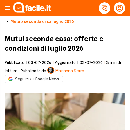
Mutuo seconda casa luglio 2026
Mutui seconda casa: offerte e
condizioni di luglio 2026
Pubblicato il
03-07-2026
|
Aggiornato il
03-07-2026
|
3
min di
lettura
|
Pubblicato da
Marianna Serra
Seguici su Google News