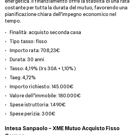
energetica. Il finanziamento offre la stabilità di una rata
costante per tutta la durata del mutuo, favorendo una
pianificazione chiara dell'impegno economico nel
tempo.
Finalità: acquisto seconda casa
Tipo tasso: fisso
Importo rata: 708,23€
Durata: 30 anni
Tasso: 4,19% (Irs 30A + 1,10%)
Taeg: 4,72%
Importo richiesto: 145.000€
Valore dell’immobile: 180.000€
Spese istruttoria: 1.490€
Spese perizia: 300€
Intesa Sanpaolo – XME Mutuo Acquisto Fisso