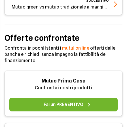
SUCCESSIVO
Mutuo green vs mutuo tradizionale a maggio 2026: quanto si risparmia davvero sulla rata?
Offerte confrontate
Confronta in pochi istanti i
mutui on line
offerti dalle
banche e richiedi senza impegno la fattibilità del
finanziamento.
Mutuo Prima Casa
Confronta i nostri prodotti
Fai un PREVENTIVO