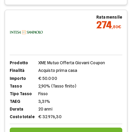
Rata mensile
274
,80€
Prodotto
XME Mutuo Offerta Giovani Coupon
Finalità
Acquisto prima casa
Importo
€ 50.000
Tasso
2,90% (Tasso finito)
Tipo Tasso
Fisso
TAEG
3,31%
Durata
20 anni
Costo totale
€ 32.976,30