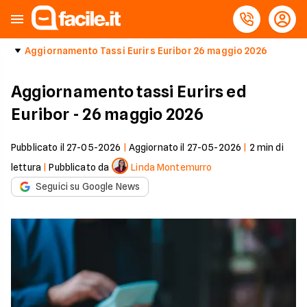
Aggiornamento Tassi Eurirs Euribor 26 maggio 2026
Aggiornamento tassi Eurirs ed
Euribor - 26 maggio 2026
Pubblicato il
27-05-2026
|
Aggiornato il
27-05-2026
|
2
min di
lettura
|
Pubblicato da
Linda Montemurro
Seguici su Google News