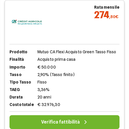
Rata mensile
274
,80€
Prodotto
Mutuo CA Flexi Acquisto Green Tasso Fisso
Finalità
Acquisto prima casa
Importo
€ 50.000
Tasso
2,90% (Tasso finito)
Tipo Tasso
Fisso
TAEG
3,36%
Durata
20 anni
Costo totale
€ 32.976,30
Verifica fattibilità