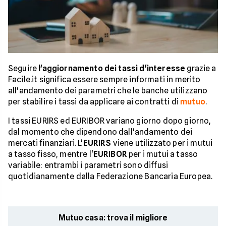
Seguire
l'aggiornamento dei tassi d'interesse
grazie a
Facile.it significa essere sempre informati in merito
all'andamento dei parametri che le banche utilizzano
per stabilire i tassi da applicare ai contratti di
mutuo
.
I tassi EURIRS ed EURIBOR variano giorno dopo giorno,
dal momento che dipendono dall'andamento dei
mercati finanziari. L'
EURIRS
viene utilizzato per i mutui
a tasso fisso, mentre l'
EURIBOR
per i mutui a tasso
variabile: entrambi i parametri sono diffusi
quotidianamente dalla Federazione Bancaria Europea.
Mutuo casa: trova il migliore