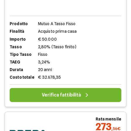
Prodotto
Mutuo A Tasso Fisso
Finalità
Acquisto prima casa
Importo
€ 50.000
Tasso
2,80% (Tasso finito)
Tipo Tasso
Fisso
TAEG
3,24%
Durata
20 anni
Costo totale
€ 32.678,35
Verifica fattibilità
Rata mensile
273
,56€