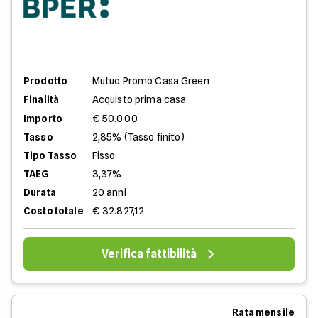
Prodotto
Mutuo Promo Casa Green
Finalità
Acquisto prima casa
Importo
€ 50.000
Tasso
2,85% (Tasso finito)
Tipo Tasso
Fisso
TAEG
3,37%
Durata
20 anni
Costo totale
€ 32.827,12
Verifica fattibilità
Rata mensile