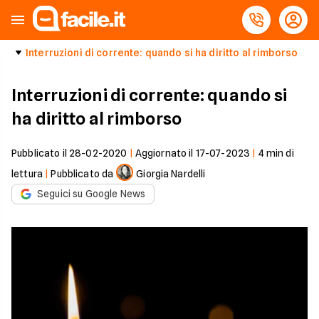
Interruzioni di corrente: quando si ha diritto al rimborso
Interruzioni di corrente: quando si
ha diritto al rimborso
Pubblicato il
28-02-2020
|
Aggiornato il
17-07-2023
|
4
min di
lettura
|
Pubblicato da
Giorgia Nardelli
Seguici su Google News