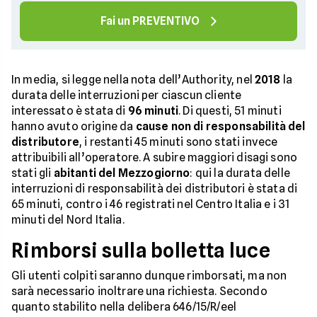
Fai un PREVENTIVO
In media, si legge nella nota dell’Authority, nel
2018
la
durata delle interruzioni per ciascun cliente
interessato è stata di
96 minuti
. Di questi, 51 minuti
hanno avuto origine da
cause non di responsabilità del
distributore
, i restanti 45 minuti sono stati invece
attribuibili all’operatore. A subire maggiori disagi sono
stati gli
abitanti del
Mezzogiorno
: qui la durata delle
interruzioni di responsabilità dei distributori è stata di
65 minuti, contro i 46 registrati nel Centro Italia e i 31
minuti del Nord Italia.
Rimborsi sulla bolletta luce
Gli utenti colpiti saranno dunque rimborsati, ma non
sarà necessario inoltrare una richiesta. Secondo
quanto stabilito nella delibera 646/15/R/eel