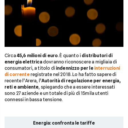
Circa
45,6 milioni di euro
. È quanto i
distributori di
energia elettrica
dovranno riconoscere a migliaia di
consumatori, a titolo di
indennizzo per le
interruzioni
di corrente
registrate nel 2018. Lo ha fatto sapere di
recente l’Arera, l’
Autorità di regolazione per energia,
reti e ambiente
, spiegando che a essere interessati
sono 27 aziende e un totale di più di 15mila utenti
connessi in bassa tensione.
Energia: confronta le tariffe