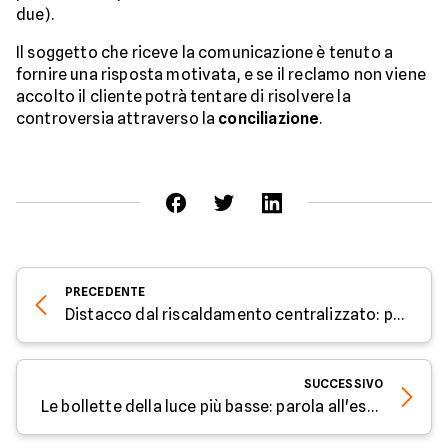
due).
Il soggetto che riceve la comunicazione è tenuto a
fornire una risposta motivata, e se il reclamo non viene
accolto il cliente potrà tentare di risolvere la
controversia attraverso la
conciliazione
.
PRECEDENTE
Distacco dal riscaldamento centralizzato: parola all'esperto di Facile.it
SUCCESSIVO
Le bollette della luce più basse: parola all'esperto di Facile.it