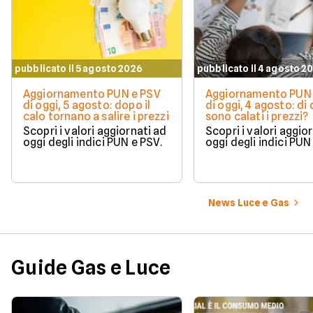
pubblicato il 5 agosto 2026
pubblicato il 4 agosto 2
Aggiornamento PUN e PSV
Aggiornamento PUN 
di oggi, 5 agosto: dopo il
di oggi, 4 agosto: di
calo tornano a salire i prezzi
sono calati i prezzi?
Scopri i valori aggiornati ad
Scopri i valori aggio
oggi degli indici PUN e PSV.
oggi degli indici PUN
News Luce e Gas
Guide Gas e Luce