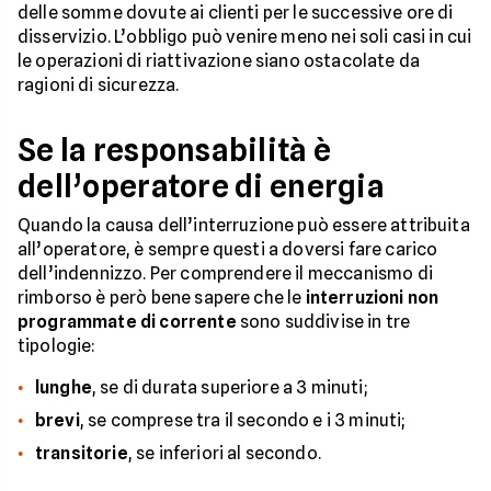
delle somme dovute ai clienti per le successive ore di
disservizio. L’obbligo può venire meno nei soli casi in cui
le operazioni di riattivazione siano ostacolate da
ragioni di sicurezza.
Se la responsabilità è
dell’operatore di energia
Quando la causa dell’interruzione può essere attribuita
all’operatore, è sempre questi a doversi fare carico
dell’indennizzo. Per comprendere il meccanismo di
rimborso è però bene sapere che le
interruzioni non
programmate di corrente
sono suddivise in tre
tipologie:
lunghe
, se di durata superiore a 3 minuti;
brevi
, se comprese tra il secondo e i 3 minuti;
transitorie
, se inferiori al secondo.