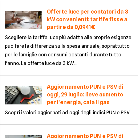
Offerte luce per contatori da 3
kW convenienti: tariffe fisse a
partire da 0,0941€
Scegliere la tariffa luce più adatta alle proprie esigenze
può fare la differenza sulla spesa annuale, soprattutto
per le famiglie con consumi costanti durante tutto
l'anno. Le offerte luce da 3 kW...
Aggiornamento PUN e PSV di
oggi, 29 luglio: lieve aumento
per l'energia, cala il gas
Scopri i valori aggiornati ad oggi degli indici PUN e PSV.
Aggiornamento PUN e PSV di