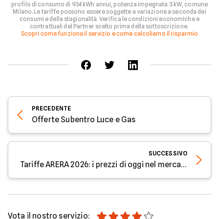
profilo di consumo di 934 kWh annui, potenza impegnata 3 kW, comune
Milano. Le tariffe possono essere soggette a variazione a seconda dei
consumi e della stagionalità. Verifica le condizioni economiche e
contrattuali del Partner scelto prima della sottoscrizione.
Scopri come funziona il servizio e come calcoliamo il risparmio
PRECEDENTE
Offerte Subentro Luce e Gas
SUCCESSIVO
Tariffe ARERA 2026: i prezzi di oggi nel mercato tutelato
Vota il nostro servizio: