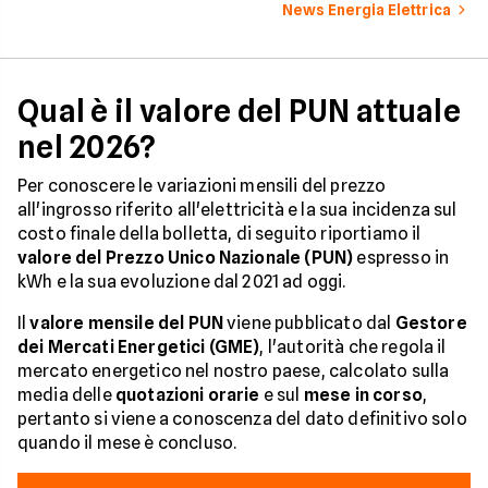
News Energia Elettrica
Qual è il valore del PUN attuale
nel 2026?
Per conoscere le variazioni mensili del prezzo
all'ingrosso riferito all'elettricità e la sua incidenza sul
costo finale della bolletta, di seguito riportiamo il
valore del Prezzo Unico Nazionale (PUN)
espresso in
kWh e la sua evoluzione dal 2021 ad oggi.
Il
valore mensile del PUN
viene pubblicato dal
Gestore
dei Mercati Energetici (GME)
, l'autorità che regola il
mercato energetico nel nostro paese, calcolato sulla
media delle
quotazioni orarie
e sul
mese in corso
,
pertanto si viene a conoscenza del dato definitivo solo
quando il mese è concluso.