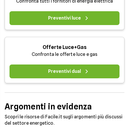
Confronta tutti i fornitori di energia elettrica
Preventivi luce
Offerte Luce+Gas
Confronta le offerte luce e gas
Preventivi dual
Argomenti in evidenza
Scopri le risorse di Facile.it sugli argomenti più discussi
del settore energetico.