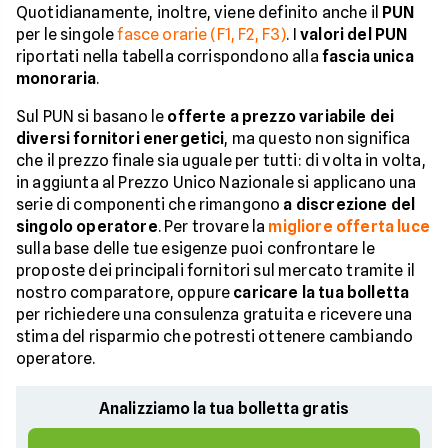
Quotidianamente, inoltre, viene definito anche il
PUN
per le singole
fasce orarie (F1, F2, F3)
. I
valori del PUN
riportati nella tabella corrispondono alla
fascia unica
monoraria
.
Sul PUN si basano le
offerte a prezzo variabile dei
diversi fornitori energetici
, ma questo non significa
che il prezzo finale sia uguale per tutti: di volta in volta,
in aggiunta al Prezzo Unico Nazionale si applicano una
serie di componenti che rimangono
a discrezione del
singolo operatore
. Per trovare la
migliore offerta luce
sulla base delle tue esigenze puoi confrontare le
proposte dei principali fornitori sul mercato tramite il
nostro comparatore, oppure
caricare la tua bolletta
per richiedere una consulenza gratuita e ricevere una
stima del risparmio che potresti ottenere cambiando
operatore.
Analizziamo la tua bolletta gratis