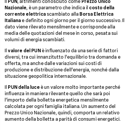
Il
PUN
, altrimenti conosciuto come
Prezzo Unico
Nazionale
, è un parametro che indica il
costo della
corrente elettrica
scambiato alla
Borsa Elettrica
Italiana
e definito ogni giorno per il giorno successivo. Il
dato viene rilevato mensilmente e corrisponde alla
media delle quotazioni del mese in corso, pesata sui
volumi di energia scambiati.
Il
valore del PUN
è influenzato da una serie di fattori
diversi, tra cui innanzitutto l'equilibrio tra domanda e
offerta, ma anche dalle variazioni sui costi di
produzione e distribuzione dell'energia, nonché dalla
situazione geopolitica internazionale.
Il
PUN della luce
è un valore molto importante perché
influenza in maniera rilevante quello che sarà poi
l'importo della bolletta energetica mensilmente
calcolata per ogni famiglia italiana. Un aumento del
Prezzo Unico Nazionale, quindi, comporta un relativo
aumento della bolletta a parità di consumi energetici.