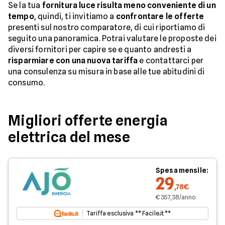
Se la tua
fornitura luce risulta meno conveniente di un
tempo
, quindi, ti invitiamo a
confrontare le offerte
presenti sul nostro comparatore, di cui riportiamo di
seguito una panoramica. Potrai valutare le proposte dei
diversi fornitori per capire se e quanto andresti a
risparmiare con una nuova tariffa
e contattarci per
una consulenza su misura in base alle tue abitudini di
consumo.
Migliori offerte energia
elettrica del mese
Spesa mensile:
29
,78€
€ 357,38/anno
Tariffa esclusiva ** Facile.it **