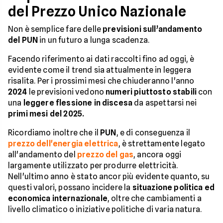
del Prezzo Unico Nazionale
Non è semplice fare delle
previsioni sull’andamento
del PUN
in un futuro a lunga scadenza.
Facendo riferimento ai dati raccolti fino ad oggi, è
evidente come il trend sia attualmente in leggera
risalita. Per i prossimi mesi che chiuderanno l'anno
2024
le previsioni vedono
numeri piuttosto stabili
con
una
leggere flessione in discesa
da aspettarsi nei
primi mesi del 2025.
Ricordiamo inoltre che il
PUN
, e di conseguenza il
prezzo dell'energia elettrica
, è strettamente legato
all'andamento del
prezzo del gas
, ancora oggi
largamente utilizzato per produrre elettricità.
Nell'ultimo anno è stato ancor più evidente quanto, su
questi valori, possano incidere la
situazione politica ed
economica internazionale
, oltre che cambiamenti a
livello climatico o iniziative politiche di varia natura.