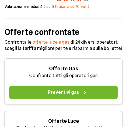
Valutazione media:
4.2
su 5
(basata su
70
voti)
Offerte confrontate
Confronta le
offerte luce e gas
di 24 diversi operatori,
scegli la tariffa migliore per te e risparmia sulle bollette!
Offerte Gas
Confronta tutti gli operatori gas
Preventivi gas
Offerte Luce