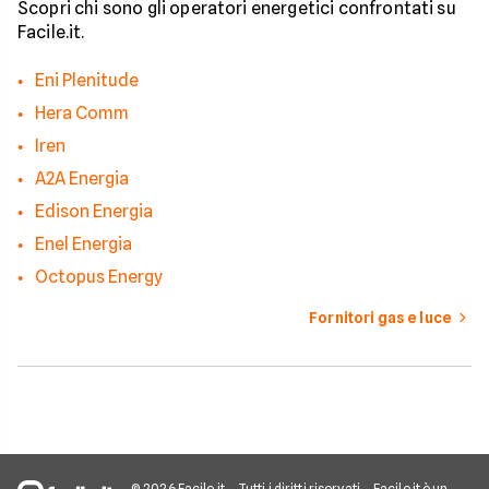
Scopri chi sono gli operatori energetici confrontati su
Facile.it.
Eni Plenitude
Hera Comm
Iren
A2A Energia
Edison Energia
Enel Energia
Octopus Energy
Fornitori gas e luce
© 2026 Facile.it
Tutti i diritti riservati
Facile.it è un