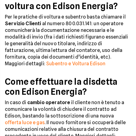
voltura con Edison Energia?
Per le pratiche di voltura e subentro basta chiamare il
Servizio Clienti
al numero 800.031.141: un operatore
comunicherà la documentazione necessaria e le
modalità di invio (fra i dati richiesti figurano essenziali
le generalità del nuovo titolare, indirizzo di
fatturazione, ultima lettura del contatore, uso della
fornitura, copia dei documenti d’identità, etc).
Maggiori dettagli:
Subentro e Voltura Edison
Come effettuare la disdetta
con Edison Energia?
In caso di
cambio operatore
il cliente non è tenuto a
comunicare la volontà di chiudere il contratto ad
Edison, bastando la sottoscrizione di una nuova
offerta luce e gas
. Il nuovo fornitore si occuperà delle
comunicazioni relative alla chiusura del contratto
precedente in vece del cliente. Maggiori dettagli: