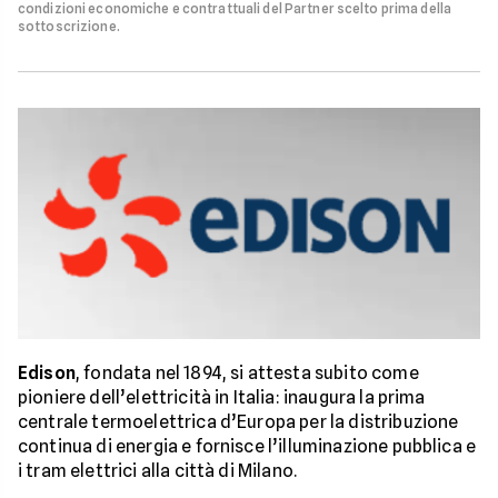
condizioni economiche e contrattuali del Partner scelto prima della
sottoscrizione.
Edison
, fondata nel 1894, si attesta subito come
pioniere dell’elettricità in Italia: inaugura la prima
centrale termoelettrica d’Europa per la distribuzione
continua di energia e fornisce l’illuminazione pubblica e
i tram elettrici alla città di Milano.