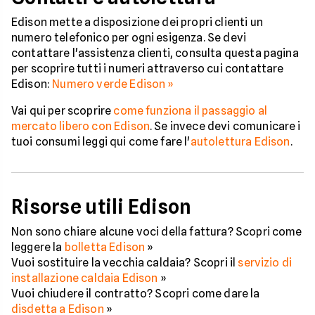
Edison mette a disposizione dei propri clienti un
numero telefonico per ogni esigenza. Se devi
contattare l'assistenza clienti, consulta questa pagina
per scoprire tutti i numeri attraverso cui contattare
Edison:
Numero verde Edison »
Vai qui per scoprire
come funziona il passaggio al
mercato libero con Edison
. Se invece devi comunicare i
tuoi consumi leggi qui come fare l'
autolettura Edison
.
Risorse utili Edison
Non sono chiare alcune voci della fattura? Scopri come
leggere la
bolletta Edison
»
Vuoi sostituire la vecchia caldaia? Scopri il
servizio di
installazione caldaia Edison
»
Vuoi chiudere il contratto? Scopri come dare la
disdetta a Edison
»