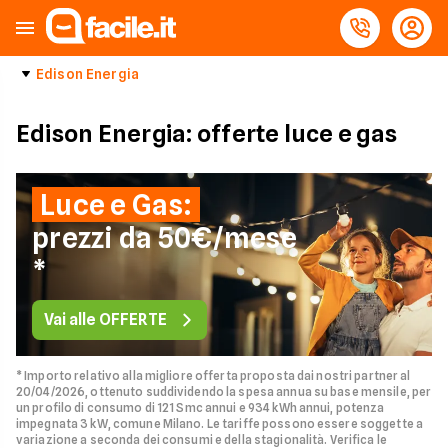
Edison Energia
Edison Energia: offerte luce e gas
Luce e Gas:
prezzi da 50€/mese
*
Vai alle OFFERTE
* Importo relativo alla migliore offerta proposta dai nostri partner al
20/04/2026, ottenuto suddividendo la spesa annua su base mensile, per
un profilo di consumo di 121 Smc annui e 934 kWh annui, potenza
impegnata 3 kW, comune Milano. Le tariffe possono essere soggette a
variazione a seconda dei consumi e della stagionalità. Verifica le