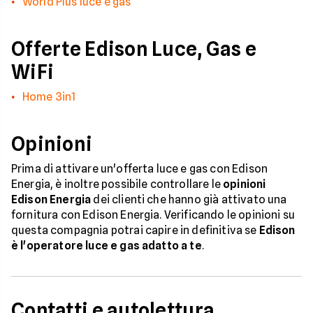
World Plus luce e gas
Offerte Edison Luce, Gas e
WiFi
Home 3in1
Opinioni
Prima di attivare un'offerta luce e gas con Edison
Energia, è inoltre possibile controllare le
opinioni
Edison Energia
dei clienti che hanno già attivato una
fornitura con Edison Energia. Verificando le opinioni su
questa compagnia potrai capire in definitiva se
Edison
è l'operatore luce e gas adatto a te
.
Contatti e autolettura