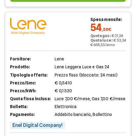
Spesa mensile:
54
,88€
Quota gas:
:
€ 21,54
Quota luce:
:
€ 33,34
€ 658,53/anno
Fornitore:
Lene
Prodotto:
Lene Leggera Luce e Gas 24
Tipologia offerta:
Prezzo fisso (bloccato: 24 mesi)
Prezzo/Smc:
€ 0,5410
Prezzo/kWh:
€ 0,1320
Quota fissa inclusa:
Luce 7,00 €/mese, Gas 7,00 €/mese
Bolletta:
Elettronica
Pagamento:
Addebito bancario, Bollettino
Enel Digital Company!