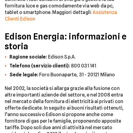
fornitura luce e gas comodamente via web da pc,
tablet o smartphone. Maggiori dettagli:
Assistenza
Clienti Edison
Edison Energia: informazioni e
storia
Ragione sociale:
Edison S.p.A.
Telefono (servizio clienti):
800 031 141
Sede legale:
Foro Buonaparte, 31 - 20121 Milano
Nel 2002, la società si allarga grazie alla fusione con
altre importanti aziende del settore, e nel 2008 entra
nel mercato della fornitura di elettricità ai privati con
offerte dedicate. In seguito ai buoni risultati ottenuti,
l’anno successivo Edison si propone anche come
fornitore di gas per le famiglie, proponendo apposite
tariffe. Dopo soli due anni di attività nel mercato