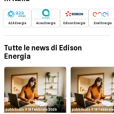
A2A Energia
Acea Energia
Edison Energia
Enel Energia
Tutte le news di Edison
Energia
pubblicato il 18 febbraio 2026
pubblicato il 18 febbrai