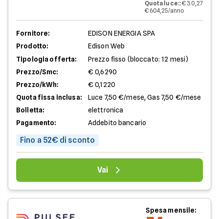
Quota luce:
:
€ 30,27
€ 604,25/anno
Fornitore:
EDISON ENERGIA SPA
Prodotto:
Edison Web
Tipologia offerta:
Prezzo fisso (bloccato: 12 mesi)
Prezzo/Smc:
€ 0,6290
Prezzo/kWh:
€ 0,1220
Quota fissa inclusa:
Luce 7,50 €/mese, Gas 7,50 €/mese
Bolletta:
elettronica
Pagamento:
Addebito bancario
Fino a 52€ di sconto
Vai
Spesa mensile: