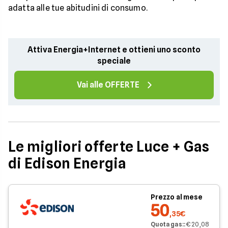
adatta alle tue abitudini di consumo.
Attiva Energia+Internet e ottieni uno sconto
speciale
Vai alle OFFERTE
Le migliori offerte Luce + Gas
di Edison Energia
Prezzo al mese
50
,35€
Quota gas:
:
€ 20,08