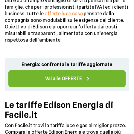
oltre ad un ampio ventaglio di servizi pensati sia per le
famiglie, che per i professionisti (partite IVA) ed i clienti
business. Tutte le
offerte luce casa
pensate dalla
compagnia sono modulabili sulle esigenze del cliente.
Obiettivo di Edison è proporre un’offerta dai costi
misurabili e trasparenti, alimentata con un’energia
rispettosa dell’ambiente.
Energia: confronta le tariffe aggiornate
Vai alle OFFERTE
Le tariffe Edison Energia di
Facile.it
Con Facile.it trovi la tariffa luce e gas al miglior prezzo.
Compara le offerte Edison Energia e trova quella più