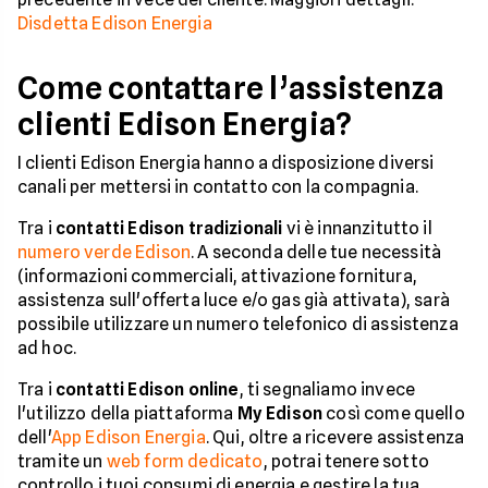
Disdetta Edison Energia
Come contattare l’assistenza
clienti Edison Energia?
I clienti Edison Energia hanno a disposizione diversi
canali per mettersi in contatto con la compagnia.
Tra i
contatti Edison tradizionali
vi è innanzitutto il
numero verde Edison
. A seconda delle tue necessità
(informazioni commerciali, attivazione fornitura,
assistenza sull'offerta luce e/o gas già attivata), sarà
possibile utilizzare un numero telefonico di assistenza
ad hoc.
Tra i
contatti Edison online
, ti segnaliamo invece
l'utilizzo della piattaforma
My Edison
così come quello
dell'
App Edison Energia
. Qui, oltre a ricevere assistenza
tramite un
web form dedicato
, potrai tenere sotto
controllo i tuoi consumi di energia e gestire la tua