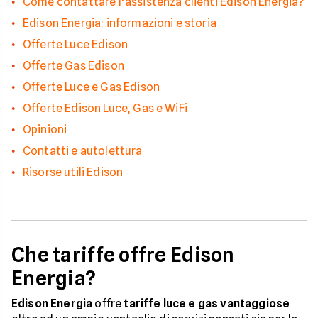
Come contattare l’assistenza clienti Edison Energia?
Edison Energia: informazioni e storia
Offerte Luce Edison
Offerte Gas Edison
Offerte Luce e Gas Edison
Offerte Edison Luce, Gas e WiFi
Opinioni
Contatti e autolettura
Risorse utili Edison
Che tariffe offre Edison
Energia?
Edison Energia
offre
tariffe luce e gas vantaggiose