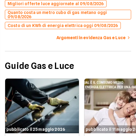
Migliori offerte luce aggiornate al 09/08/2026
Quanto costa un metro cubo di gas metano oggi
09/08/2026
Costo di un KWh di energia elettrica oggi 09/08/2026
Argomenti in evidenza Gas e Luce
Guide Gas e Luce
pubblicato il 25 maggio 2026
pubblicato il 11 maggio 