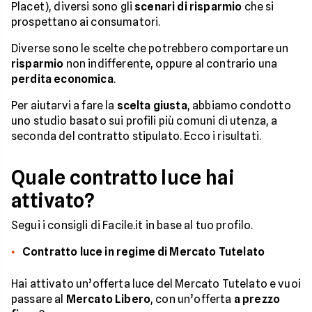
Placet), diversi sono gli
scenari di risparmio
che si
prospettano ai consumatori.
Diverse sono le scelte che potrebbero comportare un
risparmio
non indifferente, oppure al contrario una
perdita economica
.
Per aiutarvi a fare la
scelta giusta
, abbiamo condotto
uno studio basato sui profili più comuni di utenza, a
seconda del contratto stipulato. Ecco i risultati.
Quale contratto luce hai
attivato?
Segui i consigli di Facile.it in base al tuo profilo.
Contratto luce in regime di Mercato Tutelato
Hai attivato un’offerta luce del Mercato Tutelato e vuoi
passare al
Mercato Libero
, con un’offerta
a prezzo