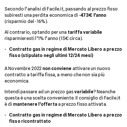
Secondo l’analisi di Facile.it, passando al prezzo fisso
subiresti una perdita economica di
-473€ l’anno
(risparmio del -16%).
Al contrario, optando per una
tariffa variabile
risparmieresti l’1% l’anno (15€ circa).
Contratto gas in regime di Mercato Libero a prezzo
fisso (stipulato negli ultimi 12/24 mesi)
A Novembre 2022
non conviene
attivare un nuovo
contratto a tariffa fissa, a meno che non sia più
economica.
Intendi passare ad un prezzo gas
variabile
? Neanche
questa è una scelta conveniente. Il consiglio di Facile.it
è di
mantenere l’offerta
a prezzo fisso attivata.
Contratto gas in regime di Mercato Libero a prezzo
fisso ricontrattato