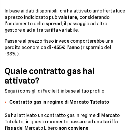
In base ai dati disponibili, chi ha attivato un’offerta luce
a prezzo indicizzato può
valutare
, considerando
l’andamento dello
spread
, il passaggio ad altro
gestore e ad altra tariffa variabile.
Passare al prezzo fisso invece comporterebbe una
perdita economica di
-455€ l’anno
(risparmio del
-33%).
Quale contratto gas hai
attivato?
Segui i consigli di Facile.it in base al tuo profilo.
Contratto gas in regime di Mercato Tutelato
Se hai attivato un contratto gas in regime di Mercato
Tutelato, in questo momento passare ad una
tariffa
fissa
del Mercato Libero
non conviene
.