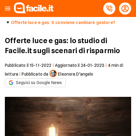
Offerte luce e gas: ti conviene cambiare gestore?
Offerte luce e gas: lo studio di
Facile.it sugli scenari di risparmio
Pubblicato il
15-11-2022
|
Aggiornato il
24-01-2023
|
4
min di
lettura
|
Pubblicato da
Eleonora D'angelo
Seguici su Google News