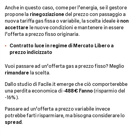
Anche in questo caso, come per l’energia, se il gestore
propone la
rinegoziazione
del prezzo con passaggio a
nuova tariffa gas fissa o variabile, la scelta ideale è
non
accettare
le nuove condizioni e mantenere in essere
l’offerta a prezzo fisso originaria.
Contratto luce in regime di Mercato Libero a
prezzo indicizzato
Vuoi passare ad un’offerta gas a prezzo fisso? Meglio
rimandare
la scelta.
Dallo studio di Facile.it emerge che ciò comporterebbe
una perdita economica di
-488€ l’anno
(risparmio del
-16%).
Passare ad un’offerta a prezzo variabile invece
potrebbe farti risparmiare, ma bisogna considerare lo
spread
.