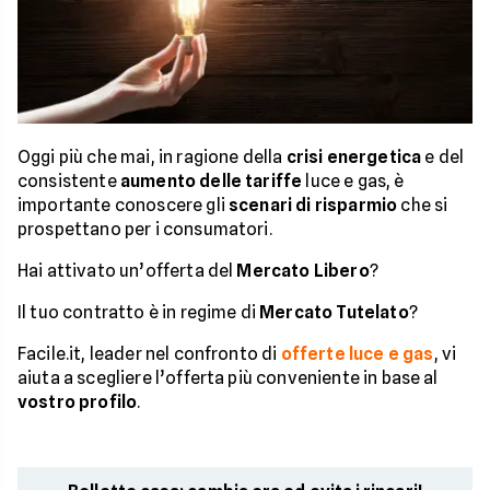
Oggi più che mai, in ragione della
crisi energetica
e del
consistente
aumento delle tariffe
luce e gas, è
importante conoscere gli
scenari di risparmio
che si
prospettano per i consumatori.
Hai attivato un’offerta del
Mercato Libero
?
Il tuo contratto è in regime di
Mercato Tutelato
?
Facile.it, leader nel confronto di
offerte luce e gas
, vi
aiuta a scegliere l’offerta più conveniente in base al
vostro profilo
.