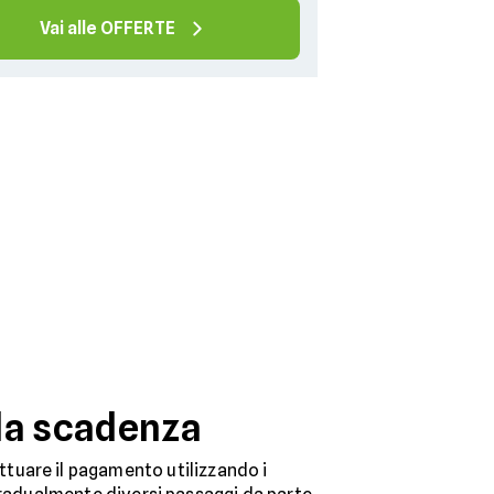
Vai alle OFFERTE
 la scadenza
ettuare il pagamento utilizzando i