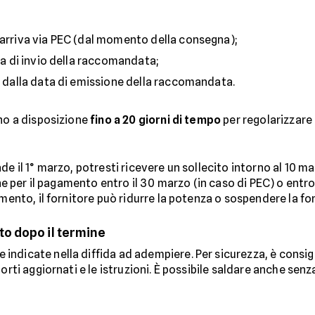
arriva via PEC (dal momento della consegna);
ta di invio della raccomandata;
e dalla data di emissione della raccomandata.
nno a disposizione
fino a 20 giorni di tempo
per regolarizzare 
ade il 1° marzo, potresti ricevere un sollecito intorno al 10 mar
ine per il pagamento entro il 30 marzo (in caso di PEC) o entro
amento, il fornitore può ridurre la potenza o sospendere la for
o dopo il termine
ndicate nella diffida ad adempiere. Per sicurezza, è consigl
orti aggiornati e le istruzioni. È possibile saldare anche senza