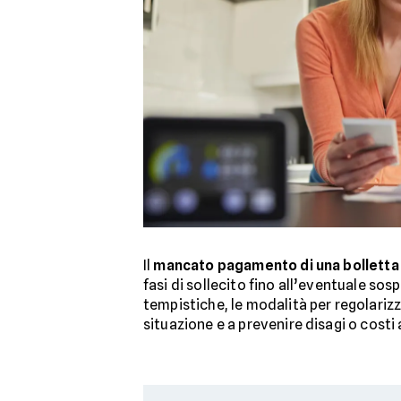
Il
mancato pagamento di una bolletta
fasi di sollecito fino all’eventuale so
tempistiche, le modalità per regolarizza
situazione e a prevenire disagi o costi 