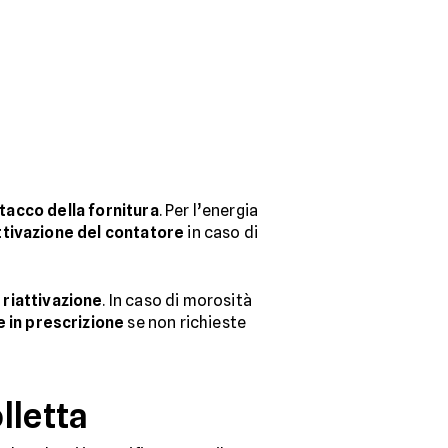
tacco della fornitura
. Per l’energia
ttivazione del contatore
in caso di
 riattivazione
. In caso di morosità
 in
prescrizione
se non richieste
lletta