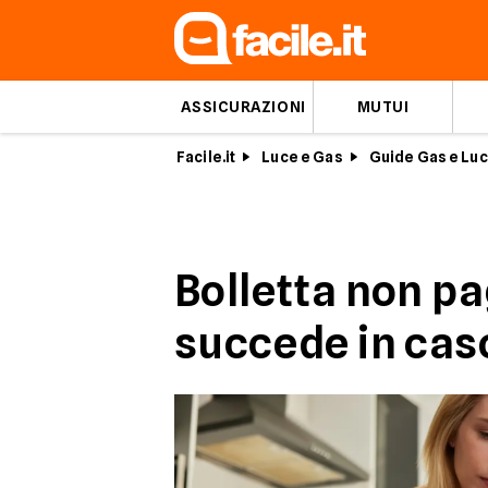
ASSICURAZIONI
MUTUI
Facile.it
Luce e Gas
Guide Gas e Lu
Bolletta non p
succede in caso