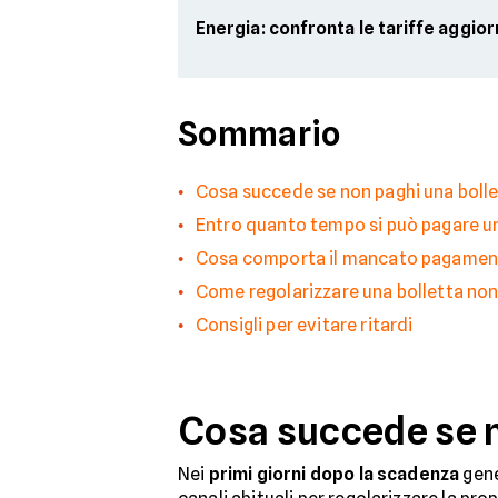
Energia: confronta le tariffe aggio
Sommario
Cosa succede se non paghi una bolle
Entro quanto tempo si può pagare u
Cosa comporta il mancato pagament
Come regolarizzare una bolletta no
Consigli per evitare ritardi
Cosa succede se n
Nei
primi giorni dopo la scadenza
gen