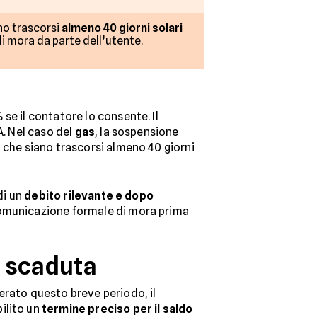
no trascorsi
almeno 40 giorni solari
i mora da parte dell’utente.
 se il contatore lo consente. Il
A. Nel caso del
gas
, la sospensione
 che siano trascorsi almeno 40 giorni
di un
debito rilevante e dopo
 comunicazione formale di mora prima
a scaduta
erato questo breve periodo, il
ilito un
termine preciso per il saldo