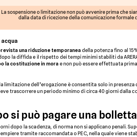
La sospensione o limitazione non può avvenire prima che sia
dalla data di ricezione della comunicazione formale d
e acqua
prevista una riduzione temporanea
della potenza fino al 15%
o la diffida e il rispetto dei tempi minimi stabiliti da ARER
o la costituzione in mora
e non può essere effettuata prima
 la limitazione dell’erogazione è consentita solo in presenza 
deve trascorrere un periodo minimo di circa 40 giorni dalla
o si può pagare una bollett
orni dopo la scadenza, di norma non si applicano penali. Sup
dempiere tramite raccomandata o PEC, nella quale viene stab