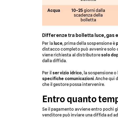
Acqua
10–25
giorni dalla
scadenza della
bolletta
Differenze tra bolletta luce, gas 
Per la
luce
, prima della sospensione è
distacco completo può avvenire solo dop
viene richiesta al distributore
solo dop
dalla diffida.
Per il
servizio idrico
, la sospensione o
specifiche comunicazioni
. Anche qui 
che il gestore possa intervenire.
Entro quanto temp
Se il pagamento avviene entro pochi gi
venditore può inviare una diffida ad a