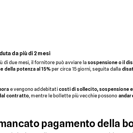
duta da più di 2 mesi
 di due mesi, il fornitore può avviare la
sospensione o il dis
ne della potenza al 15%
per circa 15 giorni, seguita dalla
disa
mora
e vengono addebitati
costi di sollecito, sospensione e
al contratto
, mentre le bollette più vecchie possono
andare
mancato pagamento della bo