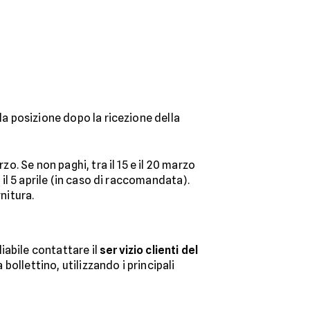
la posizione dopo la ricezione della
zo. Se non paghi, tra il 15 e il 20 marzo
 il 5 aprile (in caso di raccomandata).
nitura.
iabile contattare il
servizio clienti del
 bollettino, utilizzando i principali