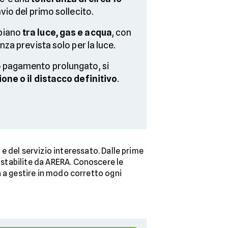
vio del primo sollecito.
biano
tra luce, gas e acqua
, con
nza prevista solo per la luce.
o pagamento prolungato, si
ne o il distacco definitivo
.
e del servizio interessato. Dalle prime
e stabilite da ARERA. Conoscere le
ta a gestire in modo corretto ogni