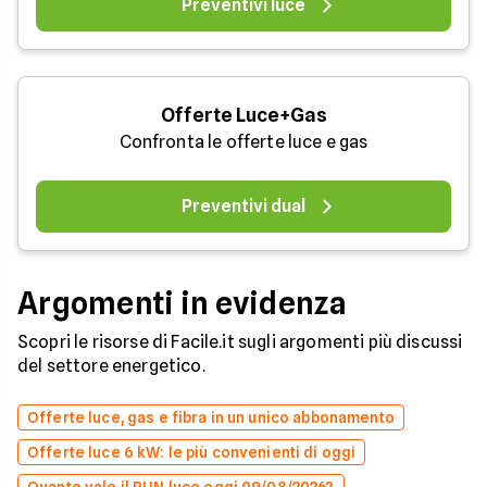
Preventivi luce
Offerte Luce+Gas
Confronta le offerte luce e gas
Preventivi dual
Argomenti in evidenza
Scopri le risorse di Facile.it sugli argomenti più discussi
del settore energetico.
Offerte luce, gas e fibra in un unico abbonamento
Offerte luce 6 kW: le più convenienti di oggi
Quanto vale il PUN luce oggi 09/08/2026?