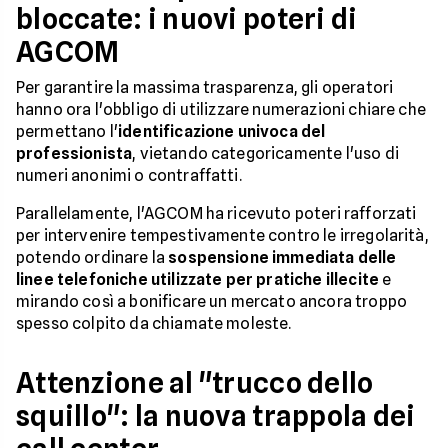
bloccate: i nuovi poteri di
AGCOM
Per garantire la massima trasparenza, gli operatori
hanno ora l'obbligo di utilizzare numerazioni chiare che
permettano l'
identificazione univoca del
professionista
, vietando categoricamente l'uso di
numeri anonimi o contraffatti.
Parallelamente, l'AGCOM ha ricevuto poteri rafforzati
per intervenire tempestivamente contro le irregolarità,
potendo ordinare la
sospensione immediata delle
linee telefoniche utilizzate per pratiche illecite
e
mirando così a bonificare un mercato ancora troppo
spesso colpito da chiamate moleste.
Attenzione al "trucco dello
squillo": la nuova trappola dei