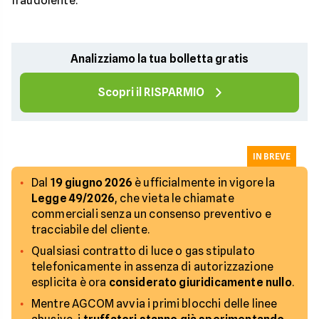
fraudolente.
Analizziamo la tua bolletta gratis
Scopri il RISPARMIO
IN BREVE
Dal
19 giugno 2026
è ufficialmente in vigore la
Legge 49/2026
, che vieta le chiamate
commerciali senza un consenso preventivo e
tracciabile del cliente.
Qualsiasi contratto di luce o gas stipulato
telefonicamente in assenza di autorizzazione
esplicita è ora
considerato giuridicamente nullo
.
Mentre AGCOM avvia i primi blocchi delle linee