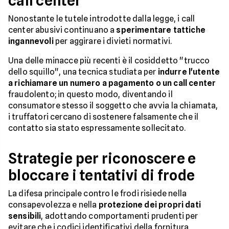
call center
Nonostante le tutele introdotte dalla legge, i call
center abusivi continuano a
sperimentare tattiche
ingannevoli
per aggirare i divieti normativi.
Una delle minacce più recenti è il cosiddetto "trucco
dello squillo", una tecnica studiata per
indurre l'utente
a richiamare un numero a pagamento o un call center
fraudolento; in questo modo, diventando il
consumatore stesso il soggetto che avvia la chiamata,
i truffatori cercano di sostenere falsamente che il
contatto sia stato espressamente sollecitato.
Strategie per riconoscere e
bloccare i tentativi di frode
La difesa principale contro le frodi risiede nella
consapevolezza e nella
protezione dei propri dati
sensibili
, adottando comportamenti prudenti per
evitare che i codici identificativi della fornitura