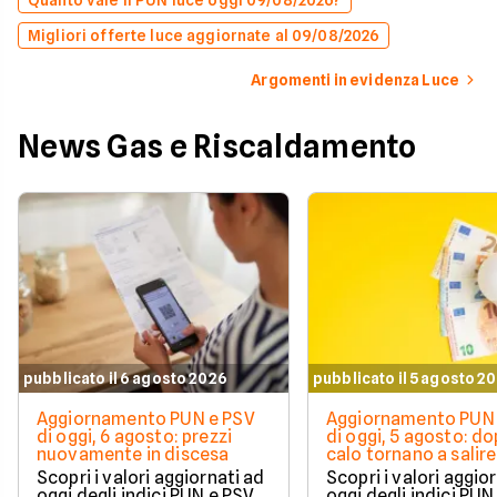
Migliori offerte luce aggiornate al 09/08/2026
Argomenti in evidenza Luce
News Gas e Riscaldamento
pubblicato il 6 agosto 2026
pubblicato il 5 agosto 2
Aggiornamento PUN e PSV
Aggiornamento PUN 
di oggi, 6 agosto: prezzi
di oggi, 5 agosto: do
nuovamente in discesa
calo tornano a salire 
Scopri i valori aggiornati ad
Scopri i valori aggio
oggi degli indici PUN e PSV.
oggi degli indici PUN