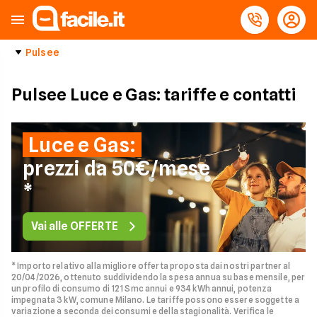
Pulsee
Pulsee Luce e Gas: tariffe e contatti
Luce e Gas:
prezzi da 50€/mese
*
Vai alle OFFERTE
* Importo relativo alla migliore offerta proposta dai nostri partner al
20/04/2026, ottenuto suddividendo la spesa annua su base mensile, per
un profilo di consumo di 121 Smc annui e 934 kWh annui, potenza
impegnata 3 kW, comune Milano. Le tariffe possono essere soggette a
variazione a seconda dei consumi e della stagionalità. Verifica le