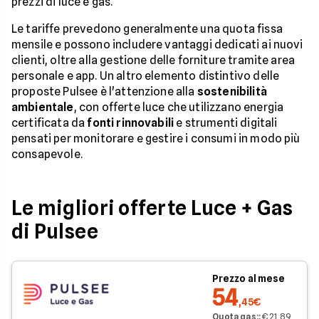
prezzi di luce e gas.
Le tariffe prevedono generalmente una quota fissa
mensile e possono includere vantaggi dedicati ai nuovi
clienti, oltre alla gestione delle forniture tramite area
personale e app. Un altro elemento distintivo delle
proposte Pulsee è l'attenzione alla
sostenibilità
ambientale
, con offerte luce che utilizzano energia
certificata da
fonti rinnovabili
e strumenti digitali
pensati per monitorare e gestire i consumi in modo più
consapevole.
Le migliori offerte Luce + Gas
di Pulsee
Prezzo al mese
54
,45€
Quota gas:
:
€ 21,89