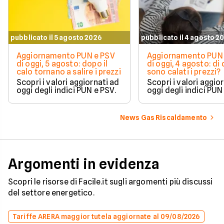
pubblicato il 5 agosto 2026
pubblicato il 4 agosto 2
Aggiornamento PUN e PSV
Aggiornamento PUN 
di oggi, 5 agosto: dopo il
di oggi, 4 agosto: di
calo tornano a salire i prezzi
sono calati i prezzi?
Scopri i valori aggiornati ad
Scopri i valori aggio
oggi degli indici PUN e PSV.
oggi degli indici PUN
News Gas Riscaldamento
Argomenti in evidenza
Scopri le risorse di Facile.it sugli argomenti più discussi
del settore energetico.
Tariffe ARERA maggior tutela aggiornate al 09/08/2026