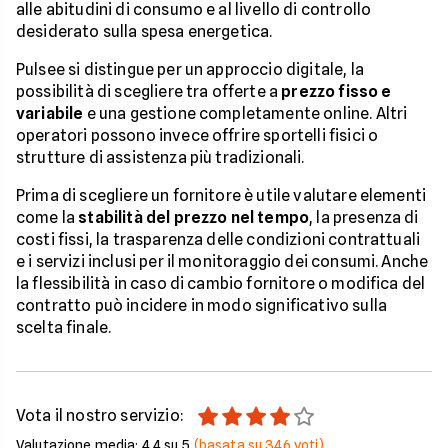
alle abitudini di consumo e al livello di controllo
desiderato sulla spesa energetica.
Pulsee si distingue per un approccio digitale, la
possibilità di scegliere tra offerte a
prezzo fisso e
variabile
e una gestione completamente online. Altri
operatori possono invece offrire sportelli fisici o
strutture di assistenza più tradizionali.
Prima di scegliere un fornitore è utile valutare elementi
come la
stabilità del prezzo nel tempo
, la presenza di
costi fissi, la trasparenza delle condizioni contrattuali
e i servizi inclusi per il monitoraggio dei consumi. Anche
la flessibilità in caso di cambio fornitore o modifica del
contratto può incidere in modo significativo sulla
scelta finale.
Vota il nostro servizio:
Valutazione media:
4.4
su 5
(basata su
346
voti)