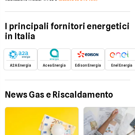
I principali fornitori energetici
in Italia
A2A Energia
Acea Energia
Edison Energia
Enel Energia
News Gas e Riscaldamento