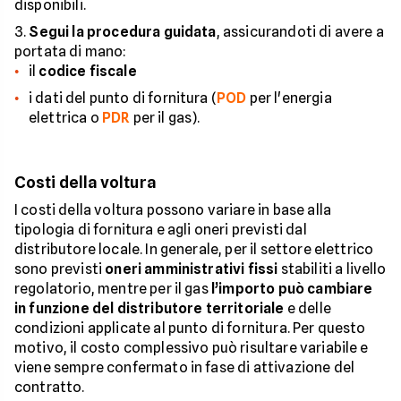
disponibili.
Segui la procedura guidata
, assicurandoti di avere a
portata di mano:
il
codice fiscale
i dati del punto di fornitura (
POD
per l'energia
elettrica o
PDR
per il gas).
Costi della voltura
I costi della voltura possono variare in base alla
tipologia di fornitura e agli oneri previsti dal
distributore locale. In generale, per il settore elettrico
sono previsti
oneri amministrativi fissi
stabiliti a livello
regolatorio, mentre per il gas
l’importo può cambiare
in funzione del distributore territoriale
e delle
condizioni applicate al punto di fornitura. Per questo
motivo, il costo complessivo può risultare variabile e
viene sempre confermato in fase di attivazione del
contratto.