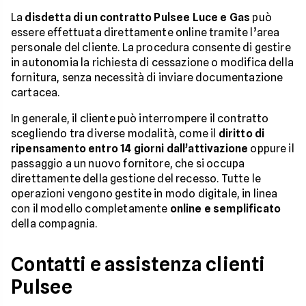
La
disdetta di un contratto Pulsee Luce e Gas
può
essere effettuata direttamente online tramite l’area
personale del cliente. La procedura consente di gestire
in autonomia la richiesta di cessazione o modifica della
fornitura, senza necessità di inviare documentazione
cartacea.
In generale, il cliente può interrompere il contratto
scegliendo tra diverse modalità, come il
diritto di
ripensamento entro 14 giorni dall’attivazione
oppure il
passaggio a un nuovo fornitore, che si occupa
direttamente della gestione del recesso. Tutte le
operazioni vengono gestite in modo digitale, in linea
con il modello completamente
online e semplificato
della compagnia.
Contatti e assistenza clienti
Pulsee