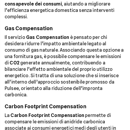
consapevole dei consumi
, aiutando a migliorare
l’efficienza energetica domestica senza interventi
complessi.
Gas Compensation
Il servizio
Gas Compensation
è pensato per chi
desidera ridurre l’impatto ambientale legato al
consumo di gas naturale. Associando questa opzione a
una fornitura gas, è possibile compensare le emissioni
di
CO2
generate annualmente, contribuendo a
bilanciare l’effetto ambientale del proprio utilizzo
energetico. Si tratta di una soluzione che si inserisce
all’interno dell’approccio sostenibile promosso da
Pulsee, orientato alla riduzione dell’impronta
carbonica.
Carbon Footprint Compensation
La
Carbon Footprint Compensation
permette di
compensare le emissioni di anidride carbonica
associate ai consumi energetici medi degli utenti in