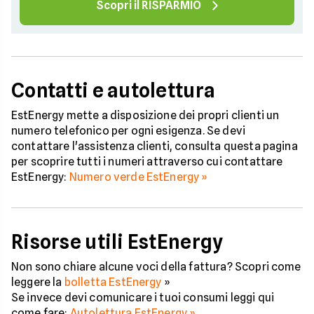
Scopri il RISPARMIO
Contatti e autolettura
EstEnergy mette a disposizione dei propri clienti un
numero telefonico per ogni esigenza. Se devi
contattare l'assistenza clienti, consulta questa pagina
per scoprire tutti i numeri attraverso cui contattare
EstEnergy:
Numero verde EstEnergy »
Risorse utili EstEnergy
Non sono chiare alcune voci della fattura? Scopri come
leggere la
bolletta EstEnergy
»
Se invece devi comunicare i tuoi consumi leggi qui
come fare:
Autolettura EstEnergy »