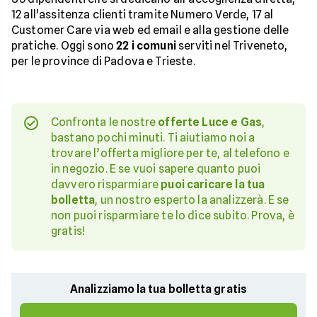
12 all'assitenza clienti tramite Numero Verde, 17 al
Customer Care via web ed email e alla gestione delle
pratiche. Oggi sono
22 i comuni
serviti nel Triveneto,
per le province di Padova e Trieste.
Confronta le nostre
offerte Luce e Gas
,
bastano pochi minuti. Ti aiutiamo noi a
trovare l’offerta migliore per te, al telefono e
in negozio. E se vuoi sapere quanto puoi
davvero risparmiare
puoi caricare la tua
bolletta
, un nostro esperto la analizzerà. E se
non puoi risparmiare te lo dice subito. Prova, è
gratis!
Analizziamo la tua bolletta gratis