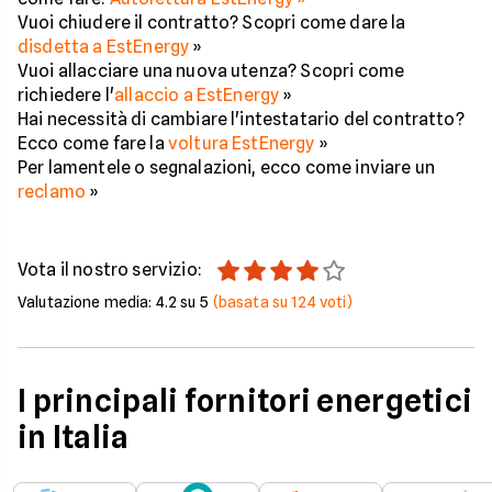
Vuoi chiudere il contratto? Scopri come dare la
disdetta a EstEnergy
»
Vuoi allacciare una nuova utenza? Scopri come
richiedere l'
allaccio a EstEnergy
»
Hai necessità di cambiare l'intestatario del contratto?
Ecco come fare la
voltura EstEnergy
»
Per lamentele o segnalazioni, ecco come inviare un
reclamo
»
Vota il nostro servizio:
Valutazione media:
4.2
su 5
(basata su
124
voti)
I principali fornitori energetici
in Italia