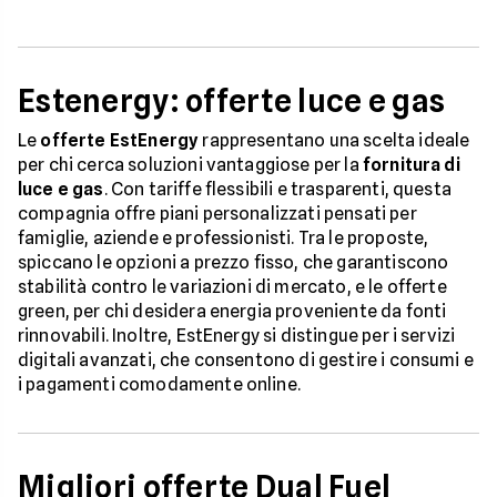
Estenergy: offerte luce e gas
Le
offerte EstEnergy
rappresentano una scelta ideale
per chi cerca soluzioni vantaggiose per la
fornitura di
luce e gas
. Con tariffe flessibili e trasparenti, questa
compagnia offre piani personalizzati pensati per
famiglie, aziende e professionisti. Tra le proposte,
spiccano le opzioni a prezzo fisso, che garantiscono
stabilità contro le variazioni di mercato, e le offerte
green, per chi desidera energia proveniente da fonti
rinnovabili. Inoltre, EstEnergy si distingue per i servizi
digitali avanzati, che consentono di gestire i consumi e
i pagamenti comodamente online.
Migliori offerte Dual Fuel