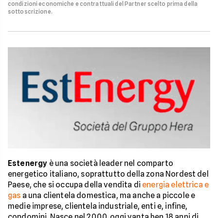
condizioni economiche e contrattuali del Partner scelto prima della
sottoscrizione.
Estenergy
è una società leader nel comparto
energetico italiano, soprattutto della zona Nordest del
Paese, che si occupa della vendita di
energia elettrica e
gas
a una clientela domestica, ma anche a piccole e
medie imprese, clientela industriale, enti e, infine,
condomini. Nasce nel 2000, oggi vanta ben 18 anni di