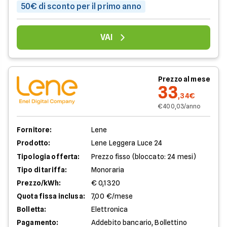
50€ di sconto per il primo anno
VAI
Prezzo al mese
33
,34€
€ 400,03/anno
Fornitore:
Lene
Prodotto:
Lene Leggera Luce 24
Tipologia offerta:
Prezzo fisso (bloccato: 24 mesi)
Tipo di tariffa:
Monoraria
Prezzo/kWh:
€ 0,1320
Quota fissa inclusa:
7,00 €/mese
Bolletta:
Elettronica
Pagamento:
Addebito bancario, Bollettino