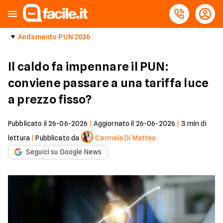
Andamento PUN 2026
Il caldo fa impennare il PUN:
conviene passare a una tariffa luce
a prezzo fisso?
Pubblicato il
26-06-2026
|
Aggiornato il
26-06-2026
|
3
min di
lettura
|
Pubblicato da
Carmela Di Matteo
Seguici su Google News