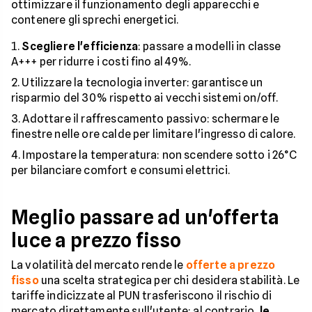
ottimizzare il funzionamento degli apparecchi e
contenere gli sprechi energetici.
Scegliere l'efficienza
: passare a modelli in classe
A+++ per ridurre i costi fino al 49%.
Utilizzare la tecnologia inverter: garantisce un
risparmio del 30% rispetto ai vecchi sistemi on/off.
Adottare il raffrescamento passivo: schermare le
finestre nelle ore calde per limitare l'ingresso di calore.
Impostare la temperatura: non scendere sotto i 26°C
per bilanciare comfort e consumi elettrici.
Meglio passare ad un'offerta
luce a prezzo fisso
La volatilità del mercato rende le
offerte a prezzo
fisso
una scelta strategica per chi desidera stabilità. Le
tariffe indicizzate al PUN trasferiscono il rischio di
mercato direttamente sull'utente: al contrario,
le