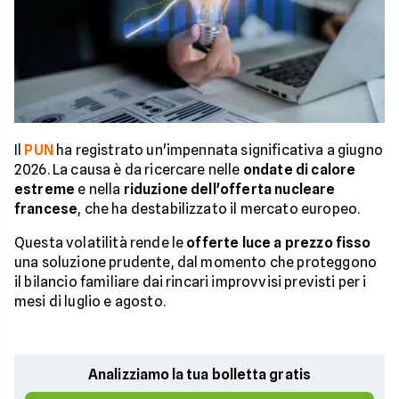
Il
PUN
ha registrato un'impennata significativa a giugno
2026. La causa è da ricercare nelle
ondate di calore
estreme
e nella
riduzione dell'offerta nucleare
francese
, che ha destabilizzato il mercato europeo.
Questa volatilità rende le
offerte luce a prezzo fisso
una soluzione prudente, dal momento che proteggono
il bilancio familiare dai rincari improvvisi previsti per i
mesi di luglio e agosto.
Analizziamo la tua bolletta gratis