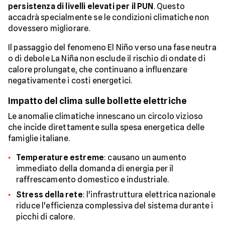
persistenza di livelli elevati per il PUN
. Questo
accadrà specialmente se le condizioni climatiche non
dovessero migliorare.
Il passaggio del fenomeno El Niño verso una fase neutra
o di debole La Niña non esclude il rischio di ondate di
calore prolungate, che continuano a influenzare
negativamente i costi energetici.
Impatto del clima sulle bollette elettriche
Le anomalie climatiche innescano un circolo vizioso
che incide direttamente sulla spesa energetica delle
famiglie italiane.
Temperature estreme
: causano un aumento
immediato della domanda di energia per il
raffrescamento domestico e industriale.
Stress della rete
: l'infrastruttura elettrica nazionale
riduce l'efficienza complessiva del sistema durante i
picchi di calore.