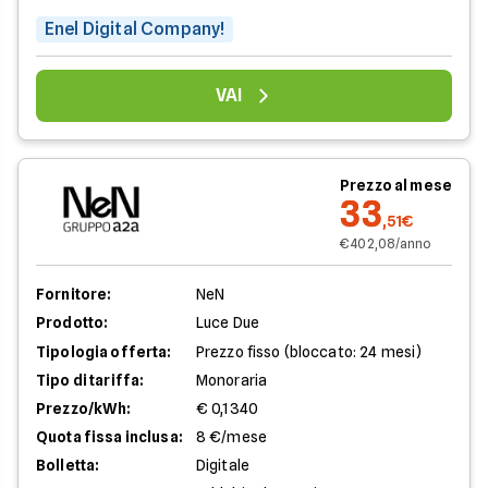
Enel Digital Company!
VAI
Prezzo al mese
33
,51€
€ 402,08/anno
Fornitore:
NeN
Prodotto:
Luce Due
Tipologia offerta:
Prezzo fisso (bloccato: 24 mesi)
Tipo di tariffa:
Monoraria
Prezzo/kWh:
€ 0,1340
Quota fissa inclusa:
8 €/mese
Bolletta:
Digitale