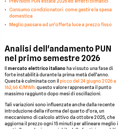
Previsioni PUN estate 2026 ed effetti climatici
Consumo condizionatori: come gestire la spesa
domestica
Meglio passare ad un'offerta luce a prezzo fisso
Analisi dell'andamento PUN
nel primo semestre 2026
Il
mercato elettrico italiano
ha vissuto una fase di
forte instabilità durante la prima metà dell'anno.
Questa è culminata con il
picco del 24 giugno 2026 a
162,66 €/MWh
: questo valore rappresenta il punto
massimo raggiunto dopo mesi di oscillazioni.
Tali variazioni sono influenzate anche dalla recente
introduzione della riforma del quarto d'ora, un
meccanismo di calcolo attivo da ottobre 2025, che
aggiorna il prezzo ogni 15 minuti per allineare meglio i