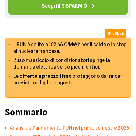
Scopri il RISPARMIO
IN BREVE
Il PUN è salito a 162,66 €/MWh per il caldo e lo stop
al nucleare francese.
L'uso massiccio di condizionatori spinge la
domanda elettrica verso picchi critici.
Le
offerte a prezzo fisso
proteggono dai rincari
previsti per luglio e agosto.
Sommario
Analisi dell'andamento PUN nel primo semestre 2026