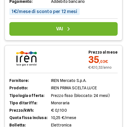
Pagamento:
Addebito bancario
1€/mese di sconto per 12 mesi
VAI
Prezzo al mese
35
,03€
€ 420,32/anno
Fornitore:
IREN Mercato S.p.A.
Prodotto:
IREN PRIMA SCELTA LUCE
Tipologia offerta:
Prezzo fisso (bloccato: 24 mesi)
Tipo di tariffa:
Monoraria
Prezzo/kWh:
€ 0,1100
Quota fissa inclusa:
10,25 €/mese
Bolletta:
Elettronica