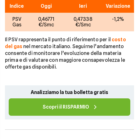
Indice
Oggi
Ieri
Variazione
PSV
0,46771
0,47338
-1,2%
Gas
€/Smc
€/Smc
Il PSV rappresenta il punto di riferimento per il
costo
del gas
nel mercato italiano. Seguirne l’andamento
consente di monitorare l’evoluzione della materia
prima e di valutare con maggiore consapevolezza le
offerte gas disponibili.
Analizziamo la tua bolletta gratis
Scopri il RISPARMIO