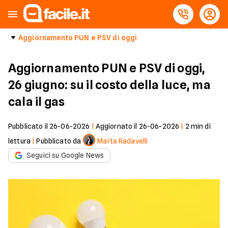
Aggiornamento PUN e PSV di oggi
Aggiornamento PUN e PSV di oggi,
26 giugno: su il costo della luce, ma
cala il gas
Pubblicato il
26-06-2026
|
Aggiornato il
26-06-2026
|
2
min di
lettura
|
Pubblicato da
Marta Radavelli
Seguici su Google News