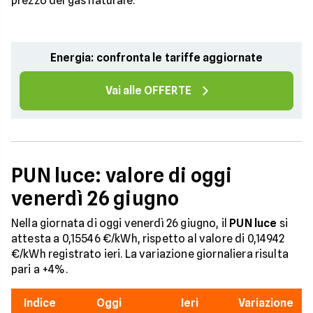
prezzo del gas naturale.
Energia: confronta le tariffe aggiornate
Vai alle OFFERTE
PUN luce: valore di oggi
venerdì 26 giugno
Nella giornata di oggi venerdì 26 giugno, il
PUN luce
si
attesta a 0,15546 €/kWh, rispetto al valore di 0,14942
€/kWh registrato ieri. La variazione giornaliera risulta
pari a +4%.
Indice
Oggi
Ieri
Variazione