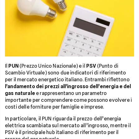
Il
PUN
(Prezzo Unico Nazionale) e il
PSV
(Punto di
Scambio Virtuale) sono due indicatori di riferimento
per il mercato energetico italiano. Entrambi riflettono
l’andamento dei prezzi all’ingrosso dell’energia e del
gas naturale
e rappresentano un parametro
importante per comprendere come possono evolvere i
costi delle forniture per famiglie e imprese.
In particolare, il PUN riguarda il prezzo dell’energia
elettrica scambiata sul mercato all’ingrosso, mentre il
PSV è il principale hub italiano di riferimento per il