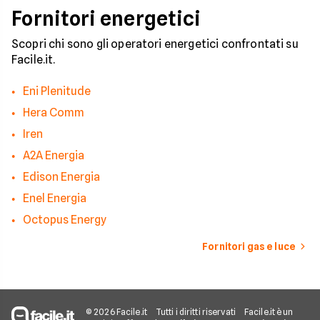
Fornitori energetici
Scopri chi sono gli operatori energetici confrontati su
Facile.it.
Eni Plenitude
Hera Comm
Iren
A2A Energia
Edison Energia
Enel Energia
Octopus Energy
Fornitori gas e luce
© 2026 Facile.it
Tutti i diritti riservati
Facile.it è un