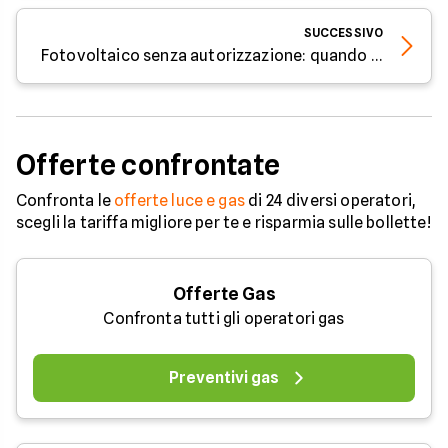
SUCCESSIVO
Fotovoltaico senza autorizzazione: quando si può installare e quali regole rispettare
Offerte confrontate
Confronta le
offerte luce e gas
di 24 diversi operatori,
scegli la tariffa migliore per te e risparmia sulle bollette!
Offerte Gas
Confronta tutti gli operatori gas
Preventivi gas