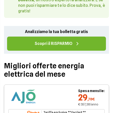
non puoi risparmiare te lo dice subito. Prova, è
gratis!
Analizziamo la tua bolletta gratis
Scopri il RISPARMIO
Migliori offerte energia
elettrica del mese
Spesa mensile:
29
,78€
€ 357,38/anno
Tariffa esclusiva ** Facile.it **