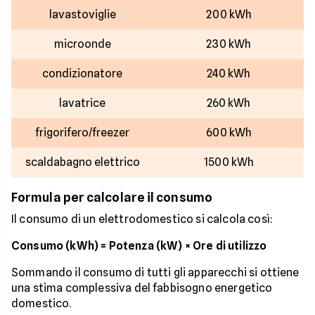
lavastoviglie
200 kWh
microonde
230 kWh
condizionatore
240 kWh
lavatrice
260 kWh
frigorifero/freezer
600 kWh
scaldabagno elettrico
1500 kWh
Formula per calcolare il consumo
Il consumo di un elettrodomestico si calcola così:
Consumo (kWh) = Potenza (kW) × Ore di utilizzo
Sommando il consumo di tutti gli apparecchi si ottiene
una stima complessiva del fabbisogno energetico
domestico.