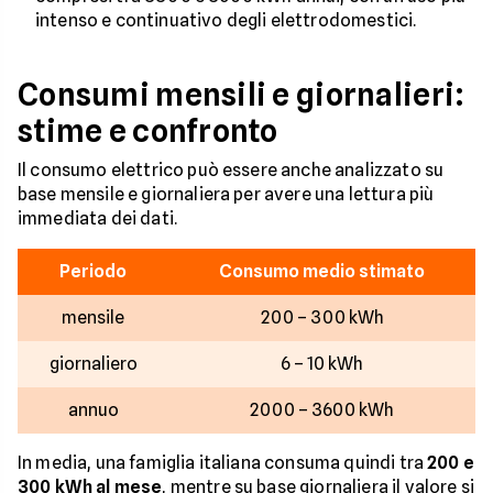
intenso e continuativo degli elettrodomestici.
Consumi mensili e giornalieri:
stime e confronto
Il consumo elettrico può essere anche analizzato su
base mensile e giornaliera per avere una lettura più
immediata dei dati.
Periodo
Consumo medio stimato
mensile
200 – 300 kWh
giornaliero
6 – 10 kWh
annuo
2000 – 3600 kWh
In media, una famiglia italiana consuma quindi tra
200 e
300 kWh al mese
, mentre su base giornaliera il valore si