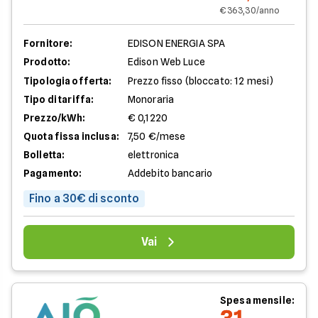
€ 363,30/anno
Fornitore:
EDISON ENERGIA SPA
Prodotto:
Edison Web Luce
Tipologia offerta:
Prezzo fisso (bloccato: 12 mesi)
Tipo di tariffa:
Monoraria
Prezzo/kWh:
€ 0,1220
Quota fissa inclusa:
7,50 €/mese
Bolletta:
elettronica
Pagamento:
Addebito bancario
Fino a 30€ di sconto
Vai
Spesa mensile: