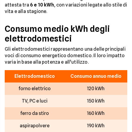
attesta tra
6 e 10 kWh
, con variazioni legate allo stile di
vita e alla stagione.
Consumo medio kWh degli
elettrodomestici
Gli elettrodomestici rappresentano una delle principali
voci di consumo energetico domestico. Il loro impatto
varia in base alla potenza e all’utilizzo.
Elettrodomestico
Consumo annuo medio
forno elettrico
120 kWh
TV, PC e luci
150 kWh
ferro da stiro
160 kWh
aspirapolvere
190 kWh