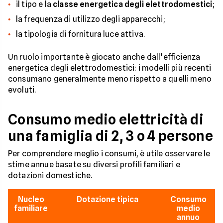
il tipo e la
classe energetica degli elettrodomestici
;
la frequenza di utilizzo degli apparecchi;
la tipologia di fornitura luce attiva.
Un ruolo importante è giocato anche dall’efficienza
energetica degli elettrodomestici: i modelli più recenti
consumano generalmente meno rispetto a quelli meno
evoluti.
Consumo medio elettricità di
una famiglia di 2, 3 o 4 persone
Per comprendere meglio i consumi, è utile osservare le
stime annue basate su diversi profili familiari e
dotazioni domestiche.
Nucleo
Dotazione tipica
Consumo
familiare
medio
annuo