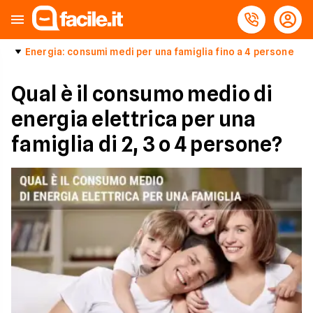
Energia: consumi medi per una famiglia fino a 4 persone
Qual è il consumo medio di
energia elettrica per una
famiglia di 2, 3 o 4 persone?