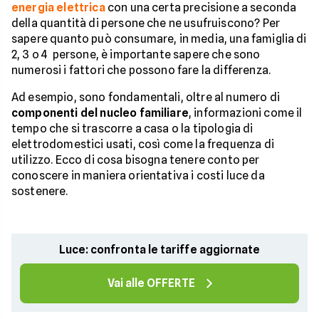
energia elettrica
con una certa precisione a seconda
della quantità di persone che ne usufruiscono? Per
sapere quanto può consumare, in media, una famiglia di
2, 3 o 4 persone, è importante sapere che sono
numerosi i fattori che possono fare la differenza.
Ad esempio, sono fondamentali, oltre al numero di
componenti del nucleo familiare
, informazioni come il
tempo che si trascorre a casa o la tipologia di
elettrodomestici usati, così come la frequenza di
utilizzo. Ecco di cosa bisogna tenere conto per
conoscere in maniera orientativa i costi luce da
sostenere.
Luce: confronta le tariffe aggiornate
Vai alle OFFERTE