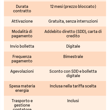
Durata
12 mesi (prezzo bloccato)
contratto
Attivazione
Gratuita, senza interruzioni
Modalità di
Addebito diretto (SDD), carta di
pagamento
credito
Invio bolletta
Digitale
Frequenza
Bimestrale
pagamento
Agevolazioni
Sconto con SDD e bolletta
digitale
Spesa materia
Inclusa nella tariffa scelta
energia
Trasporto e
Inclusi
gestione
contatore