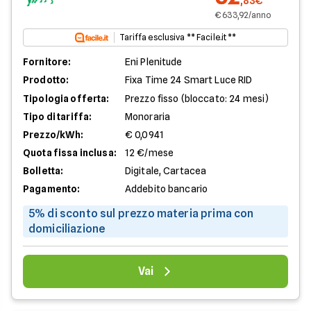
,83€
€ 633,92/anno
Tariffa esclusiva ** Facile.it **
Fornitore:
Eni Plenitude
Prodotto:
Fixa Time 24 Smart Luce RID
Tipologia offerta:
Prezzo fisso (bloccato: 24 mesi)
Tipo di tariffa:
Monoraria
Prezzo/kWh:
€ 0,0941
Quota fissa inclusa:
12 €/mese
Bolletta:
Digitale, Cartacea
Pagamento:
Addebito bancario
5% di sconto sul prezzo materia prima con
domiciliazione
Vai