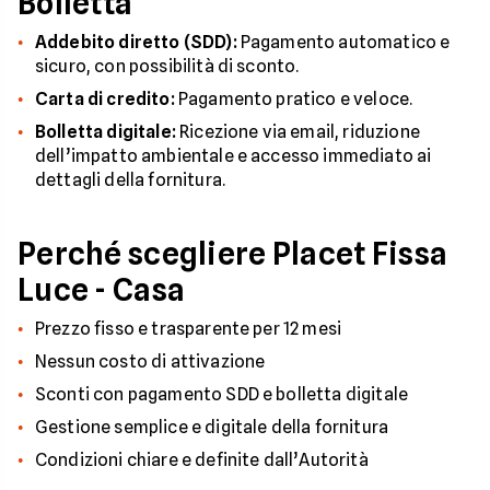
Bolletta
Addebito diretto (SDD):
Pagamento automatico e
sicuro, con possibilità di sconto.
Carta di credito:
Pagamento pratico e veloce.
Bolletta digitale:
Ricezione via email, riduzione
dell’impatto ambientale e accesso immediato ai
dettagli della fornitura.
Perché scegliere Placet Fissa
Luce - Casa
Prezzo fisso e trasparente per 12 mesi
Nessun costo di attivazione
Sconti con pagamento SDD e bolletta digitale
Gestione semplice e digitale della fornitura
Condizioni chiare e definite dall’Autorità