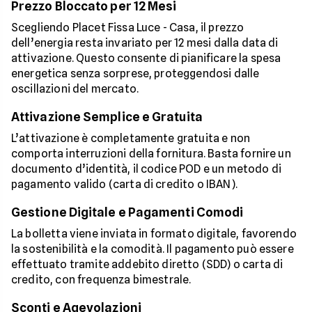
Prezzo Bloccato per 12 Mesi
Scegliendo Placet Fissa Luce - Casa, il prezzo
dell’energia resta invariato per 12 mesi dalla data di
attivazione. Questo consente di pianificare la spesa
energetica senza sorprese, proteggendosi dalle
oscillazioni del mercato.
Attivazione Semplice e Gratuita
L’attivazione è completamente gratuita e non
comporta interruzioni della fornitura. Basta fornire un
documento d’identità, il codice POD e un metodo di
pagamento valido (carta di credito o IBAN).
Gestione Digitale e Pagamenti Comodi
La bolletta viene inviata in formato digitale, favorendo
la sostenibilità e la comodità. Il pagamento può essere
effettuato tramite addebito diretto (SDD) o carta di
credito, con frequenza bimestrale.
Sconti e Agevolazioni