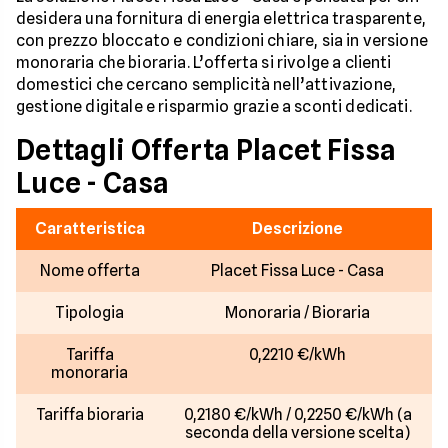
desidera una fornitura di energia elettrica trasparente,
con prezzo bloccato e condizioni chiare, sia in versione
monoraria che bioraria. L’offerta si rivolge a clienti
domestici che cercano semplicità nell’attivazione,
gestione digitale e risparmio grazie a sconti dedicati.
Dettagli Offerta Placet Fissa
Luce - Casa
Caratteristica
Descrizione
Nome offerta
Placet Fissa Luce - Casa
Tipologia
Monoraria / Bioraria
Tariffa
0,2210 €/kWh
monoraria
Tariffa bioraria
0,2180 €/kWh / 0,2250 €/kWh (a
seconda della versione scelta)