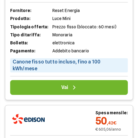
Fornitore:
Reset Energia
Prodotto:
Luce Mini
Tipologia offerta:
Prezzo fisso (bloccato: 60 mesi)
Tipo di tariffa:
Monoraria
Bolletta:
elettronica
Pagamento:
Addebito bancario
Canone fisso tutto incluso, fino a 100
kWh/mese
Vai
Spesa mensile:
50
,42€
€ 605,06/anno