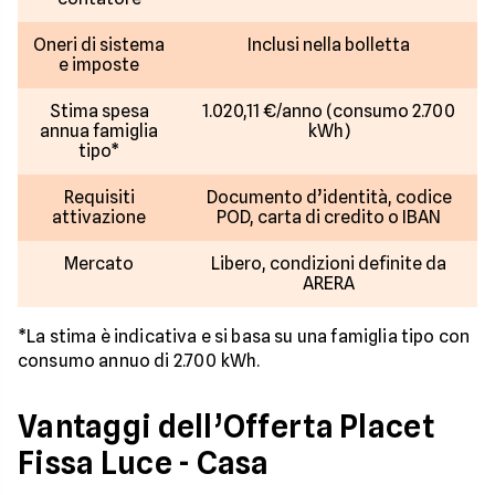
Oneri di sistema
Inclusi nella bolletta
e imposte
Stima spesa
1.020,11 €/anno (consumo 2.700
annua famiglia
kWh)
tipo*
Requisiti
Documento d’identità, codice
attivazione
POD, carta di credito o IBAN
Mercato
Libero, condizioni definite da
ARERA
*La stima è indicativa e si basa su una famiglia tipo con
consumo annuo di 2.700 kWh.
Vantaggi dell’Offerta Placet
Fissa Luce - Casa