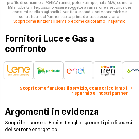
profilo di consumo di 934 kWh annui, potenza impegnata 3 kW, comune
Milano. Le tariffe possono essere soggette a variazione a seconda dei
consumi e della stagionalità. Verifica le condizioni economiche e
contrattuali del Partner scelto prima della sottoscrizione.
Scopri come funziona il servizio e come calcoliamo il risparmio
Fornitori Luce e Gas a
confronto
Scopri come funziona il servizio, come calcoliamo il
risparmio e i nostri partner.
Argomenti in evidenza
Scopri le risorse di Facile.it sugli argomenti più discussi
del settore energetico.