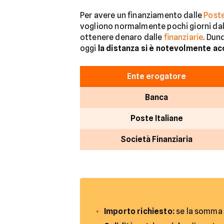
Per avere un finanziamento dalle
Post
vogliono normalmente pochi giorni dall
ottenere denaro dalle
finanziarie
. Dun
oggi
la distanza si è notevolmente ac
Ente erogatore
Banca
Poste Italiane
Società Finanziaria
Importo richiesto:
se la somma è