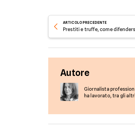
ARTICOLO
PRECEDENTE
Autore
Giornalista profession
ha lavorato, tra gli a