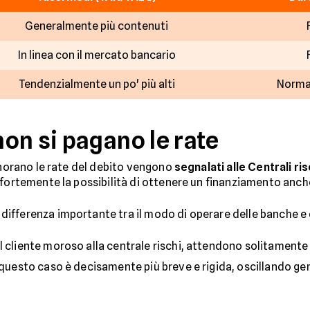
Generalmente più contenuti
In linea con il mercato bancario
Tendenzialmente un po' più alti
Normal
on si pagano le rate
 onorano le rate del debito vengono
segnalati alle Centrali ris
 fortemente la possibilità di ottenere un finanziamento anche
fferenza importante tra il modo di operare delle banche e de
l cliente moroso alla centrale rischi, attendono solitamente u
 questo caso è decisamente più breve e rigida, oscillando gene