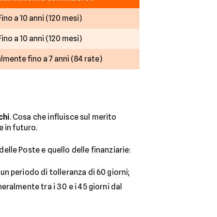
Fino a 10 anni (120 mesi)
Fino a 10 anni (120 mesi)
mente fino a 7 anni (84 rate)
chi
. Cosa che influisce sul merito
 in futuro.
lle Poste e quello delle finanziarie:
n periodo di tolleranza di 60 giorni;
ralmente tra i 30 e i 45 giorni dal