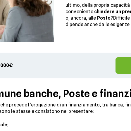
ultimo, della propria capacità 
conveniente
chiedere un pres
o, ancora, alle
Poste
?Difficil
dipende anche dalle esigenze 
00.000€
une banche, Poste e finanz
o che precede l’erogazione di un finanziamento, tra banca, fi
 sono le stesse e consistono nel presentare:
cale
;