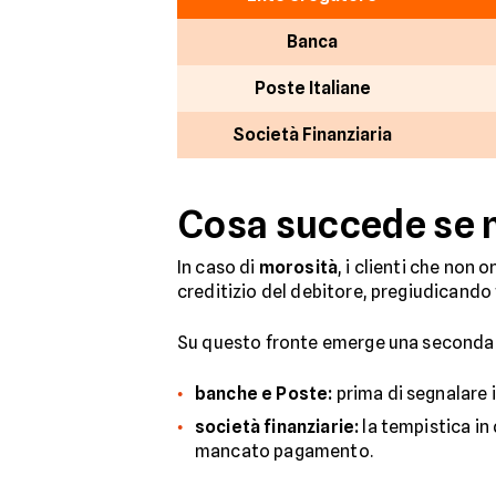
Banca
Poste Italiane
Società Finanziaria
Cosa succede se n
In caso di
morosità
, i clienti che non
creditizio del debitore, pregiudicando
Su questo fronte emerge una seconda di
banche e Poste:
prima di segnalare i
società finanziarie:
la tempistica in
mancato pagamento.