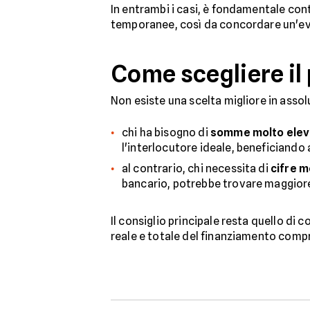
In entrambi i casi, è fondamentale con
temporanee, così da concordare un'ev
Come scegliere il 
Non esiste una scelta migliore in assol
chi ha bisogno di
somme molto elev
l'interlocutore ideale, beneficiando 
al contrario, chi necessita di
cifre 
bancario, potrebbe trovare maggiore f
Il consiglio principale resta quello di
reale e totale del finanziamento compr