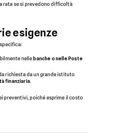
 rata se si prevedono difficoltà
prie esigenze
specifica:
bilmente nelle
banche o nelle Poste
da richiesta da un grande istituto
tà finanziaria
.
ei preventivi, poiché esprime il costo