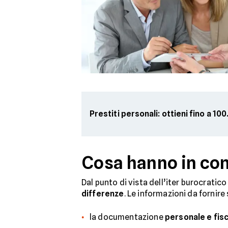
Prestiti personali: ottieni fino a 1
Cosa hanno in com
Dal punto di vista dell’iter burocratic
differenze
. Le informazioni da fornire
la documentazione
personale e fis