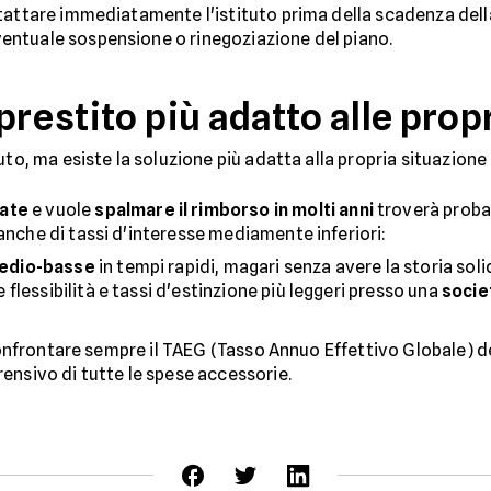
tattare immediatamente l'istituto prima della scadenza della
entuale sospensione o rinegoziazione del piano.
prestito più adatto alle pro
uto, ma esiste la soluzione più adatta alla propria situazione 
ate
e vuole
spalmare il rimborso in molti anni
troverà proba
anche di tassi d'interesse mediamente inferiori:
medio-basse
in tempi rapidi, magari senza avere la storia soli
lessibilità e tassi d'estinzione più leggeri presso una
socie
 confrontare sempre il TAEG (Tasso Annuo Effettivo Globale) d
ensivo di tutte le spese accessorie.