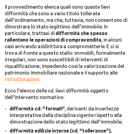
Il provvedimento elenca quali sono queste lievi
difformità che sono a vario titolo tollerate
dall’ordinamento, ma che, tuttavia, non consentono di
dimostrare lo stato legittimo dell’immobile. In
particolare, trattasi di
difformità che spesso
rallentano le operazioni di compravendita
, in alcuni
casi arrivando addirittura a comprometterle. E ci si
trova di fronte a questo stallo: immobili, formalmente
irregolari, non sono suscettibili di interventi di
riqualificazione, impedendo così la valorizzazione del
patrimonio immobiliare nazionale e il supporto alle
ristrutturazioni
.
Ecco l’elenco delle cd. lievi difformità oggetto
dell’intervento normativo:
difformità cd. “formali”
, derivanti da incertezze
interpretative della disciplina vigente rispetto alla
dimostrazione dello stato legittimo dell’immobile;
difformità edilizie interne (cd. “tolleranze”)
,