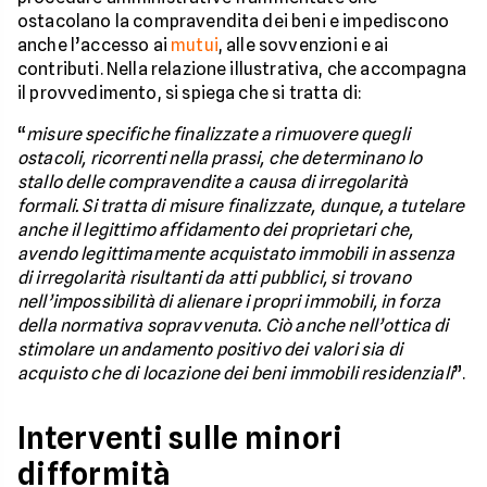
ostacolano la compravendita dei beni e impediscono
anche l’accesso ai
mutui
, alle sovvenzioni e ai
contributi. Nella relazione illustrativa, che accompagna
il provvedimento, si spiega che si tratta di:
“
misure specifiche finalizzate a rimuovere quegli
ostacoli, ricorrenti nella prassi, che determinano lo
stallo delle compravendite a causa di irregolarità
formali. Si tratta di misure finalizzate, dunque, a tutelare
anche il legittimo affidamento dei proprietari che,
avendo legittimamente acquistato immobili in assenza
di irregolarità risultanti da atti pubblici, si trovano
nell’impossibilità di alienare i propri immobili, in forza
della normativa sopravvenuta. Ciò anche nell’ottica di
stimolare un andamento positivo dei valori sia di
acquisto che di locazione dei beni immobili residenziali
”.
Interventi sulle minori
difformità