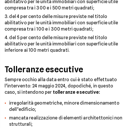
abilitativo per le unità immobiliari con superficie utile
compresa tra i 300 e i 500 metri quadrati;
del 4 per cento delle misure previste nel titolo
abilitativo per le unità immobiliari con superficie utile
compresa tra i 100 e i 300 metri quadrati;
del 5 per cento delle misure previste nel titolo
abilitativo per le unità immobiliari con superficie utile
inferiore ai 100 metri quadrati.
Tolleranze esecutive
Sempre occhio alla data entro cui è stato effettuato
l’intervento: 24 maggio 2024, dopodiché, in questo
caso, si intendono per
tolleranze esecutive:
irregolarità geometriche, minore dimensionamento
dell’edificio;
mancata realizzazione di elementi architettonici non
strutturali;