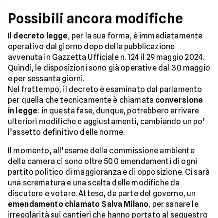
Possibili ancora modifiche
Il
decreto legge
, per la sua forma, è immediatamente
operativo dal giorno dopo della pubblicazione
avvenuta in Gazzetta Ufficiale n. 124 il 29 maggio 2024.
Quindi, le disposizioni sono già operative dal 30 maggio
e per sessanta giorni.
Nel frattempo, il decreto è esaminato dal parlamento
per quella che tecnicamente è chiamata
conversione
in legge
: in questa fase, dunque, potrebbero arrivare
ulteriori modifiche e aggiustamenti, cambiando un po’
l’assetto definitivo delle norme.
Il momento, all’esame della commissione ambiente
della camera ci sono oltre 500 emendamenti di ogni
partito politico di maggioranza e di opposizione. Ci sarà
una scrematura e una scelta delle modifiche da
discutere e votare. Atteso, da parte del governo, un
emendamento chiamato Salva Milano
, per sanare le
irregolarità sui cantieri che hanno portato al sequestro