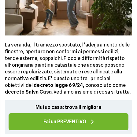
La veranda, il tramezzo spostato, l’adeguamento delle
finestre, aperture non conformi ai permessi edilizi,
tende esterne, soppalchi. Piccole difformità rispetto
all’originaria piantina catastale che adesso possono
essere regolarizzate, sistemate e rese allineate alla
normativa edilizia. E’ questo uno tra i principali
obiettivi del
decreto legge 69/24,
conosciuto come
decreto Salva Casa
. Vediamo insieme di cosa si tratta.
Mutuo casa: trova il migliore
Fai un PREVENTIVO