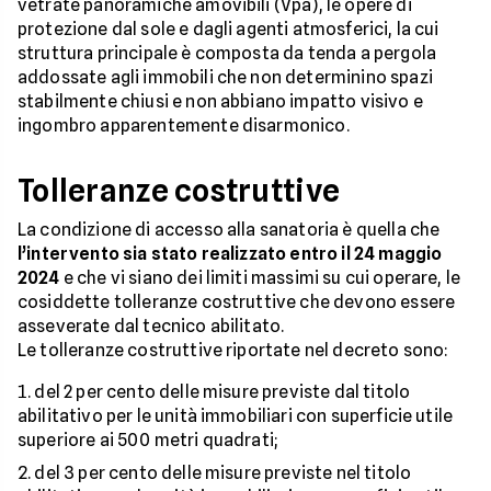
vetrate panoramiche amovibili (Vpa), le opere di
protezione dal sole e dagli agenti atmosferici, la cui
struttura principale è composta da tenda a pergola
addossate agli immobili che non determinino spazi
stabilmente chiusi e non abbiano impatto visivo e
ingombro apparentemente disarmonico.
Tolleranze costruttive
La condizione di accesso alla sanatoria è quella che
l’intervento sia stato realizzato entro il 24 maggio
2024
e che vi siano dei limiti massimi su cui operare, le
cosiddette tolleranze costruttive che devono essere
asseverate dal tecnico abilitato.
Le tolleranze costruttive riportate nel decreto sono:
del 2 per cento delle misure previste dal titolo
abilitativo per le unità immobiliari con superficie utile
superiore ai 500 metri quadrati;
del 3 per cento delle misure previste nel titolo