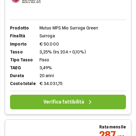
Prodotto
Mutuo MPS Mio Surroga Green
Finalità
Surroga
Importo
€ 50.000
Tasso
3,25% (Irs 20A + 0,10%)
Tipo Tasso
Fisso
TAEG
3,49%
Durata
20 anni
Costo totale
€ 34.031,75
Verifica fattibilità
Rata mensile
287