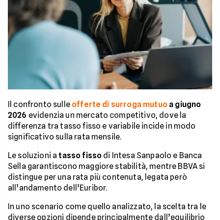
Il confronto sulle
offerte di surroga mutuo
a giugno
2026
evidenzia un mercato competitivo, dove la
differenza tra tasso fisso e variabile incide in modo
significativo sulla rata mensile.
Le soluzioni a
tasso fisso
di Intesa Sanpaolo e Banca
Sella garantiscono maggiore stabilità, mentre BBVA si
distingue per una rata più contenuta, legata però
all’andamento dell’Euribor.
In uno scenario come quello analizzato, la scelta tra le
diverse opzioni dipende principalmente dall’equilibrio