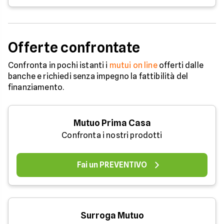
Offerte confrontate
Confronta in pochi istanti i
mutui on line
offerti dalle
banche e richiedi senza impegno la fattibilità del
finanziamento.
Mutuo Prima Casa
Confronta i nostri prodotti
Fai un PREVENTIVO
Surroga Mutuo