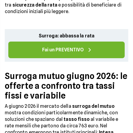
tra
sicurezza della rata
e possibilità di beneficiare di
condizioni iniziali più leggere.
Surroga: abbassa la rata
Fai un PREVENTIVO
Surroga mutuo giugno 2026: le
offerte a confronto tra tassi
fissi e variabile
A giugno 2026 il mercato della
surroga del mutuo
mostra condizioni particolarmente dinamiche, con
soluzioni che spaziano dal
tasso fisso
al variabile e
rate mensili che partono da circa 763 euro. Nel
confronto emergono tre istituti principali:
Intesa