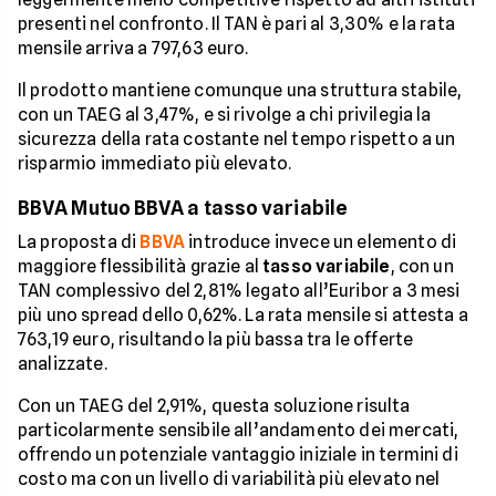
presenti nel confronto. Il TAN è pari al 3,30% e la rata
mensile arriva a 797,63 euro.
Il prodotto mantiene comunque una struttura stabile,
con un TAEG al 3,47%, e si rivolge a chi privilegia la
sicurezza della rata costante nel tempo rispetto a un
risparmio immediato più elevato.
BBVA Mutuo BBVA a tasso variabile
La proposta di
BBVA
introduce invece un elemento di
maggiore flessibilità grazie al
tasso variabile
, con un
TAN complessivo del 2,81% legato all’Euribor a 3 mesi
più uno spread dello 0,62%. La rata mensile si attesta a
763,19 euro, risultando la più bassa tra le offerte
analizzate.
Con un TAEG del 2,91%, questa soluzione risulta
particolarmente sensibile all’andamento dei mercati,
offrendo un potenziale vantaggio iniziale in termini di
costo ma con un livello di variabilità più elevato nel