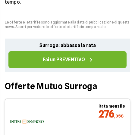
tempo.
Le offerte e le tariffe sono aggiornate alla data di pubblicazione di questa
news. Scorri per vedere le offerte e le tariffe in tempo reale.
Surroga: abbassa la rata
Fai un PREVENTIVO
Offerte Mutuo Surroga
Rata mensile
276
,05€