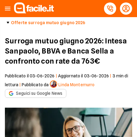
Offerte surroga mutuo giugno 2026
Surroga mutuo giugno 2026: Intesa
Sanpaolo, BBVA e Banca Sella a
confronto con rate da 763€
Pubblicato il
03-06-2026
|
Aggiornato il
03-06-2026
|
3
min di
lettura
|
Pubblicato da
Linda Montemurro
Seguici su Google News