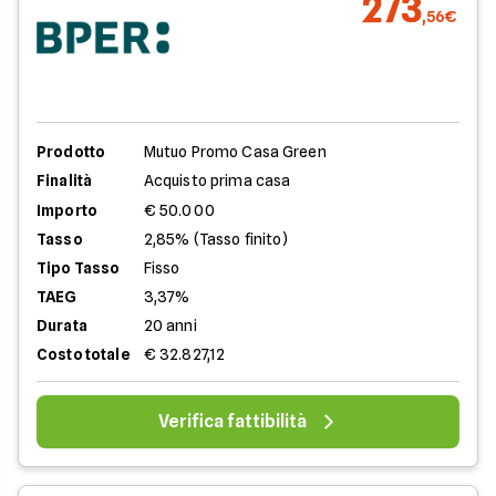
273
,56€
Prodotto
Mutuo Promo Casa Green
Finalità
Acquisto prima casa
Importo
€ 50.000
Tasso
2,85% (Tasso finito)
Tipo Tasso
Fisso
TAEG
3,37%
Durata
20 anni
Costo totale
€ 32.827,12
Verifica fattibilità