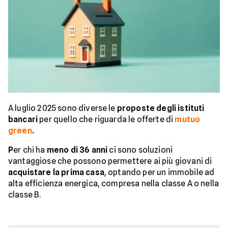
A luglio 2025 sono diverse le
proposte degli istituti
bancari
per quello che riguarda le offerte di
mutuo
green
.
P
er chi ha
meno di 36 anni
ci sono soluzioni
vantaggiose che possono permettere ai più giovani di
acquistare la prima casa
, optando per un immobile ad
alta efficienza energica, compresa nella classe A o nella
classe B.