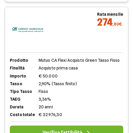
Rata mensile
274
,80€
Prodotto
Mutuo CA Flexi Acquisto Green Tasso Fisso
Finalità
Acquisto prima casa
Importo
€ 50.000
Tasso
2,90% (Tasso finito)
Tipo Tasso
Fisso
TAEG
3,36%
Durata
20 anni
Costo totale
€ 32.976,30
Verifica fattibilità