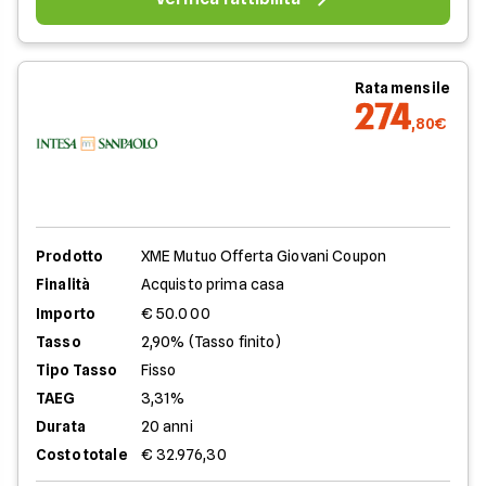
Rata mensile
274
,80€
Prodotto
XME Mutuo Offerta Giovani Coupon
Finalità
Acquisto prima casa
Importo
€ 50.000
Tasso
2,90% (Tasso finito)
Tipo Tasso
Fisso
TAEG
3,31%
Durata
20 anni
Costo totale
€ 32.976,30