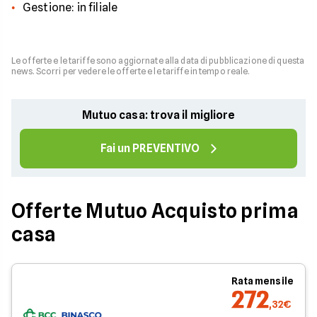
Gestione: in filiale
Le offerte e le tariffe sono aggiornate alla data di pubblicazione di questa
news. Scorri per vedere le offerte e le tariffe in tempo reale.
Mutuo casa: trova il migliore
Fai un PREVENTIVO
Offerte Mutuo Acquisto prima
casa
Rata mensile
272
,32€