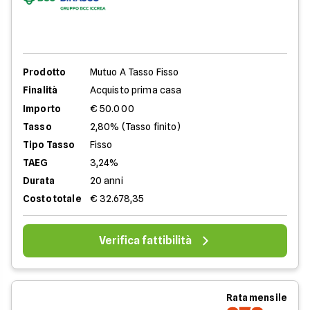
Prodotto
Mutuo A Tasso Fisso
Finalità
Acquisto prima casa
Importo
€ 50.000
Tasso
2,80% (Tasso finito)
Tipo Tasso
Fisso
TAEG
3,24%
Durata
20 anni
Costo totale
€ 32.678,35
Verifica fattibilità
Rata mensile