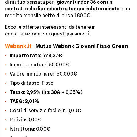
di mutuo pensata per i
giovani under 36 con un
contratto da dipendente a tempo indeterminato
e un
reddito mensile netto di circa 1.800€.
Ecco le offerte interessanti da tenere in
considerazione con questi parametri.
Webank.it
- Mutuo Webank Giovani Fisso Green
Importo rata: 628,37€
Importo mutuo: 150.000€
Valore immobiliare: 150.000€
Tipo di tasso: Fisso
Tasso: 2,95% (Irs 30A + 0,35%)
TAEG: 3,01%
Costi di servizio facile.it: 0,00€
Perizia: 0,00€
Istruttoria: 0,00€