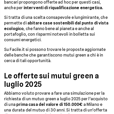
bancari propongono offerte ad hoc per questi casi,
anche per
interventi di riqualificazione energetica.
Si tratta di una scelta consapevole e lungimirante, che
permette di
abitare case sostenibili dal punto di vista
ecologico
, che fanno bene al pianeta e anche al
portafoglio, con risparmi notevoli in bolletta sui
consumi energetici.
Su Facile.it si possono trovare le proposte aggiornate
delle banche che garantiscono mutui green a chi è in
cerca di tali opportunità.
Le offerte sui mutui green a
luglio 2025
Abbiamo voluto provare a fare una simulazione per la
richiesta di un mutuo green a luglio 2025 per l'acquisto
di una
prima casa del valore di 150.000€
a Milano e
una durata del mutuo di 30 anni. Si tratta di un'offerta