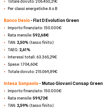
Totale dovuto: 206.450,21€
Per classi energetiche A o B
Banco Desio
- Flat D Evolution Green
Importo finanziato: 150.000€
Rata mensile:
592,68€
TAN:
2,50%
(tasso finito)
TAEG:
2,61%
Interessi totali: 63.365,29€
Spese: 1.704,60€
Totale dovuto: 215.069,89€
Intesa Sanpaolo
- Mutuo Giovani Consap Green
Importo finanziato: 150.000€
Rata mensile:
599,72€
TAN:
2,59%
(tasso finito)