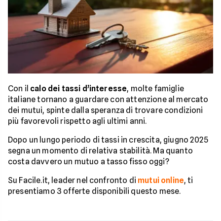
Con il
calo dei tassi d’interesse
, molte famiglie
italiane tornano a guardare con attenzione al mercato
dei mutui, spinte dalla speranza di trovare condizioni
più favorevoli rispetto agli ultimi anni.
Dopo un lungo periodo di tassi in crescita, giugno 2025
segna un momento di relativa stabilità. Ma quanto
costa davvero un mutuo a tasso fisso oggi?
Su Facile.it, leader nel confronto di
mutui online
, ti
presentiamo 3 offerte disponibili questo mese.