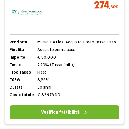
274
,80€
Prodotto
Mutuo CA Flexi Acquisto Green Tasso Fisso
Finalità
Acquisto prima casa
Importo
€ 50.000
Tasso
2,90% (Tasso finito)
Tipo Tasso
Fisso
TAEG
3,36%
Durata
20 anni
Costo totale
€ 32.976,30
Verifica fattibilità