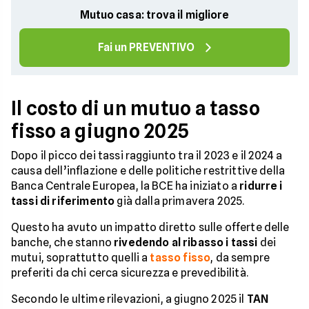
Mutuo casa: trova il migliore
Fai un PREVENTIVO
Il costo di un mutuo a tasso
fisso a giugno 2025
Dopo il picco dei tassi raggiunto tra il 2023 e il 2024 a
causa dell’inflazione e delle politiche restrittive della
Banca Centrale Europea, la BCE ha iniziato a
ridurre i
tassi di riferimento
già dalla primavera 2025.
Questo ha avuto un impatto diretto sulle offerte delle
banche, che stanno
rivedendo al ribasso i tassi
dei
mutui, soprattutto quelli a
tasso fisso
, da sempre
preferiti da chi cerca sicurezza e prevedibilità.
Secondo le ultime rilevazioni, a giugno 2025 il
TAN