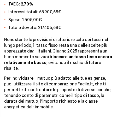
TAEG:
2,70%
Interessi totali: 65.900,68€
Spese: 1.505,00€
Totale dovuto: 217.405,68€
Nonostante le previsioni di ulteriore calo dei tassi nel
lungo periodo, il tasso fisso resta una delle scelte più
apprezzate dagli italiani. Giugno 2025 rappresenta un
buon momento se vuoi
bloccare un tasso fisso ancora
relativamente basso
, evitando il rischio di future
risalite.
Per individuare il mutuo più adatto alle tue esigenze,
puoi utilizzare il sito di comparazione Facile.it, che ti
permette di confrontare le proposte di diverse banche,
tenendo conto di parametri come il tipo di tasso, la
durata del mutuo, l'importo richiesto e la classe
energetica dell'immobile.