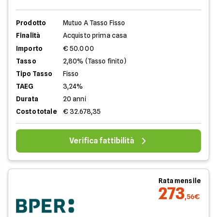
Prodotto
Mutuo A Tasso Fisso
Finalità
Acquisto prima casa
Importo
€ 50.000
Tasso
2,80% (Tasso finito)
Tipo Tasso
Fisso
TAEG
3,24%
Durata
20 anni
Costo totale
€ 32.678,35
Verifica fattibilità
Rata mensile
273
,56€