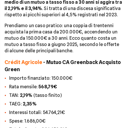
medio di un mutuo a tasso fisso a 30 anni si aggira tra
il 2,19% e il 3,94%
. Si tratta di una discesa significativa
rispetto ai picchi superiori al 4,5% registrati nel 2023.
Prendiamo un caso pratico: una coppia di trentenni
acquista la prima casa da 200.000€, accendendo un
mutuo da 150.000€ a 30 anni. Ecco quanto costa un
mutuo a tasso fisso a giugno 2025, secondo le offerte
di alcune delle principali banche.
Crédit Agricole
- Mutuo CA Greenback Acquisto
Green
Importo finanziato: 150.000€
Rata mensile:
568,79€
TAN:
2,19%
(tasso finito)
TAEG:
2,35%
Interessi totali: 54.764,21€
Spese: 1.686,00€