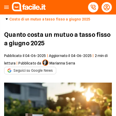
Costo di un mutuo a tasso fisso a giugno 2025
Quanto costa un mutuo a tasso fisso
a giugno 2025
Pubblicato il
04-06-2025
|
Aggiornato il
04-06-2025
|
2
min di
lettura
|
Pubblicato da
Marianna Serra
Seguici su Google News