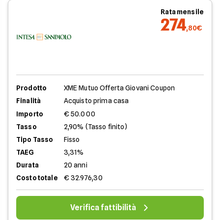
Rata mensile
274
,80€
Prodotto
XME Mutuo Offerta Giovani Coupon
Finalità
Acquisto prima casa
Importo
€ 50.000
Tasso
2,90% (Tasso finito)
Tipo Tasso
Fisso
TAEG
3,31%
Durata
20 anni
Costo totale
€ 32.976,30
Verifica fattibilità