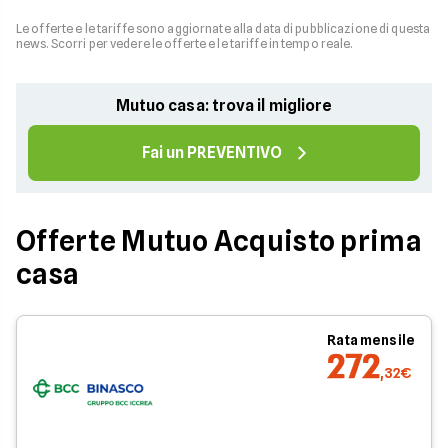
Le offerte e le tariffe sono aggiornate alla data di pubblicazione di questa
news. Scorri per vedere le offerte e le tariffe in tempo reale.
Mutuo casa: trova il migliore
Fai un PREVENTIVO
Offerte Mutuo Acquisto prima
casa
Rata mensile
272
,32€