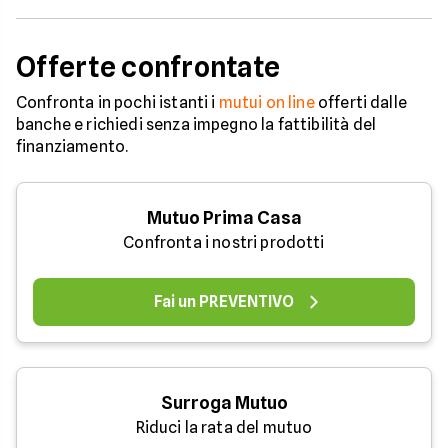
Offerte confrontate
Confronta in pochi istanti i
mutui on line
offerti dalle
banche e richiedi senza impegno la fattibilità del
finanziamento.
Mutuo Prima Casa
Confronta i nostri prodotti
Fai un PREVENTIVO
Surroga Mutuo
Riduci la rata del mutuo