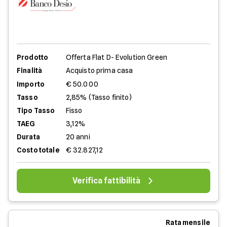
Prodotto
Offerta Flat D- Evolution Green
Finalità
Acquisto prima casa
Importo
€ 50.000
Tasso
2,85% (Tasso finito)
Tipo Tasso
Fisso
TAEG
3,12%
Durata
20 anni
Costo totale
€ 32.827,12
Verifica fattibilità
Rata mensile