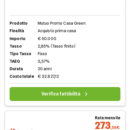
Prodotto
Mutuo Promo Casa Green
Finalità
Acquisto prima casa
Importo
€ 50.000
Tasso
2,85% (Tasso finito)
Tipo Tasso
Fisso
TAEG
3,37%
Durata
20 anni
Costo totale
€ 32.827,12
Verifica fattibilità
Rata mensile
273
,56€