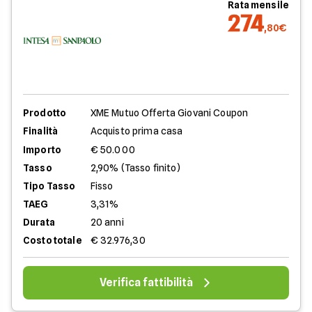
Rata mensile
274
,80€
Prodotto
XME Mutuo Offerta Giovani Coupon
Finalità
Acquisto prima casa
Importo
€ 50.000
Tasso
2,90% (Tasso finito)
Tipo Tasso
Fisso
TAEG
3,31%
Durata
20 anni
Costo totale
€ 32.976,30
Verifica fattibilità