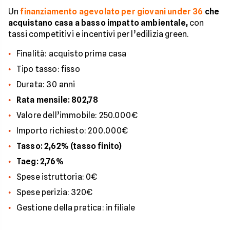
Un
finanziamento agevolato per giovani under 36
che
acquistano casa a basso impatto ambientale,
con
tassi competitivi e incentivi per l’edilizia green.
Finalità: acquisto prima casa
Tipo tasso: fisso
Durata: 30 anni
Rata mensile: 802,78
Valore dell’immobile: 250.000€
Importo richiesto: 200.000€
Tasso: 2,62% (tasso finito)
Taeg: 2,76%
Spese istruttoria: 0€
Spese perizia: 320€
Gestione della pratica: in filiale