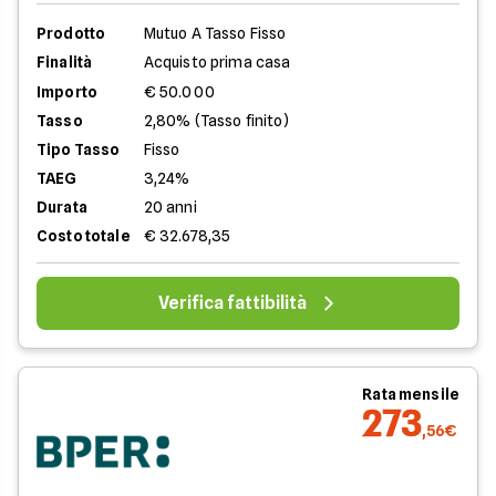
Prodotto
Mutuo A Tasso Fisso
Finalità
Acquisto prima casa
Importo
€ 50.000
Tasso
2,80% (Tasso finito)
Tipo Tasso
Fisso
TAEG
3,24%
Durata
20 anni
Costo totale
€ 32.678,35
Verifica fattibilità
Rata mensile
273
,56€