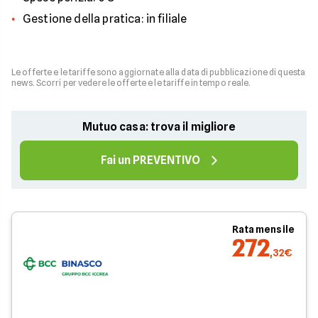
Gestione della pratica: in filiale
Le offerte e le tariffe sono aggiornate alla data di pubblicazione di questa
news. Scorri per vedere le offerte e le tariffe in tempo reale.
Mutuo casa: trova il migliore
Fai un PREVENTIVO
Rata mensile
272
,32€