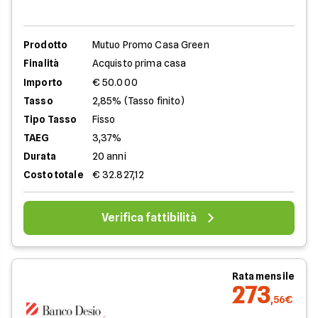
Prodotto
Mutuo Promo Casa Green
Finalità
Acquisto prima casa
Importo
€ 50.000
Tasso
2,85% (Tasso finito)
Tipo Tasso
Fisso
TAEG
3,37%
Durata
20 anni
Costo totale
€ 32.827,12
Verifica fattibilità
Rata mensile
273
,56€