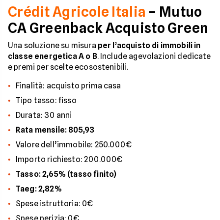
Crédit Agricole Italia
– Mutuo
CA Greenback Acquisto Green
Una soluzione su misura
per l’acquisto di immobili in
classe energetica A o B
. Include agevolazioni dedicate
e premi per scelte ecosostenibili.
Finalità: acquisto prima casa
Tipo tasso: fisso
Durata: 30 anni
Rata mensile: 805,93
Valore dell’immobile: 250.000€
Importo richiesto: 200.000€
Tasso: 2,65% (tasso finito)
Taeg: 2,82%
Spese istruttoria: 0€
Spese perizia: 0€