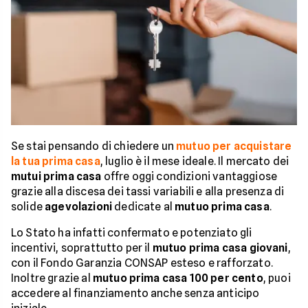
Se stai pensando di chiedere un
mutuo per acquistare
la tua prima casa
, luglio è il mese ideale. Il mercato dei
mutui prima casa
offre oggi condizioni vantaggiose
grazie alla discesa dei tassi variabili e alla presenza di
solide
agevolazioni
dedicate al
mutuo prima casa
.
Lo Stato ha infatti confermato e potenziato gli
incentivi, soprattutto per il
mutuo prima casa giovani
,
con il Fondo Garanzia CONSAP esteso e rafforzato.
Inoltre grazie al
mutuo prima casa 100 per cento
, puoi
accedere al finanziamento anche senza anticipo