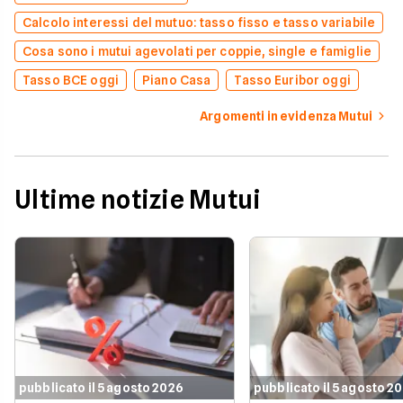
Calcolo interessi del mutuo: tasso fisso e tasso variabile
Cosa sono i mutui agevolati per coppie, single e famiglie
Tasso BCE oggi
Piano Casa
Tasso Euribor oggi
Argomenti in evidenza Mutui
Ultime notizie Mutui
pubblicato il 5 agosto 2026
pubblicato il 5 agosto 2