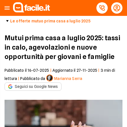
Le offerte mutuo prima casa a luglio 2025
Mutui prima casa a luglio 2025: tassi
in calo, agevolazioni e nuove
opportunità per giovani e famiglie
Pubblicato il
16-07-2025
|
Aggiornato il
27-11-2025
|
3
min di
lettura
|
Pubblicato da
Marianna Serra
Seguici su Google News