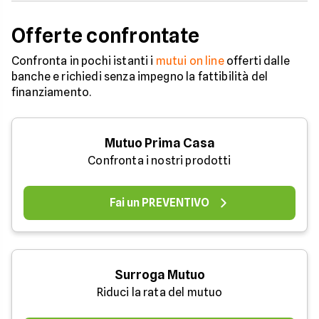
Offerte confrontate
Confronta in pochi istanti i
mutui on line
offerti dalle
banche e richiedi senza impegno la fattibilità del
finanziamento.
Mutuo Prima Casa
Confronta i nostri prodotti
Fai un PREVENTIVO
Surroga Mutuo
Riduci la rata del mutuo