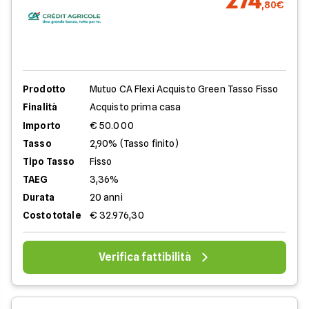
274
,80€
Prodotto
Mutuo CA Flexi Acquisto Green Tasso Fisso
Finalità
Acquisto prima casa
Importo
€ 50.000
Tasso
2,90% (Tasso finito)
Tipo Tasso
Fisso
TAEG
3,36%
Durata
20 anni
Costo totale
€ 32.976,30
Verifica fattibilità