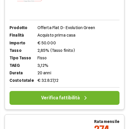
Prodotto
Offerta Flat D- Evolution Green
Finalità
Acquisto prima casa
Importo
€ 50.000
Tasso
2,85% (Tasso finito)
Tipo Tasso
Fisso
TAEG
3,12%
Durata
20 anni
Costo totale
€ 32.827,12
Verifica fattibilità
Rata mensile