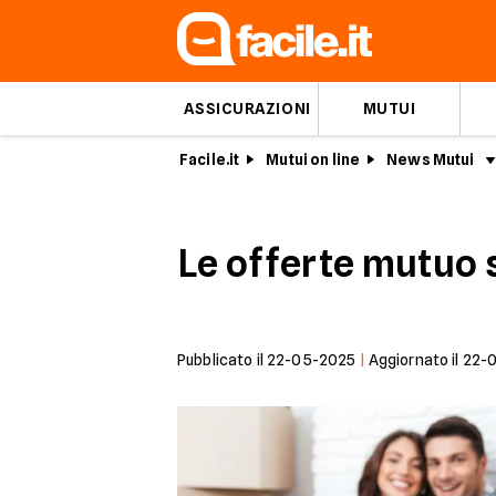
ASSICURAZIONI
MUTUI
Facile.it
Mutui on line
News Mutui
Le offerte mutuo 
Pubblicato il
22-05-2025
|
Aggiornato il
22-