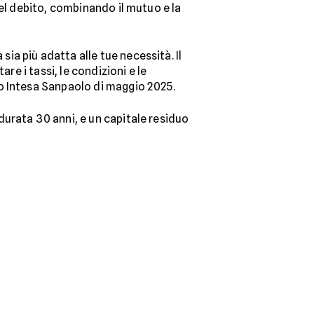
del debito, combinando il mutuo e la
sia più adatta alle tue necessità. Il
re i tassi, le condizioni e le
o Intesa Sanpaolo di maggio 2025.
urata 30 anni, e un capitale residuo