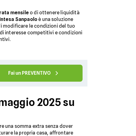
 rata mensile
o di ottenere liquidità
Intesa Sanpaolo
è una soluzione
i modificare le condizioni del tuo
di interesse competitivi e condizioni
tivi.
Fai un PREVENTIVO
 maggio 2025 su
nere una somma extra senza dover
urare la propria casa, affrontare