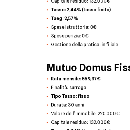
Capitale residuo: 132.000€
Tasso: 2,44% (tasso finito)
Taeg: 2,57%
Spese Istruttoria: 0€
Spese perizia: 0€
Gestione della pratica: in filiale
Mutuo Domus Fiss
Rata mensile: 559,37€
Finalità: surroga
Tipo Tasso: fisso
Durata: 30 anni
Valore dell’immobile: 220.000€
Capitale residuo: 132.000€