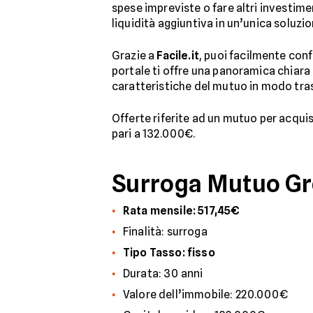
spese impreviste o fare altri investime
liquidità aggiuntiva in un’unica soluzio
Grazie a
Facile.it
, puoi facilmente conf
portale ti offre una panoramica chiara e
caratteristiche del mutuo in modo tra
Offerte riferite ad un mutuo per acqui
pari a 132.000€.
Surroga Mutuo G
Rata mensile: 517,45€
Finalità: surroga
Tipo Tasso: fisso
Durata: 30 anni
Valore dell’immobile: 220.000€