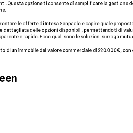
nti. Questa opzione ti consente di semplificare la gestione 
ne.
rontare le offerte di Intesa Sanpaolo e capire quale proposta 
 dettagliata delle opzioni disponibili, permettendoti di valuta
sparente e rapido. Ecco quali sono le soluzioni surroga mutu
sto di un immobile del valore commerciale di 220.000€, con d
reen