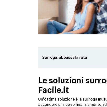
Surroga: abbassa la rata
Le soluzioni surr
Facile.it
Un’ottima soluzione è la
surroga mutuo
accendere un nuovo finanziamento, ideal