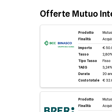
Offerte Mutuo In
Prodotto
Mutuo
Finalità
Acqui
Importo
€ 50
Tasso
2,80%
Tipo Tasso
Fisso
TAEG
3,24
Durata
20 an
Costo totale
€ 32.
Prodotto
Mutuo
Finalità
Acqui