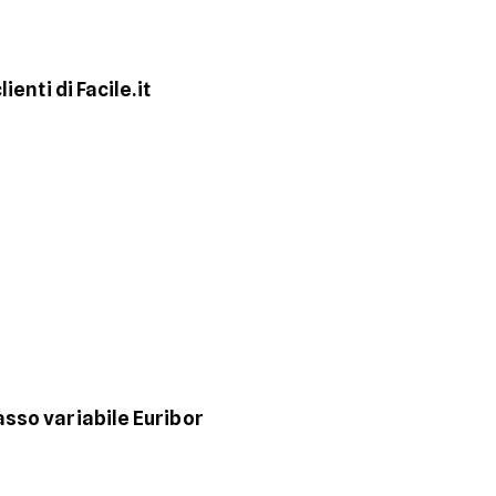
enti di Facile.it
sso variabile Euribor