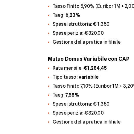
Tasso Finito 5,90% (Euribor 1M + 2,
Taeg:
6,23%
Spese istruttoria: € 1.350
Spese perizia: €320,00
Gestione della pratica in filiale
Mutuo Domus Variabile con CAP
Rata mensile:
€1.284,45
Tipo tasso:
variabile
Tasso Finito 7,10% (Euribor 1M + 3,2
Taeg:
7,58%
Spese istruttoria: € 1.350
Spese perizia: €320,00
Gestione della pratica in filiale