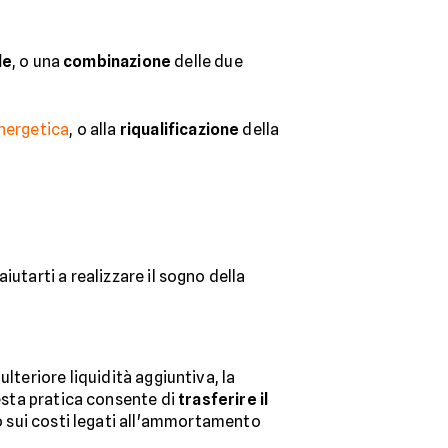
le
, o una
combinazione
delle due
energetica
, o alla
riqualificazione
della
utarti a realizzare il sogno della
lteriore liquidità aggiuntiva, la
sta pratica consente di
trasferire il
 sui costi legati all'ammortamento