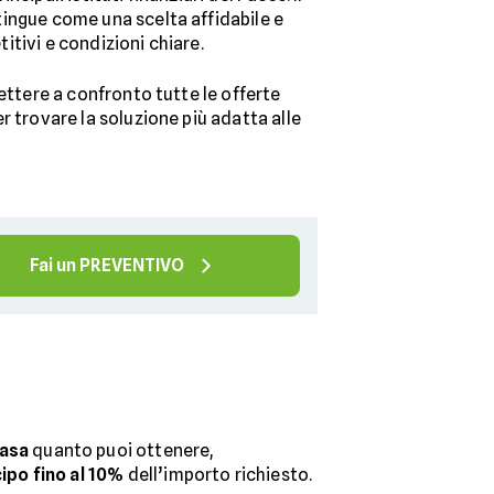
tingue come una scelta affidabile e
itivi e condizioni chiare.
mettere a confronto tutte le offerte
r trovare la soluzione più adatta alle
Fai un PREVENTIVO
casa
quanto puoi ottenere,
cipo fino al 10%
dell’importo richiesto.