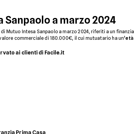
a Sanpaolo a marzo 2024
 di Mutuo Intesa Sanpaolo a marzo 2024, riferiti a un finanz
l valore commerciale di 180.000€, il cui mutuatario ha un’
età
to ai clienti di Facile.it
ranzia Prima Casa