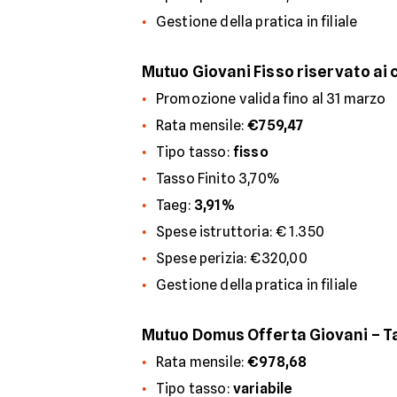
Gestione della pratica in filiale
Mutuo Giovani Fisso riservato ai cli
Promozione valida fino al 31 marzo
Rata mensile:
€759,47
Tipo tasso:
fisso
Tasso Finito 3,70%
Taeg:
3,91%
Spese istruttoria: € 1.350
Spese perizia: €320,00
Gestione della pratica in filiale
Mutuo Domus Offerta Giovani – Ta
Rata mensile:
€978,68
Tipo tasso:
variabile