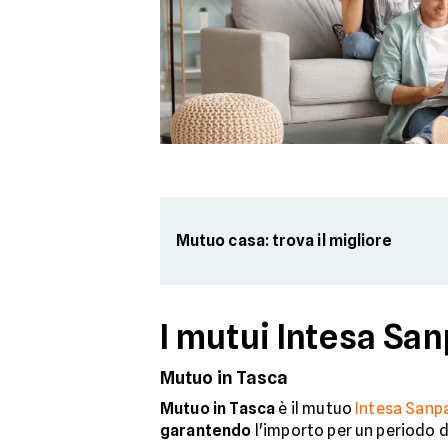
Mutuo casa: trova il migliore
I mutui Intesa Sa
Mutuo in Tasca
Mutuo in Tasca
è il mutuo
Intesa Sanp
garantendo
l'importo per un periodo d