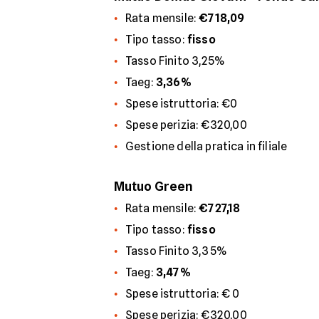
Rata mensile:
€718,09
Tipo tasso:
fisso
Tasso Finito 3,25%
Taeg:
3,36%
Spese istruttoria: €0
Spese perizia: €320,00
Gestione della pratica in filiale
Mutuo Green
Rata mensile:
€727,18
Tipo tasso:
fisso
Tasso Finito 3,35%
Taeg:
3,47%
Spese istruttoria: € 0
Spese perizia: €320,00