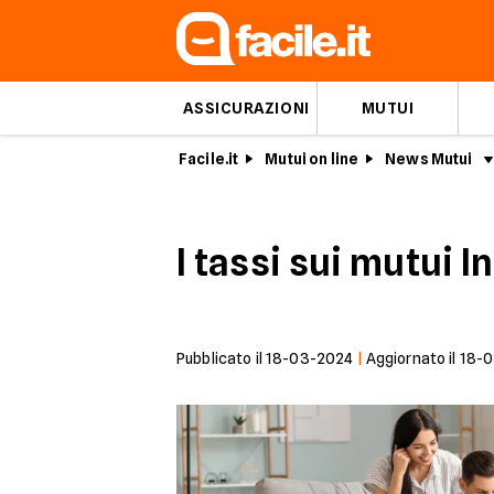
ASSICURAZIONI
MUTUI
Facile.it
Mutui on line
News Mutui
I tassi sui mutui
Pubblicato il
18-03-2024
|
Aggiornato il
18-