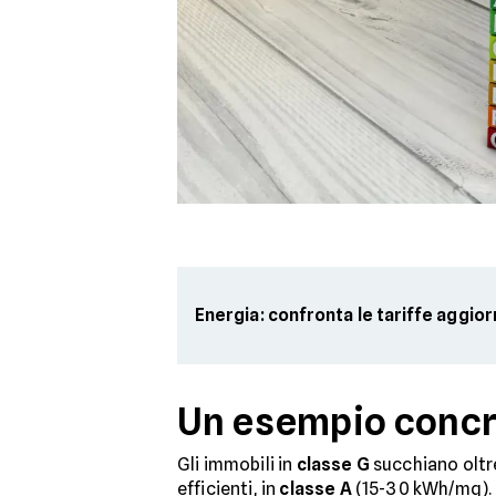
Energia: confronta le tariffe aggio
Un esempio conc
Gli immobili in
classe G
succhiano olt
efficienti, in
classe A
(15-30 kWh/mq).