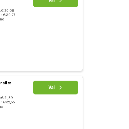
Vai
:
€ 20,08
:
:
€ 30,27
nno
nsile:
Vai
:
€ 21,89
:
:
€ 32,56
no