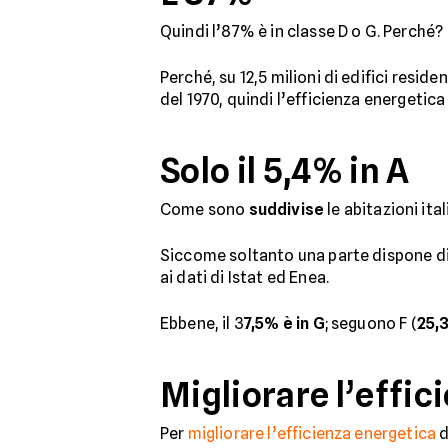
Quindi l’87% è in classe D o G. Perché?
Perché, su 12,5 milioni di edifici reside
del 1970, quindi l’efficienza energetica
Solo il 5,4% in A
Come sono
suddivise
le abitazioni ita
Siccome soltanto una parte dispone di 
ai dati di Istat ed Enea.
Ebbene, il 3
7,5% è in G
; seguono F (
25,
Migliorare l’effic
Per
migliorare l’efficienza energetica
d