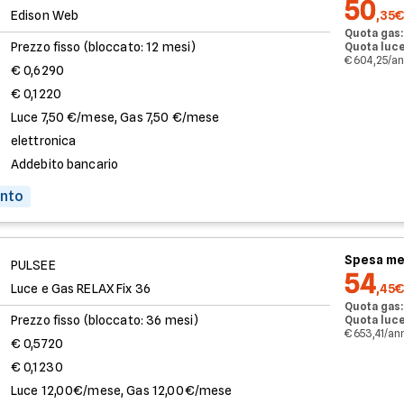
50
Edison Web
,35€
Quota gas:
Prezzo fisso (bloccato: 12 mesi)
Quota luce
€ 604,25/a
€ 0,6290
€ 0,1220
Luce 7,50 €/mese, Gas 7,50 €/mese
elettronica
Addebito bancario
onto
Spesa me
PULSEE
54
Luce e Gas RELAX Fix 36
,45€
Quota gas:
Prezzo fisso (bloccato: 36 mesi)
Quota luce
€ 653,41/an
€ 0,5720
€ 0,1230
Luce 12,00€/mese, Gas 12,00€/mese