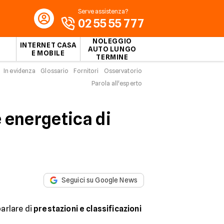
Serve assistenza?
02 55 55 777
NOLEGGIO
INTERNET CASA
AUTO LUNGO
E MOBILE
TERMINE
In evidenza
Glossario
Fornitori
Osservatorio
Parola all'esperto
 energetica di
Seguici su Google News
arlare di
prestazioni e classificazioni