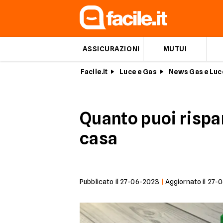
ASSICURAZIONI
MUTUI
Facile.it
Luce e Gas
News Gas e Luc
Quanto puoi rispa
casa
Pubblicato il
27-06-2023
|
Aggiornato il
27-