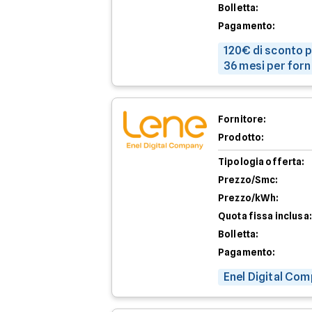
Bolletta:
Pagamento:
120€ di sconto p
36 mesi per forn
Fornitore:
Prodotto:
Tipologia offerta:
Prezzo/Smc:
Prezzo/kWh:
Quota fissa inclusa:
Bolletta:
Pagamento:
Enel Digital Com