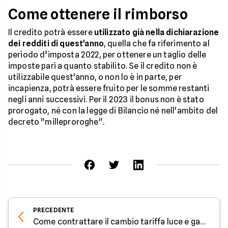
Come ottenere il rimborso
Il credito potrà essere
utilizzato già nella dichiarazione
dei redditi di quest'anno
, quella che fa riferimento al
periodo d’imposta 2022, per ottenere un taglio delle
imposte pari a quanto stabilito. Se il credito non è
utilizzabile quest'anno, o non lo è in parte, per
incapienza, potrà essere fruito per le somme restanti
negli anni successivi. Per il 2023 il bonus non è stato
prorogato, né con la legge di Bilancio né nell'ambito del
decreto "milleproroghe".
PRECEDENTE
Come contrattare il cambio tariffa luce e gas - Parola all'esperto di Facile.it