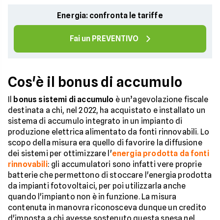
Energia: confronta le tariffe
Fai un PREVENTIVO
Cos'è il bonus di accumulo
Il
bonus sistemi di accumulo
è un’agevolazione fiscale
destinata a chi, nel 2022, ha acquistato e installato un
sistema di accumulo integrato in un impianto di
produzione elettrica alimentato da fonti rinnovabili. Lo
scopo della misura era quello di favorire la diffusione
dei sistemi per ottimizzare l'
energia prodotta da fonti
rinnovabili
: gli accumulatori sono infatti vere proprie
batterie che permettono di stoccare l'energia prodotta
da impianti fotovoltaici, per poi utilizzarla anche
quando l'impianto non è in funzione. La misura
contenuta in manovra riconosceva dunque un credito
d'imposta a chi avesse sostenuto questa spesa nel