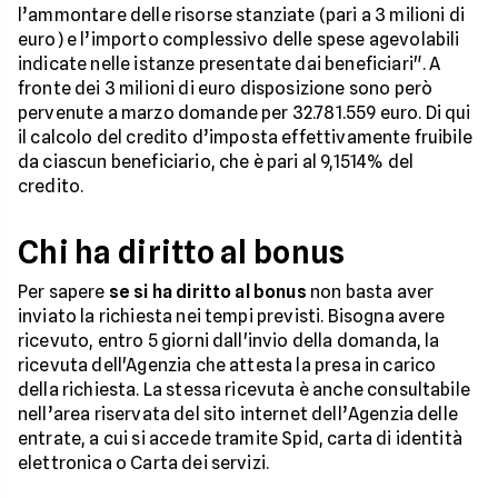
l’ammontare delle risorse stanziate (pari a 3 milioni di
euro) e l’importo complessivo delle spese agevolabili
indicate nelle istanze presentate dai beneficiari". A
fronte dei 3 milioni di euro disposizione sono però
pervenute a marzo domande per 32.781.559 euro. Di qui
il calcolo del credito d’imposta effettivamente fruibile
da ciascun beneficiario, che è pari al 9,1514% del
credito.
Chi ha diritto al bonus
Per sapere
se si ha diritto al bonus
non basta aver
inviato la richiesta nei tempi previsti. Bisogna avere
ricevuto, entro 5 giorni dall'invio della domanda, la
ricevuta dell'Agenzia che attesta la presa in carico
della richiesta. La stessa ricevuta è anche consultabile
nell’area riservata del sito internet dell’Agenzia delle
entrate, a cui si accede tramite Spid, carta di identità
elettronica o Carta dei servizi.