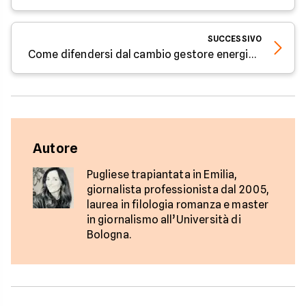
SUCCESSIVO
Come difendersi dal cambio gestore energia senza consenso - Parola all'Esperto
Autore
Pugliese trapiantata in Emilia,
giornalista professionista dal 2005,
laurea in filologia romanza e master
in giornalismo all’Università di
Bologna.