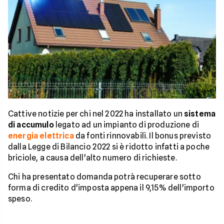
Cattive notizie per chi nel 2022 ha installato un
sistema
di accumulo
legato ad un impianto di produzione di
energia elettrica
da fonti rinnovabili. Il bonus previsto
dalla Legge di Bilancio 2022 si è ridotto infatti a poche
briciole, a causa dell'alto numero di richieste.
Chi ha presentato domanda potrà recuperare sotto
forma di credito d'imposta appena il 9,15% dell'importo
speso.