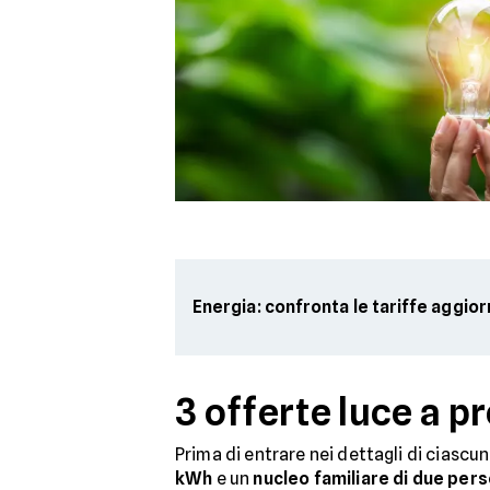
Energia: confronta le tariffe aggio
3 offerte luce a p
Prima di entrare nei dettagli di ciascun
kWh
e un
nucleo familiare di due per