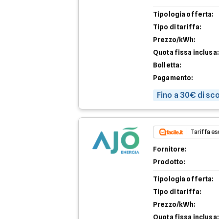
Tipologia offerta:
Tipo di tariffa:
Prezzo/kWh:
Quota fissa inclusa:
Bolletta:
Pagamento:
Fino a 30€ di sc
Tariffa esc
Fornitore:
Prodotto:
Tipologia offerta:
Tipo di tariffa:
Prezzo/kWh:
Quota fissa inclusa: