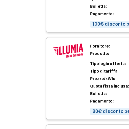
Bolletta:
Pagamento:
100€ di sconto p
Fornitore:
Prodotto:
Tipologia offerta:
Tipo di tariffa:
Prezzo/kWh:
Quota fissa inclusa:
Bolletta:
Pagamento:
80€ di sconto pe