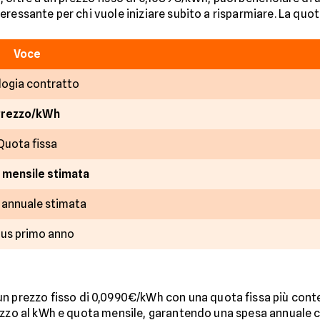
eressante per chi vuole iniziare subito a risparmiare. La quot
Voce
logia contratto
Prezzo/kWh
Quota fissa
 mensile stimata
 annuale stimata
us primo anno
 prezzo fisso di 0,0990€/kWh con una quota fissa più conte
rezzo al kWh e quota mensile, garantendo una spesa annuale 