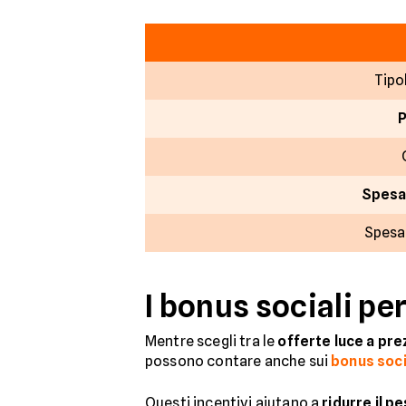
Tipo
Spesa
Spesa
I bonus sociali pe
Mentre scegli tra le
offerte luce a pre
possono contare anche sui
bonus socia
Questi incentivi aiutano a
ridurre il 