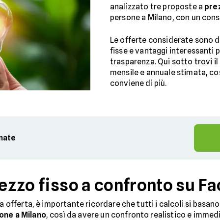
analizzato tre proposte a
pre
persone a Milano, con un co
Le offerte considerate sono d
fisse e vantaggi interessanti p
trasparenza. Qui sotto trovi 
mensile e annuale stimata, co
conviene di più.
rnate
rezzo fisso a confronto su Fac
a offerta, è importante ricordare che tutti i calcoli si basan
sone a Milano
, così da avere un confronto realistico e imme