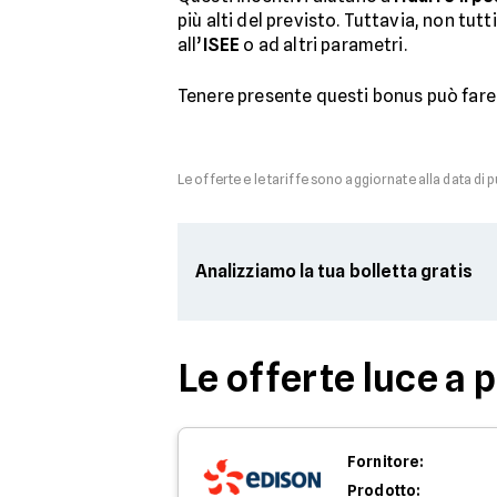
più alti del previsto. Tuttavia, non tu
all’
ISEE
o ad altri parametri.
Tenere presente questi bonus può fare 
Le offerte e le tariffe sono aggiornate alla data di 
Analizziamo la tua bolletta gratis
Le offerte luce a 
Fornitore:
Prodotto: