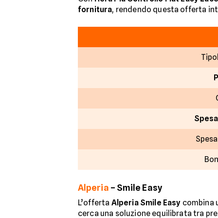
fornitura
, rendendo questa offerta int
Tipo
Spesa
Spesa
Bon
Alperia
– Smile Easy
L’offerta
Alperia Smile Easy
combina un
cerca una soluzione equilibrata tra p