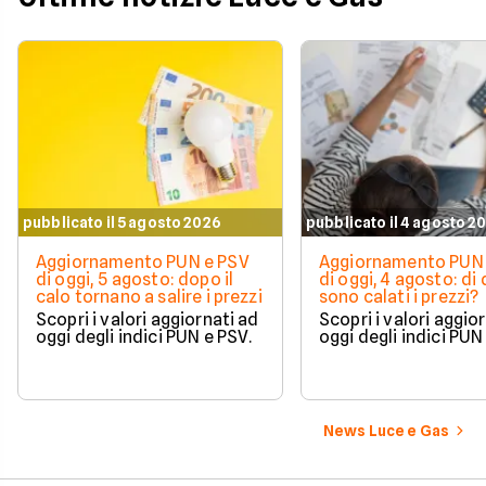
pubblicato il 5 agosto 2026
pubblicato il 4 agosto 2
Aggiornamento PUN e PSV
Aggiornamento PUN 
di oggi, 5 agosto: dopo il
di oggi, 4 agosto: di
calo tornano a salire i prezzi
sono calati i prezzi?
Scopri i valori aggiornati ad
Scopri i valori aggio
oggi degli indici PUN e PSV.
oggi degli indici PUN
News Luce e Gas