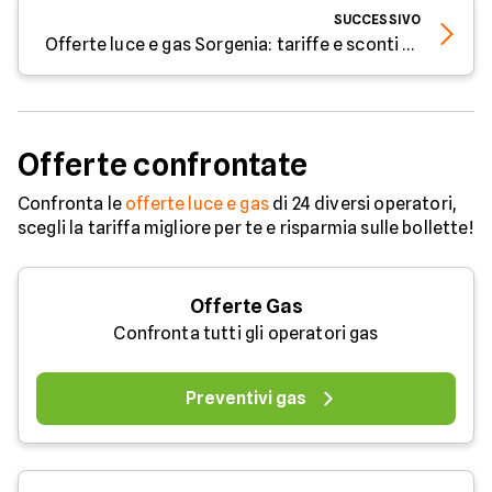
SUCCESSIVO
Offerte luce e gas Sorgenia: tariffe e sconti di giugno
Offerte confrontate
Confronta le
offerte luce e gas
di 24 diversi operatori,
scegli la tariffa migliore per te e risparmia sulle bollette!
Offerte Gas
Confronta tutti gli operatori gas
Preventivi gas