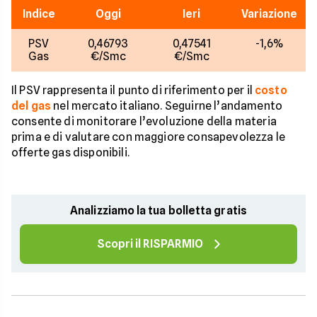
Indice
Oggi
Ieri
Variazione
PSV
0,46793
0,47541
-1,6%
Gas
€/Smc
€/Smc
Il PSV rappresenta il punto di riferimento per il
costo
del gas
nel mercato italiano. Seguirne l’andamento
consente di monitorare l’evoluzione della materia
prima e di valutare con maggiore consapevolezza le
offerte gas disponibili.
Analizziamo la tua bolletta gratis
Scopri il RISPARMIO