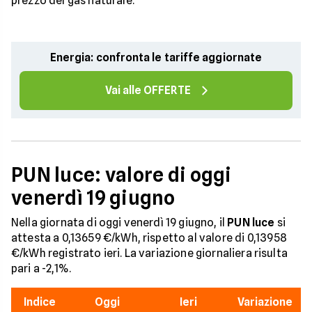
prezzo del gas naturale.
Energia: confronta le tariffe aggiornate
Vai alle OFFERTE
PUN luce: valore di oggi
venerdì 19 giugno
Nella giornata di oggi venerdì 19 giugno, il
PUN luce
si
attesta a 0,13659 €/kWh, rispetto al valore di 0,13958
€/kWh registrato ieri. La variazione giornaliera risulta
pari a -2,1%.
Indice
Oggi
Ieri
Variazione