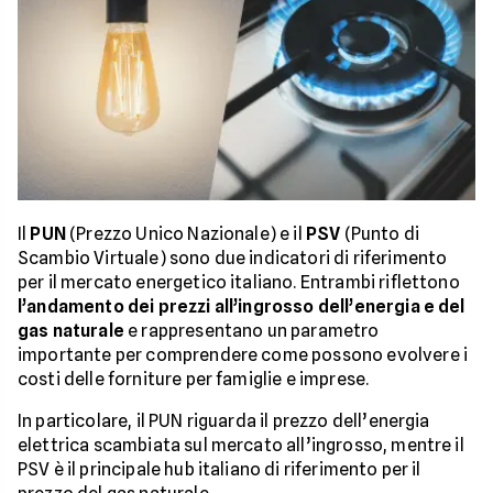
Il
PUN
(Prezzo Unico Nazionale) e il
PSV
(Punto di
Scambio Virtuale) sono due indicatori di riferimento
per il mercato energetico italiano. Entrambi riflettono
l’andamento dei prezzi all’ingrosso dell’energia e del
gas naturale
e rappresentano un parametro
importante per comprendere come possono evolvere i
costi delle forniture per famiglie e imprese.
In particolare, il PUN riguarda il prezzo dell’energia
elettrica scambiata sul mercato all’ingrosso, mentre il
PSV è il principale hub italiano di riferimento per il