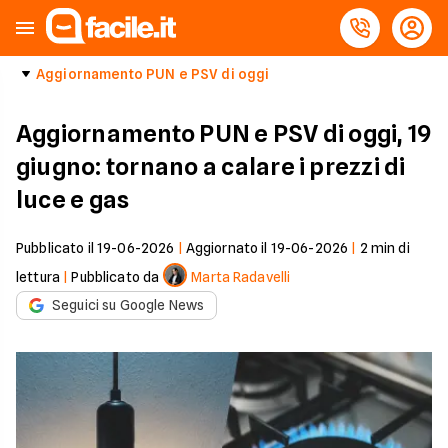
Aggiornamento PUN e PSV di oggi
Aggiornamento PUN e PSV di oggi, 19
giugno: tornano a calare i prezzi di
luce e gas
Pubblicato il
19-06-2026
|
Aggiornato il
19-06-2026
|
2
min di
lettura
|
Pubblicato da
Marta Radavelli
Seguici su Google News