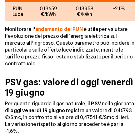
PUN
0,13659
0,13958
-2,1%
Luce
€/kWh
€/kWh
Monitorare l’
andamento del PUN
è utile per valutare
l’evoluzione del prezzo dell’energia elettrica sul
mercato all’ingrosso. Questo parametro può incidere in
particolare sulle offerte luce indicizzate, mentre le
tariffe a prezzo fisso restano stabilizzate per il periodo
contrattuale.
PSV gas: valore di oggi venerdì
19 giugno
Per quanto riguarda il gas naturale, il
PSV
nella giornata
di
oggi venerdì 19 giugno
registra un valore di 0,46793
€/Smc, in confronto al valore di 0,47541 €/Smc di ieri.
La variazione rispetto al giorno precedente è pari a
-1,6%.