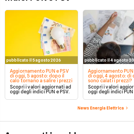
pubblicato il 5 agosto 2026
pubblicato il 4 agosto 2
Aggiornamento PUN e PSV
Aggiornamento PUN 
di oggi, 5 agosto: dopo il
di oggi, 4 agosto: di
calo tornano a salire i prezzi
sono calati i prezzi?
Scopri i valori aggiornati ad
Scopri i valori aggio
oggi degli indici PUN e PSV.
oggi degli indici PUN
News Energia Elettrica