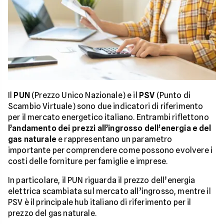
Il
PUN
(Prezzo Unico Nazionale) e il
PSV
(Punto di
Scambio Virtuale) sono due indicatori di riferimento
per il mercato energetico italiano. Entrambi riflettono
l’andamento dei prezzi all’ingrosso dell’energia e del
gas naturale
e rappresentano un parametro
importante per comprendere come possono evolvere i
costi delle forniture per famiglie e imprese.
In particolare, il PUN riguarda il prezzo dell’energia
elettrica scambiata sul mercato all’ingrosso, mentre il
PSV è il principale hub italiano di riferimento per il
prezzo del gas naturale.