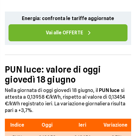
Energia: confronta le tariffe aggiornate
Vai alle OFFERTE
PUN luce: valore di oggi
giovedì 18 giugno
Nella giornata di oggi giovedì 18 giugno, il
PUN luce
si
attesta a 0,13958 €/kWh, rispetto al valore di 0,13454
€/kWh registrato ieri. La variazione giornaliera risulta
pari a +3,7%.
Indice
Oggi
Ieri
Variazione