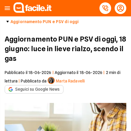
Aggiornamento PUN e PSV di oggi
Aggiornamento PUN e PSV di oggi, 18
giugno: luce in lieve rialzo, scendo il
gas
Pubblicato il
18-06-2026
|
Aggiornato il
18-06-2026
|
2
min di
lettura
|
Pubblicato da
Marta Radavelli
Seguici su Google News