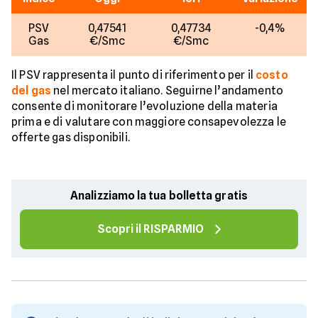
PSV
0,47541
0,47734
-0,4%
Gas
€/Smc
€/Smc
Il PSV rappresenta il punto di riferimento per il
costo
del gas
nel mercato italiano. Seguirne l’andamento
consente di monitorare l’evoluzione della materia
prima e di valutare con maggiore consapevolezza le
offerte gas disponibili.
Analizziamo la tua bolletta gratis
Scopri il RISPARMIO