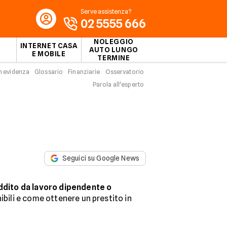
Serve assistenza?
02 5555 666
NOLEGGIO
INTERNET CASA
AUTO LUNGO
E MOBILE
TERMINE
n evidenza
Glossario
Finanziarie
Osservatorio
Parola all'esperto
Seguici su Google News
eddito da lavoro dipendente o
ibili e come ottenere un prestito in