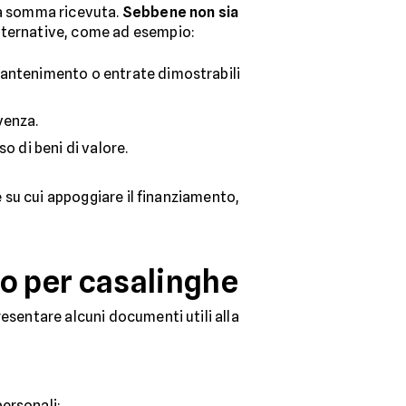
la somma ricevuta.
Sebbene non sia
alternative, come ad esempio:
 mantenimento o entrate dimostrabili
venza.
so di beni di valore.
e su cui appoggiare il finanziamento,
o per casalinghe
esentare alcuni documenti utili alla
personali;