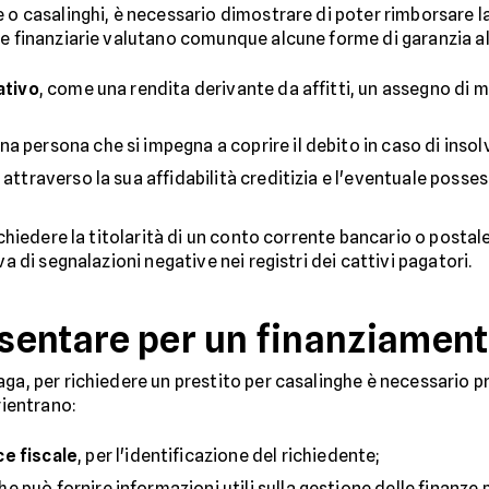
e o casalinghi, è necessario dimostrare di poter rimborsare 
 le finanziarie valutano comunque alcune forme di garanzia 
ativo
, come una rendita derivante da affitti, un assegno di
na persona che si impegna a coprire il debito in caso di insol
 attraverso la sua affidabilità creditizia e l'eventuale posses
ichiedere la titolarità di un conto corrente bancario o postal
iva di segnalazioni negative nei registri dei cattivi pagatori.
entare per un finanziament
ga, per richiedere un prestito per casalinghe è necessario pr
rientrano:
ce fiscale
, per l'identificazione del richiedente;
che può fornire informazioni utili sulla gestione delle finanze 