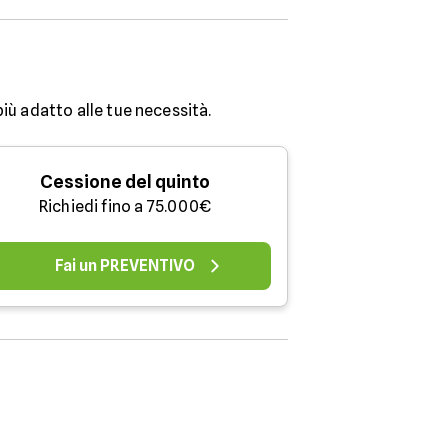
più adatto alle tue necessità.
Cessione del quinto
Richiedi fino a 75.000€
Fai un PREVENTIVO