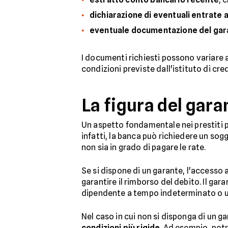
dichiarazione di eventuali entrate 
eventuale documentazione del gar
I documenti richiesti possono variare a
condizioni previste dall'istituto di cre
La figura del gara
Un aspetto fondamentale nei prestiti p
infatti, la banca può richiedere un sogg
non sia in grado di pagare le rate.
Se si dispone di un garante, l'accesso 
garantire il rimborso del debito. Il g
dipendente a tempo indeterminato o u
Nel caso in cui non si disponga di un 
condizioni più rigide
. Ad esempio, potr