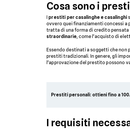
Cosa sono i presti
I
prestiti per casalinghe e casalinghi
s
ovvero quei finanziamenti concessi a 
tratta di una forma di credito pensata 
straordinarie
, come l'acquisto di elet
Essendo destinati a soggetti che non p
prestiti tradizionali. In genere, gli imp
l'approvazione del prestito possono v
Prestiti personali: ottieni fino a 1
I requisiti necess