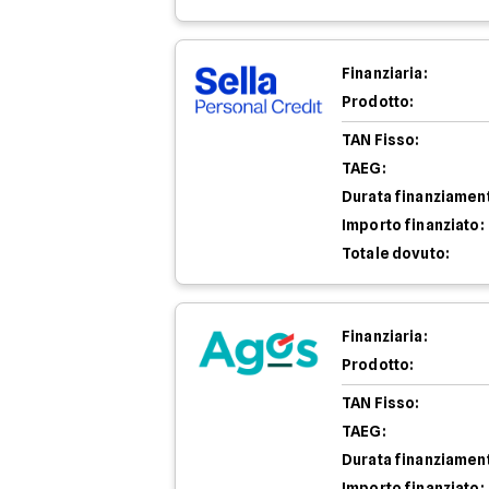
Finanziaria:
Prodotto:
TAN Fisso:
TAEG:
Durata finanziamen
Importo finanziato:
Totale dovuto:
Finanziaria:
Prodotto:
TAN Fisso:
TAEG:
Durata finanziamen
Importo finanziato: