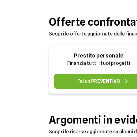
Offerte confronta
Scopri le offerte aggiornate delle finan
Prestito personale
Finanzia tutti i tuoi progetti
Fai un PREVENTIVO
Argomenti in evi
Scopri le risorse aggiornate su alcuni 