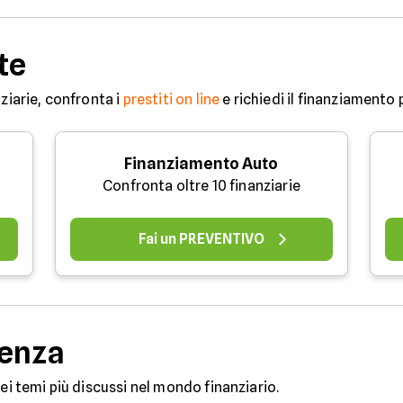
te
ziarie, confronta i
prestiti on line
e richiedi il finanziamento 
Finanziamento Auto
Confronta oltre 10 finanziarie
Fai un PREVENTIVO
denza
dei temi più discussi nel mondo finanziario.